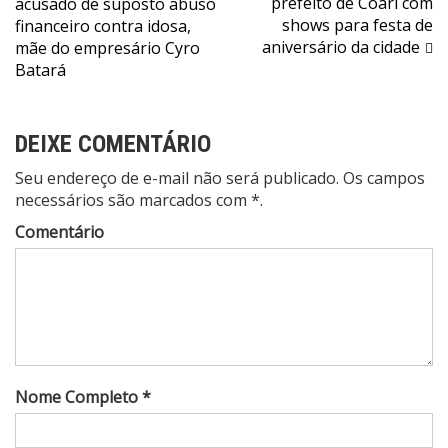
prefeito de Coari com
acusado de suposto abuso
Post
shows para festa de
financeiro contra idosa,
aniversário da cidade
mãe do empresário Cyro
Batará
DEIXE COMENTÁRIO
Seu endereço de e-mail não será publicado. Os campos
necessários são marcados com *.
Comentário
Nome Completo *