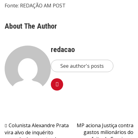
Fonte: REDAÇÃO AM POST
About The Author
redacao
See author's posts
Navegação
Colunista Alexandre Prata
MP aciona Justiça contra
gastos milionários do
vira alvo de inquérito
de