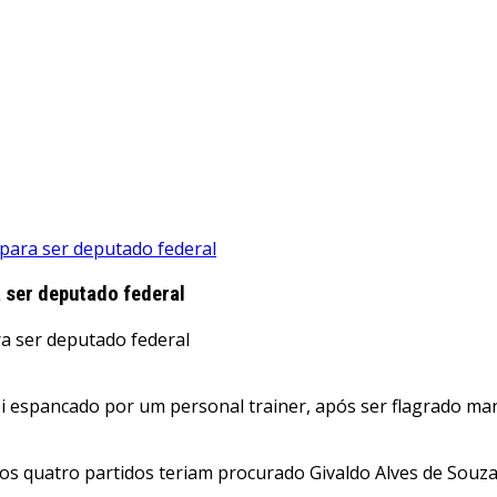
para ser deputado federal
 ser deputado federal
foi espancado por um personal trainer, após ser flagrado m
 quatro partidos teriam procurado Givaldo Alves de Souza,