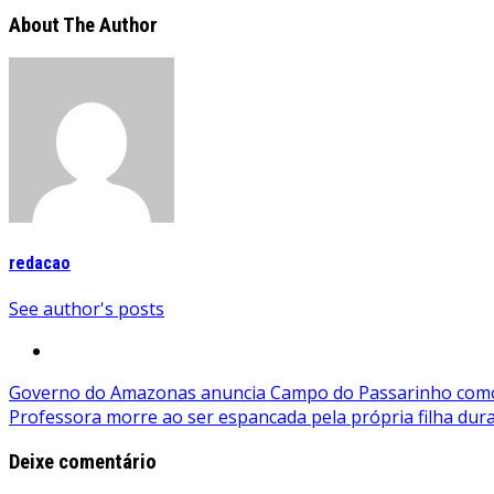
About The Author
redacao
See author's posts
Navegação
Governo do Amazonas anuncia Campo do Passarinho como 
Professora morre ao ser espancada pela própria filha dur
de
Post
Deixe comentário