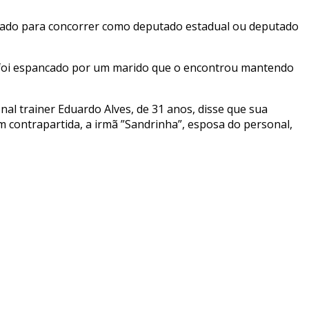
chamado para concorrer como deputado estadual ou deputado
ue foi espancado por um marido que o encontrou mantendo
nal trainer Eduardo Alves, de 31 anos, disse que sua
m contrapartida, a irmã ”Sandrinha”, esposa do personal,