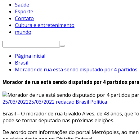
Saúde
Esporte
Contato
Cultura e entretenimento
mundo
Pesquisar
por:
Página inicial
Brasil
Morador de rua está sendo disputado por 4 partidos 
Morador de rua está sendo disputado por 4 partidos para
25/03/2022
25/03/2022
redacao
Brasil
Política
Brasil – O morador de rua Givaldo Alves, de 48 anos, que 
pode se tornar deputado nas próximas eleições.
De acordo com informações do portal Metrópoles, ao menos
no pleito deste ano no Distrito Federal.