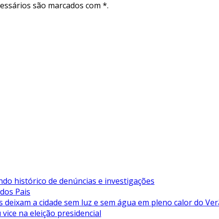
cessários são marcados com *.
ndo histórico de denúncias e investigações
 dos Pais
deixam a cidade sem luz e sem água em pleno calor do Ve
vice na eleição presidencial