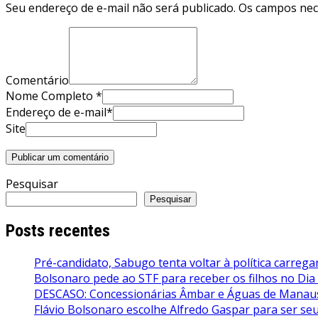
Seu endereço de e-mail não será publicado. Os campos ne
Comentário
Nome Completo *
Endereço de e-mail*
Site
Pesquisar
Pesquisar
Posts recentes
Pré-candidato, Sabugo tenta voltar à política carrega
Bolsonaro pede ao STF para receber os filhos no Dia
DESCASO: Concessionárias Âmbar e Águas de Manaus 
Flávio Bolsonaro escolhe Alfredo Gaspar para ser seu 