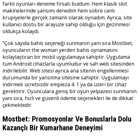
farklı oyunları deneme fırsatı buldum. Hem klasik slot
makinelerinde şansımı denedim hem sobre canlı
krupiyelerle gerçek zamanlı olarak oynadım. Ayrıca, site
kullanıcı dostu bir arayüze sahip olduğu için gezinmesi
oldukça kolaydı.
“Çok sayıda bahis seçeneği sunmanın yanı sıra Mostbet,
oyuncuların the woman yerden bahis oynamasını
kolaylaştıran bir mobil uygulamaya sahiptir. Uygulama
tüm Android cihazlarla uyumludur ve sah web sitesinden
indirilebilir. Web sitesi ayrıca ana sitenin engellenmesi
durumunda bir yansıtma sitesine sahiptir. Uygulamayı
indirmek ücretsizdir empieza 4. 1 ya da üzeri bir cihaz
gerektirir. Oyunculara geniş bir oyun yelpazesi sunmanın
yanı sıra, hızlı ve güvenli ödeme seçenekleri ile de dikkat
çekmektedir.
Mostbet: Promosyonlar Ve Bonuslarla Dolu
Kazançlı Bir Kumarhane Deneyimi