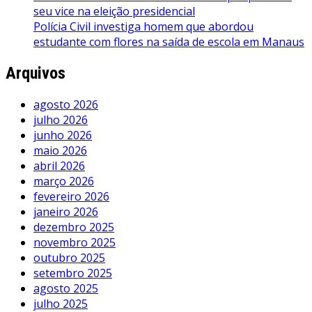
seu vice na eleição presidencial
Polícia Civil investiga homem que abordou
estudante com flores na saída de escola em Manaus
Arquivos
agosto 2026
julho 2026
junho 2026
maio 2026
abril 2026
março 2026
fevereiro 2026
janeiro 2026
dezembro 2025
novembro 2025
outubro 2025
setembro 2025
agosto 2025
julho 2025