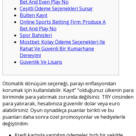
Bet And Even Play No
Çeşitli Ödeme Seçenekleri Sunar
Bülten Kayıt
Online Sports Betting Firm: Produce A
Bet And Play No
Spor Bahisleri
Mostbet: Kolay Ödeme Seçenekleri Ile
Rahat Ve Güvenli Bir Kumarhane
Deneyimi
Güvenlik Ve Lisans
Otomatik dönüşüm seçeneği, parayı enflasyondan
korumak için kullanılabilir. Kayıt” “olduğunuz ülkenin para
biriminde para yatırmak zorunda değilsiniz. TRY cinsinden
para yatırarak, hesabınıza güvenilir dolar veya euro
alabilirsiniz. Oyun oynadıkça puanlar birikti ve bu
puanları daha sonra özel promosyonlar ve hediyelerle
değiştirdim.
Kredi kartıyla yaptığım ödemeler hızlı bir şekilde