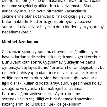
oyunu hızlı bir şekilde bulmalarına olanak tanıyan basit
gezinme ve çekici grafikler için tasarlanmıştır. Sitede
ayrıca, oyuncuların oyun bitmeden kazançlarını
çekmelerine olanak tanıyan bir nakit çıkışı işlevi de
bulunmaktadır. Platform, geniş bir oyun yelpazesi
sunarak kullanıcılara heyecan dolu bir deneyim yaşatmayı
hedeflemektedir.
Mostbet Azerbaijan
Cihazınızın sizden yapmanızı isteyebileceği bilinmeyen
kaynaklardan indirmeleri etkinleştirmeniz gerekecektir.
Bunu yaptıktan sonra, uygulamayı yükleyin ve bahis
oynamaya başlayın. Bahis” “oranları her an değişebilir, bu
nedenle bahis yapmadan önce mevcut oranları kontrol
ettiğinizden emin olun. Mostbet’in sunduğu oyunlarla
ilgili olarak, kullanıcı dostu arayüzünün gezinmesi kolay
olduğunu ve oyunları bulmak için fazla zaman
harcamadığımı söyleyebilirim. Ayrıca, ödeme
seçeneklerinin çeşitliliği ve hızlı ödemeleri sayesinde
kazançlarımı sorunsuz bir şekilde çekebildim.