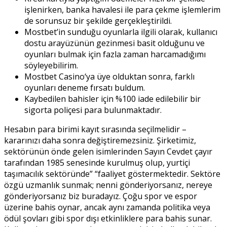
işlenirken, banka havalesi ile para çekme işlemlerim
de sorunsuz bir şekilde gerçekleştirildi.
Mostbet’in sunduğu oyunlarla ilgili olarak, kullanıcı
dostu arayüzünün gezinmesi basit olduğunu ve
oyunları bulmak için fazla zaman harcamadığımı
söyleyebilirim.
Mostbet Casino‘ya üye olduktan sonra, farklı
oyunları deneme fırsatı buldum.
Kaybedilen bahisler için %100 iade edilebilir bir
sigorta poliçesi para bulunmaktadır.
Hesabın para birimi kayıt sırasında seçilmelidir –
kararınızı daha sonra değiştiremezsiniz. Şirketimiz,
sektörünün önde gelen isimlerinden Sayın Cevdet çayır
tarafından 1985 senesinde kurulmuş olup, yurtiçi
taşımacılık sektöründe” “faaliyet göstermektedir. Sektöre
özgü uzmanlık sunmak; nenni gönderiyorsanız, nereye
gönderiyorsanız biz buradayız. Çoğu spor ve espor
üzerine bahis oynar, ancak aynı zamanda politika veya
ödül şovları gibi spor dışı etkinliklere para bahis sunar.