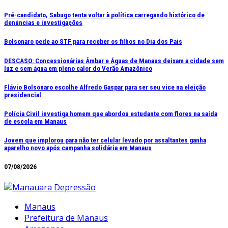
Ir
Pré-candidato, Sabugo tenta voltar à política carregando histórico de
denúncias e investigações
para
o
Bolsonaro pede ao STF para receber os filhos no Dia dos Pais
conteúdo
DESCASO: Concessionárias Âmbar e Águas de Manaus deixam a cidade sem
luz e sem água em pleno calor do Verão Amazônico
Flávio Bolsonaro escolhe Alfredo Gaspar para ser seu vice na eleição
presidencial
Polícia Civil investiga homem que abordou estudante com flores na saída
de escola em Manaus
Jovem que implorou para não ter celular levado por assaltantes ganha
aparelho novo após campanha solidária em Manaus
07/08/2026
Manaus
Prefeitura de Manaus