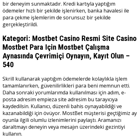
bir deneyim sunmaktadır. Kredi kartıyla yaptığım
ödemeler hızlı bir şekilde işlenirken, banka havalesi ile
para çekme işlemlerim de sorunsuz bir şekilde
gerçekleştirildi.
Kategori: Mostbet Casino Resmi Site Casino
Mostbet Para Için Mostbet Çalışma
Aynasında Çevrimiçi Oynayın, Kayıt Olun –
540
Skrill kullanarak yaptığım ödemelerde kolaylıkla işlem
tamamlanırken, güvenilirlikleri para beni memnun etti.
Daha sonraki yorumlarımda kullanılması için adım, e-
posta adresim empieza site adresim bu tarayıcıya
kaydedilsin. Kullanıcı, düzenli bahis oynayabildiği ve
kazanabildiği için övüyor. MostBet müşterisi geçtiğimiz ay
oyunla ilgili olumlu izlenimlerini paylaştı. Aramanızı
daraltmayı deneyin veya mesajın üzerindeki gezintiyi
kullanın.