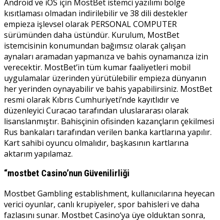
Android ve iOS için MostBet istemci yazılımı bölge
kısıtlaması olmadan indirilebilir ve 38 dili destekler
empieza işlevsel olarak PERSONAL COMPUTER
sürümünden daha üstündür. Kurulum, MostBet
istemcisinin konumundan bağımsız olarak çalışan
aynaları aramadan yapmanıza ve bahis oynamanıza izin
verecektir. MostBet’in tüm kumar faaliyetleri mobil
uygulamalar üzerinden yürütülebilir empieza dünyanın
her yerinden oynayabilir ve bahis yapabilirsiniz. MostBet
resmi olarak Kıbrıs Cumhuriyeti’nde kayıtlıdır ve
düzenleyici Curacao tarafından uluslararası olarak
lisanslanmıştır. Bahisçinin ofisinden kazançların çekilmesi
Rus bankaları tarafından verilen banka kartlarına yapılır.
Kart sahibi oyuncu olmalıdır, başkasının kartlarına
aktarım yapılamaz.
“mostbet Casino’nun Güvenilirliği
Mostbet Gambling establishment, kullanıcılarına heyecan
verici oyunlar, canlı krupiyeler, spor bahisleri ve daha
fazlasını sunar. Mostbet Casino‘ya üye olduktan sonra,