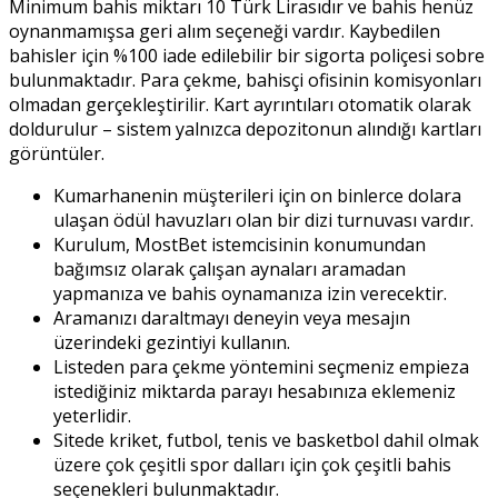
Minimum bahis miktarı 10 Türk Lirasıdır ve bahis henüz
oynanmamışsa geri alım seçeneği vardır. Kaybedilen
bahisler için %100 iade edilebilir bir sigorta poliçesi sobre
bulunmaktadır. Para çekme, bahisçi ofisinin komisyonları
olmadan gerçekleştirilir. Kart ayrıntıları otomatik olarak
doldurulur – sistem yalnızca depozitonun alındığı kartları
görüntüler.
Kumarhanenin müşterileri için on binlerce dolara
ulaşan ödül havuzları olan bir dizi turnuvası vardır.
Kurulum, MostBet istemcisinin konumundan
bağımsız olarak çalışan aynaları aramadan
yapmanıza ve bahis oynamanıza izin verecektir.
Aramanızı daraltmayı deneyin veya mesajın
üzerindeki gezintiyi kullanın.
Listeden para çekme yöntemini seçmeniz empieza
istediğiniz miktarda parayı hesabınıza eklemeniz
yeterlidir.
Sitede kriket, futbol, tenis ve basketbol dahil olmak
üzere çok çeşitli spor dalları için çok çeşitli bahis
seçenekleri bulunmaktadır.