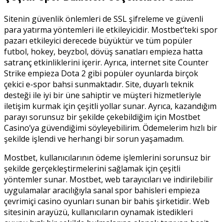
Sitenin güvenlik önlemleri de SSL şifreleme ve güvenli
para yatırma yöntemleri ile etkileyicidir. Mostbet’teki spor
pazarı etkileyici derecede büyüktür ve tüm popüler
futbol, hokey, beyzbol, dövüş sanatları empieza hatta
satranç etkinliklerini içerir. Ayrıca, internet site Counter
Strike empieza Dota 2 gibi popüler oyunlarda birçok
çekici e-spor bahsi sunmaktadır. Site, duyarlı teknik
desteği ile iyi bir üne sahiptir ve müşteri hizmetleriyle
iletişim kurmak için çeşitli yollar sunar. Ayrıca, kazandığım
parayı sorunsuz bir şekilde çekebildiğim için Mostbet
Casino’ya güvendiğimi söyleyebilirim. Ödemelerim hızlı bir
şekilde işlendi ve herhangi bir sorun yaşamadım.
Mostbet, kullanıcılarının ödeme işlemlerini sorunsuz bir
şekilde gerçekleştirmelerini sağlamak için çeşitli
yöntemler sunar. Mostbet, web tarayıcıları ve indirilebilir
uygulamalar aracılığıyla sanal spor bahisleri empieza
çevrimiçi casino oyunları sunan bir bahis şirketidir. Web
sitesinin arayüzü, kullanıcıların oynamak istedikleri