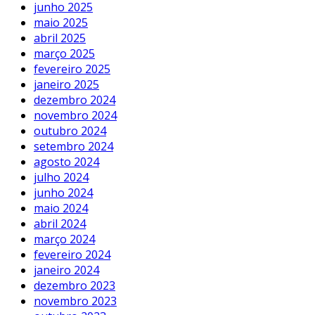
junho 2025
maio 2025
abril 2025
março 2025
fevereiro 2025
janeiro 2025
dezembro 2024
novembro 2024
outubro 2024
setembro 2024
agosto 2024
julho 2024
junho 2024
maio 2024
abril 2024
março 2024
fevereiro 2024
janeiro 2024
dezembro 2023
novembro 2023