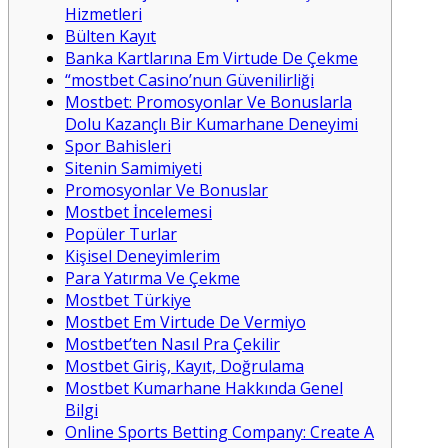
Hizmetleri
Bülten Kayıt
Banka Kartlarına Em Virtude De Çekme
“mostbet Casino’nun Güvenilirliği
Mostbet: Promosyonlar Ve Bonuslarla
Dolu Kazançlı Bir Kumarhane Deneyimi
Spor Bahisleri
Sitenin Samimiyeti
Promosyonlar Ve Bonuslar
Mostbet İncelemesi
Popüler Turlar
Kişisel Deneyimlerim
Para Yatırma Ve Çekme
Mostbet Türkiye
Mostbet Em Virtude De Vermiyo
Mostbet’ten Nasıl Pra Çekilir
Mostbet Giriş, Kayıt, Doğrulama
Mostbet Kumarhane Hakkında Genel
Bilgi
Online Sports Betting Company: Create A