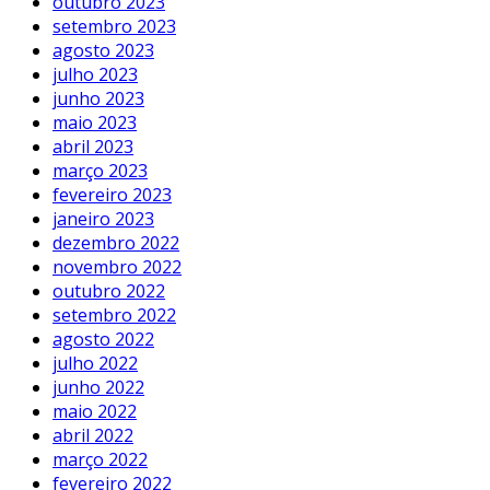
outubro 2023
setembro 2023
agosto 2023
julho 2023
junho 2023
maio 2023
abril 2023
março 2023
fevereiro 2023
janeiro 2023
dezembro 2022
novembro 2022
outubro 2022
setembro 2022
agosto 2022
julho 2022
junho 2022
maio 2022
abril 2022
março 2022
fevereiro 2022