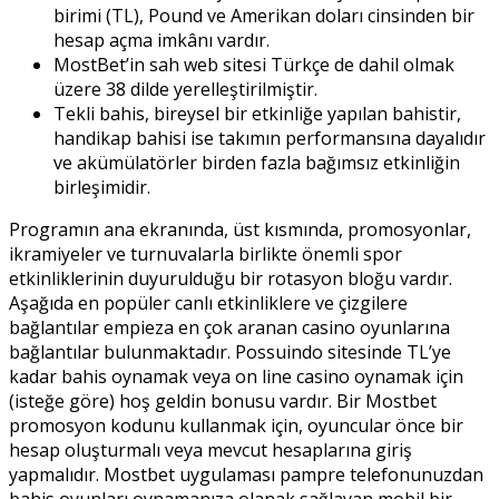
birimi (TL), Pound ve Amerikan doları cinsinden bir
hesap açma imkânı vardır.
MostBet’in sah web sitesi Türkçe de dahil olmak
üzere 38 dilde yerelleştirilmiştir.
Tekli bahis, bireysel bir etkinliğe yapılan bahistir,
handikap bahisi ise takımın performansına dayalıdır
ve akümülatörler birden fazla bağımsız etkinliğin
birleşimidir.
Programın ana ekranında, üst kısmında, promosyonlar,
ikramiyeler ve turnuvalarla birlikte önemli spor
etkinliklerinin duyurulduğu bir rotasyon bloğu vardır.
Aşağıda en popüler canlı etkinliklere ve çizgilere
bağlantılar empieza en çok aranan casino oyunlarına
bağlantılar bulunmaktadır. Possuindo sitesinde TL’ye
kadar bahis oynamak veya on line casino oynamak için
(isteğe göre) hoş geldin bonusu vardır. Bir Mostbet
promosyon kodunu kullanmak için, oyuncular önce bir
hesap oluşturmalı veya mevcut hesaplarına giriş
yapmalıdır. Mostbet uygulaması pampre telefonunuzdan
bahis oyunları oynamanıza olanak sağlayan mobil bir