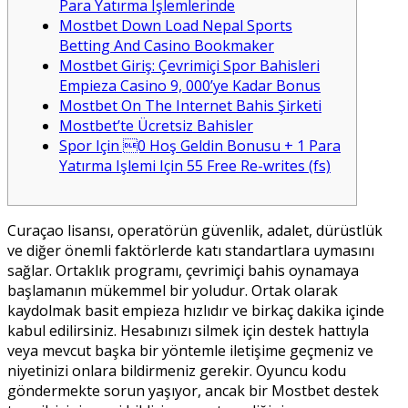
Para Yatırma Işlemlerinde
Mostbet Down Load Nepal Sports
Betting And Casino Bookmaker
Mostbet Giriş: Çevrimiçi Spor Bahisleri
Empieza Casino 9, 000’ye Kadar Bonus
Mostbet On The Internet Bahis Şirketi
Mostbet’te Ücretsiz Bahisler
Spor Için 0 Hoş Geldin Bonusu + 1 Para
Yatırma Işlemi Için 55 Free Re-writes (fs)
Curaçao lisansı, operatörün güvenlik, adalet, dürüstlük
ve diğer önemli faktörlerde katı standartlara uymasını
sağlar. Ortaklık programı, çevrimiçi bahis oynamaya
başlamanın mükemmel bir yoludur. Ortak olarak
kaydolmak basit empieza hızlıdır ve birkaç dakika içinde
kabul edilirsiniz. Hesabınızı silmek için destek hattıyla
veya mevcut başka bir yöntemle iletişime geçmeniz ve
niyetinizi onlara bildirmeniz gerekir. Oyuncu kodu
göndermekte sorun yaşıyor, ancak bir Mostbet destek