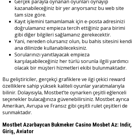
Gerçek parayla oynanan oyunları oynayıp
kazanabileceğiniz bir yer arıyorsanız bu web site
tam size göre.
Kayıt işlemini tamamlamak için e-posta adresinizi
doğrulamanız empieza tercih ettiğiniz para birimi
gibi diğer bilgileri sağlamanız gerekecektir.
Yani, nereden olursanız olun, bu bahis sitesini kendi
ana dilinizde kullanabileceksiniz.
Sorularınızı yanıtlayacak empieza
karşılaşabileceğiniz her türlü sorunla ilgili yardımcı
olacak bir müşteri hizmetleri ekibi bulunmaktadır.
Bu geliştiriciler, gerçekçi grafiklere ve ilgi çekici reward
özelliklere sahip yüksek kaliteli oyunlar yaratmalarıyla
bilinir. Dolayısıyla, Mostbet’te oynarken çeşitli eğlenceli
seçenekler bulacağınıza güvenebilirsiniz. Mostbet ayrıca
Amerikan, Avrupa ve Fransız gibi çeşitli rulet çeşitleri de
sunmaktadır.
Mostbet Azərbaycan Bukmeker Casino Мosbet Az: Indir,
Giriş, Aviator