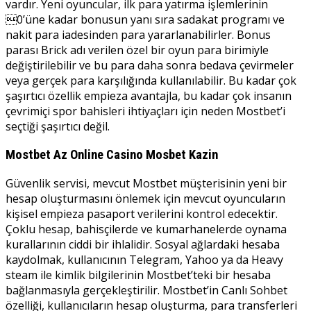
vardır. Yeni oyuncular, ilk para yatırma işlemlerinin
0’üne kadar bonusun yanı sıra sadakat programı ve
nakit para iadesinden para yararlanabilirler. Bonus
parası Brick adı verilen özel bir oyun para birimiyle
değiştirilebilir ve bu para daha sonra bedava çevirmeler
veya gerçek para karşılığında kullanılabilir. Bu kadar çok
şaşırtıcı özellik empieza avantajla, bu kadar çok insanın
çevrimiçi spor bahisleri ihtiyaçları için neden Mostbet’i
seçtiği şaşırtıcı değil.
Mostbet Az Online Casino Mosbet Kazin
Güvenlik servisi, mevcut Mostbet müşterisinin yeni bir
hesap oluşturmasını önlemek için mevcut oyuncuların
kişisel empieza pasaport verilerini kontrol edecektir.
Çoklu hesap, bahisçilerde ve kumarhanelerde oynama
kurallarının ciddi bir ihlalidir. Sosyal ağlardaki hesaba
kaydolmak, kullanıcının Telegram, Yahoo ya da Heavy
steam ile kimlik bilgilerinin Mostbet’teki bir hesaba
bağlanmasıyla gerçekleştirilir. Mostbet’in Canlı Sohbet
özelliği, kullanıcıların hesap oluşturma, para transferleri