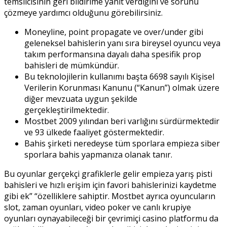
temsilcisinin geri bildirime yanıt verdiğini ve sorunu
çözmeye yardımcı olduğunu görebilirsiniz.
Moneyline, point propagate ve over/under gibi
geleneksel bahislerin yanı sıra bireysel oyuncu veya
takım performansına dayalı daha spesifik prop
bahisleri de mümkündür.
Bu teknolojilerin kullanımı başta 6698 sayılı Kişisel
Verilerin Korunması Kanunu (“Kanun”) olmak üzere
diğer mevzuata uygun şekilde
gerçekleştirilmektedir.
Mostbet 2009 yılından beri varlığını sürdürmektedir
ve 93 ülkede faaliyet göstermektedir.
Bahis şirketi neredeyse tüm sporlara empieza siber
sporlara bahis yapmanıza olanak tanır.
Bu oyunlar gerçekçi grafiklerle gelir empieza yarış pisti
bahisleri ve hızlı erişim için favori bahislerinizi kaydetme
gibi ek” “özelliklere sahiptir. Mostbet ayrıca oyuncuların
slot, zaman oyunları, video poker ve canlı krupiye
oyunları oynayabileceği bir çevrimiçi casino platformu da