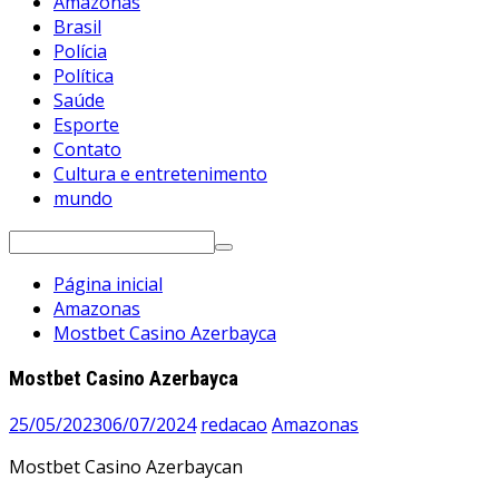
Amazonas
Brasil
Polícia
Política
Saúde
Esporte
Contato
Cultura e entretenimento
mundo
Pesquisar
por:
Página inicial
Amazonas
Mostbet Casino Azerbayca
Mostbet Casino Azerbayca
25/05/2023
06/07/2024
redacao
Amazonas
Mostbet Casino Azerbaycan