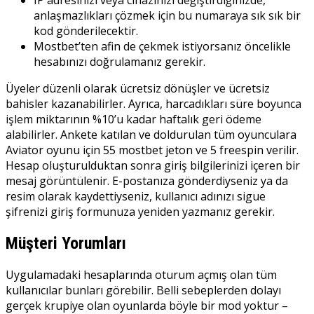
anlaşmazlıkları çözmek için bu numaraya sık sık bir
kod gönderilecektir.
Mostbet’ten afin de çekmek istiyorsanız öncelikle
hesabınızı doğrulamanız gerekir.
Üyeler düzenli olarak ücretsiz dönüşler ve ücretsiz
bahisler kazanabilirler. Ayrıca, harcadıkları süre boyunca
işlem miktarının %10’u kadar haftalık geri ödeme
alabilirler. Ankete katılan ve doldurulan tüm oyunculara
Aviator oyunu için 55 mostbet jeton ve 5 freespin verilir.
Hesap oluşturulduktan sonra giriş bilgilerinizi içeren bir
mesaj görüntülenir. E-postanıza gönderdiyseniz ya da
resim olarak kaydettiyseniz, kullanıcı adınızı sigue
şifrenizi giriş formunuza yeniden yazmanız gerekir.
Müşteri Yorumları
Uygulamadaki hesaplarında oturum açmış olan tüm
kullanıcılar bunları görebilir. Belli sebeplerden dolayı
gerçek krupiye olan oyunlarda böyle bir mod yoktur –