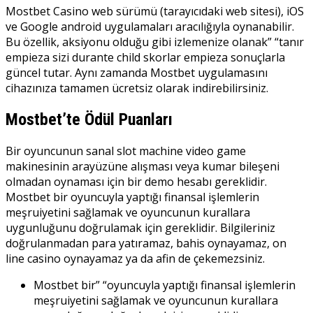
Mostbet Casino web sürümü (tarayıcıdaki web sitesi), iOS
ve Google android uygulamaları aracılığıyla oynanabilir.
Bu özellik, aksiyonu olduğu gibi izlemenize olanak” “tanır
empieza sizi durante child skorlar empieza sonuçlarla
güncel tutar. Aynı zamanda Mostbet uygulamasını
cihazınıza tamamen ücretsiz olarak indirebilirsiniz.
Mostbet’te Ödül Puanları
Bir oyuncunun sanal slot machine video game
makinesinin arayüzüne alışması veya kumar bileşeni
olmadan oynaması için bir demo hesabı gereklidir.
Mostbet bir oyuncuyla yaptığı finansal işlemlerin
meşruiyetini sağlamak ve oyuncunun kurallara
uygunluğunu doğrulamak için gereklidir. Bilgileriniz
doğrulanmadan para yatıramaz, bahis oynayamaz, on
line casino oynayamaz ya da afin de çekemezsiniz.
Mostbet bir” “oyuncuyla yaptığı finansal işlemlerin
meşruiyetini sağlamak ve oyuncunun kurallara