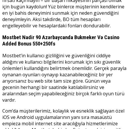
fırsatı kaçırmayın – bir başarı hikayesinin parçası olmak
için bugün kaydolun! Yüz binlerce müşterinin kendilerine
en iyi bahis deneyimini sunmak için neden güvendiğini
deneyimleyin. Aksi takdirde, BO tüm hesapları
engelleyebilir ve hesaplardaki fonları dondurabilir.
Mostbet Nadir 90 Azərbaycanda Bukmeker Və Casino
Added Bonus 550+250fs
Mostbet’in kullanıcı gizliliğini ve güvenliğini ciddiye
aldığını ve kullanıcı bilgilerini korumak için sıkı güvenlik
önlemleri kullandığını belirtmek önemlidir. Gerçek parayla
oynanan oyunları oynayıp kazanabileceğiniz bir yer
arıyorsanız bu web site tam size göre. Günün veya
gecenin herhangi bir saatinde katılabilirsiniz ve
aralarından seçim yapabileceğiniz birçok farklı oyun türü
vardır.
Com’da müşterilerimiz, kolaylık ve esneklik sağlayan özel
iOS ve Android uygulamalarının yanı sıra masaüstü
empieza mobil internet site aracılığıyla hizmetlerimize