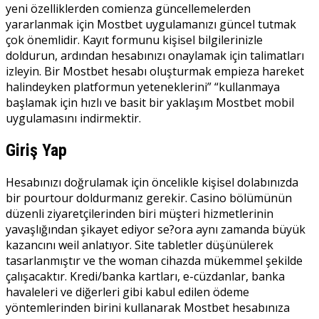
yeni özelliklerden comienza güncellemelerden
yararlanmak için Mostbet uygulamanızı güncel tutmak
çok önemlidir. Kayıt formunu kişisel bilgilerinizle
doldurun, ardından hesabınızı onaylamak için talimatları
izleyin. Bir Mostbet hesabı oluşturmak empieza hareket
halindeyken platformun yeteneklerini” “kullanmaya
başlamak için hızlı ve basit bir yaklaşım Mostbet mobil
uygulamasını indirmektir.
Giriş Yap
Hesabınızı doğrulamak için öncelikle kişisel dolabınızda
bir pourtour doldurmanız gerekir. Casino bölümünün
düzenli ziyaretçilerinden biri müşteri hizmetlerinin
yavaşlığından şikayet ediyor se?ora aynı zamanda büyük
kazancını weil anlatıyor. Site tabletler düşünülerek
tasarlanmıştır ve the woman cihazda mükemmel şekilde
çalışacaktır. Kredi/banka kartları, e-cüzdanlar, banka
havaleleri ve diğerleri gibi kabul edilen ödeme
yöntemlerinden birini kullanarak Mostbet hesabınıza