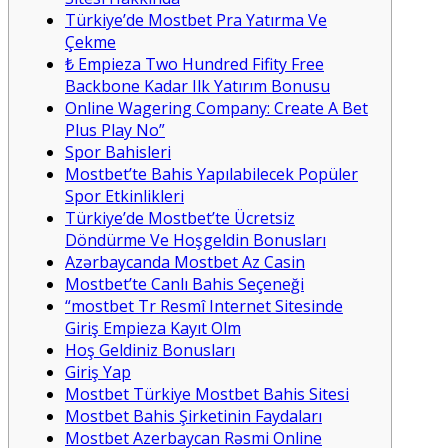
Türkiye’de Mostbet Pra Yatırma Ve
Çekme
₺ Empieza Two Hundred Fifity Free
Backbone Kadar Ilk Yatırım Bonusu
Online Wagering Company: Create A Bet
Plus Play No”
Spor Bahisleri
Mostbet’te Bahis Yapılabilecek Popüler
Spor Etkinlikleri
Türkiye’de Mostbet’te Ücretsiz
Döndürme Ve Hoşgeldin Bonusları
Azərbaycanda Mostbet Az Casin
Mostbet’te Canlı Bahis Seçeneği
“mostbet Tr Resmî Internet Sitesinde
Giriş Empieza Kayıt Olm
Hoş Geldiniz Bonusları
Giriş Yap
Mostbet Türkiye Mostbet Bahis Sitesi
Mostbet Bahis Şirketinin Faydaları
Mostbet Azerbaycan Rəsmi Online