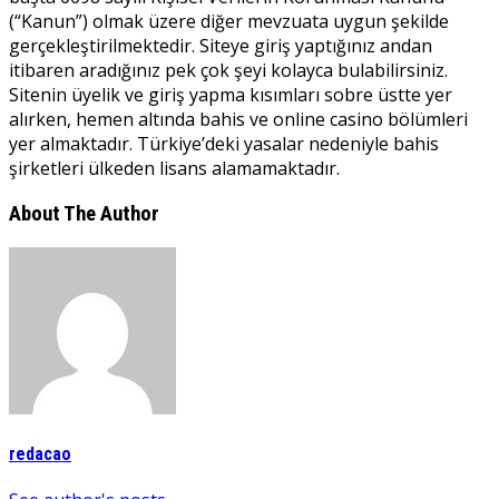
(“Kanun”) olmak üzere diğer mevzuata uygun şekilde
gerçekleştirilmektedir. Siteye giriş yaptığınız andan
itibaren aradığınız pek çok şeyi kolayca bulabilirsiniz.
Sitenin üyelik ve giriş yapma kısımları sobre üstte yer
alırken, hemen altında bahis ve online casino bölümleri
yer almaktadır. Türkiye’deki yasalar nedeniyle bahis
şirketleri ülkeden lisans alamamaktadır.
About The Author
redacao