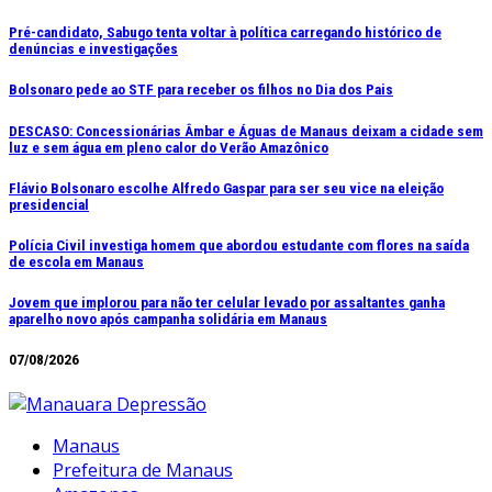
Ir
Pré-candidato, Sabugo tenta voltar à política carregando histórico de
denúncias e investigações
para
o
Bolsonaro pede ao STF para receber os filhos no Dia dos Pais
conteúdo
DESCASO: Concessionárias Âmbar e Águas de Manaus deixam a cidade sem
luz e sem água em pleno calor do Verão Amazônico
Flávio Bolsonaro escolhe Alfredo Gaspar para ser seu vice na eleição
presidencial
Polícia Civil investiga homem que abordou estudante com flores na saída
de escola em Manaus
Jovem que implorou para não ter celular levado por assaltantes ganha
aparelho novo após campanha solidária em Manaus
07/08/2026
Manaus
Prefeitura de Manaus