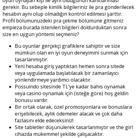
oyun oynayan kişi ile aynı olduğunun kanıtlanması
gerekir. Bu sebeple kimlik bilgileriniz ile pra gönderilecek
hesabın aynı olup olmadığın kontrol edilmesi şarttır.
Profil bölümünüzdeki pra çekme bölümüne gitmeniz
empieza burada istenilen bilgileri doldurduktan sonra
size en uygun yöntemi seçmeniz?
Bu oyunlar gerçekçi grafiklere sahiptir ve size
mümkün olan en iyi oyun deneyimini sunmak için
tasarlanmıştır.
Yeni hesaba giriş yaptıktan hemen sonra sitede
veya uygulamada başlatılacak bir zamanlayıcı
yönlendirmeye yardımcı olacaktır.
Possuindo sitesinde TL’ye kadar bahis oynamak
veya casino oynamak için (isteğe göre) hoş geldin
bonusu vardır.
Bir ortak olarak, özel promosyonlara ve bonuslara
erişebilecek, aylık ödemeler alacak ve çok daha
fazlasını elde edeceksiniz!
Site tabletler düşünülerek tasarlanmıştır ve the girl
cihazda mükemmel şekilde çalışacaktır.