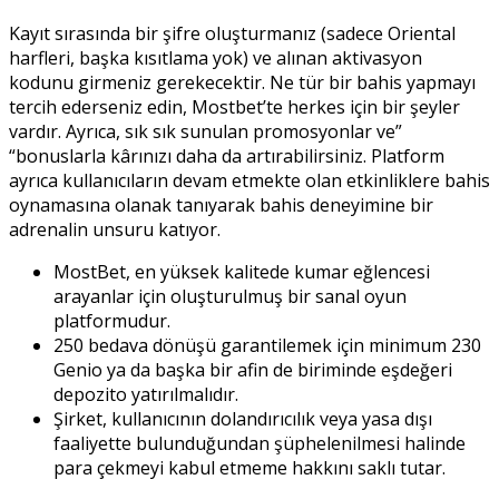
Kayıt sırasında bir şifre oluşturmanız (sadece Oriental
harfleri, başka kısıtlama yok) ve alınan aktivasyon
kodunu girmeniz gerekecektir. Ne tür bir bahis yapmayı
tercih ederseniz edin, Mostbet’te herkes için bir şeyler
vardır. Ayrıca, sık sık sunulan promosyonlar ve”
“bonuslarla kârınızı daha da artırabilirsiniz. Platform
ayrıca kullanıcıların devam etmekte olan etkinliklere bahis
oynamasına olanak tanıyarak bahis deneyimine bir
adrenalin unsuru katıyor.
MostBet, en yüksek kalitede kumar eğlencesi
arayanlar için oluşturulmuş bir sanal oyun
platformudur.
250 bedava dönüşü garantilemek için minimum 230
Genio ya da başka bir afin de biriminde eşdeğeri
depozito yatırılmalıdır.
Şirket, kullanıcının dolandırıcılık veya yasa dışı
faaliyette bulunduğundan şüphelenilmesi halinde
para çekmeyi kabul etmeme hakkını saklı tutar.