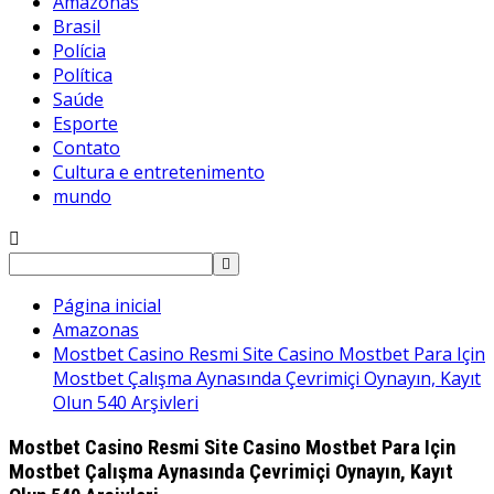
Amazonas
Brasil
Polícia
Política
Saúde
Esporte
Contato
Cultura e entretenimento
mundo
Pesquisar
por:
Página inicial
Amazonas
Mostbet Casino Resmi Site Casino Mostbet Para Için
Mostbet Çalışma Aynasında Çevrimiçi Oynayın, Kayıt
Olun 540 Arşivleri
Mostbet Casino Resmi Site Casino Mostbet Para Için
Mostbet Çalışma Aynasında Çevrimiçi Oynayın, Kayıt