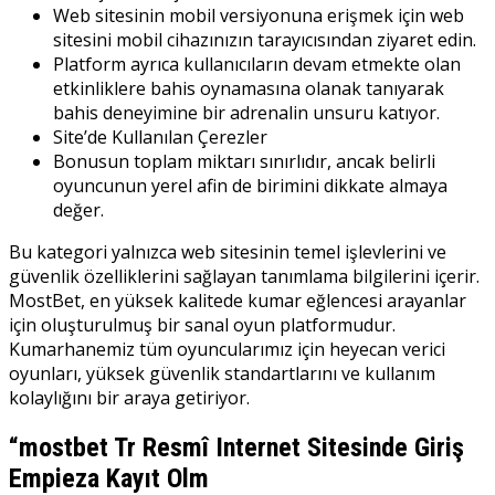
Web sitesinin mobil versiyonuna erişmek için web
sitesini mobil cihazınızın tarayıcısından ziyaret edin.
Platform ayrıca kullanıcıların devam etmekte olan
etkinliklere bahis oynamasına olanak tanıyarak
bahis deneyimine bir adrenalin unsuru katıyor.
Site’de Kullanılan Çerezler
Bonusun toplam miktarı sınırlıdır, ancak belirli
oyuncunun yerel afin de birimini dikkate almaya
değer.
Bu kategori yalnızca web sitesinin temel işlevlerini ve
güvenlik özelliklerini sağlayan tanımlama bilgilerini içerir.
MostBet, en yüksek kalitede kumar eğlencesi arayanlar
için oluşturulmuş bir sanal oyun platformudur.
Kumarhanemiz tüm oyuncularımız için heyecan verici
oyunları, yüksek güvenlik standartlarını ve kullanım
kolaylığını bir araya getiriyor.
“mostbet Tr Resmî Internet Sitesinde Giriş
Empieza Kayıt Olm