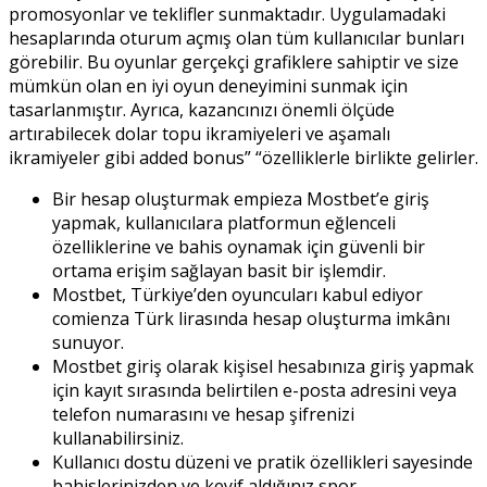
promosyonlar ve teklifler sunmaktadır. Uygulamadaki
hesaplarında oturum açmış olan tüm kullanıcılar bunları
görebilir. Bu oyunlar gerçekçi grafiklere sahiptir ve size
mümkün olan en iyi oyun deneyimini sunmak için
tasarlanmıştır. Ayrıca, kazancınızı önemli ölçüde
artırabilecek dolar topu ikramiyeleri ve aşamalı
ikramiyeler gibi added bonus” “özelliklerle birlikte gelirler.
Bir hesap oluşturmak empieza Mostbet’e giriş
yapmak, kullanıcılara platformun eğlenceli
özelliklerine ve bahis oynamak için güvenli bir
ortama erişim sağlayan basit bir işlemdir.
Mostbet, Türkiye’den oyuncuları kabul ediyor
comienza Türk lirasında hesap oluşturma imkânı
sunuyor.
Mostbet giriş olarak kişisel hesabınıza giriş yapmak
için kayıt sırasında belirtilen e-posta adresini veya
telefon numarasını ve hesap şifrenizi
kullanabilirsiniz.
Kullanıcı dostu düzeni ve pratik özellikleri sayesinde
bahislerinizden ve keyif aldığınız spor