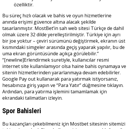
özelliktir.
Bu süreç hızlı olacak ve bahis ve oyun hizmetlerine
anında erişimi güvence altına alacak şekilde
tasarlanmıştır. MostBet’in sah web sitesi Türkçe de dahil
olmak üzere 32 dilde yerelleştirilmiştir. Türkiye için ayrı
bir joe yoktur – çeviri sürümünü değiştirmek, ekranın üst
kısmındaki simgeler arasında geçiş yaparak yapılır, bu de
uma ekran görüntüsünde açıkça görülebilir.”
“[newline]Erlendirmek suretiyle, kullanıcılar resmi
internet site kullanılamıyor olsa haine bahis oynamaya ve
sitenin hizmetlerinden yararlanmaya devam edebilirler.
Google Pay out kullanarak para yatırmak istiyorsanız,
hesabınıza giriş yapın ve “Para Yatır” düğmesine tıklayın.
Ardından, para yatırma işlemini tamamlamak için
ekrandaki talimatları izleyin.
Spor Bahisleri
Bu kazançları çekebilmeniz için Mostbet sitesinin sitemizi