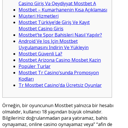
Casino Giriş Və Qeydiyyat Mostbet A
Mostbet – Kumarhanenin Kısa Açıklaması
Müşteri Hizmetleri
Mostbet Türkiye’de Giriş Ve Kayıt
Mostbet Casino Giris
Mostbet’te Spor Bahisleri Nasıl Yapılır?
Android Ve Ios Için Mostbet
Uygulamasını İndirin Ve Yükleyin
Mostbet Güvenli La?
Mostbet Arizona Casino Mosbet Kazin
Popüler Turlar
Mostbet Tr Casino’sunda Promosyon
Kodları
Tr Mostbet Casino’da Ücretsiz Oyunlar
Örneğin, bir oyuncunun Mostbet yalnızca bir hesabı
olmalıdır, kullanıcı 18 yaşından büyük olmalıdır.
Bilgileriniz doğrulanmadan para yatıramaz, bahis
oynayamaz, online casino oynayamaz veya” “afin de