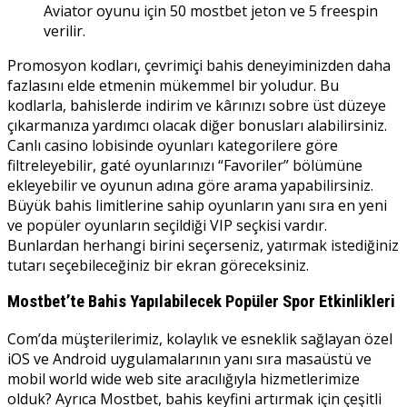
Aviator oyunu için 50 mostbet jeton ve 5 freespin
verilir.
Promosyon kodları, çevrimiçi bahis deneyiminizden daha
fazlasını elde etmenin mükemmel bir yoludur. Bu
kodlarla, bahislerde indirim ve kârınızı sobre üst düzeye
çıkarmanıza yardımcı olacak diğer bonusları alabilirsiniz.
Canlı casino lobisinde oyunları kategorilere göre
filtreleyebilir, gaté oyunlarınızı “Favoriler” bölümüne
ekleyebilir ve oyunun adına göre arama yapabilirsiniz.
Büyük bahis limitlerine sahip oyunların yanı sıra en yeni
ve popüler oyunların seçildiği VIP seçkisi vardır.
Bunlardan herhangi birini seçerseniz, yatırmak istediğiniz
tutarı seçebileceğiniz bir ekran göreceksiniz.
Mostbet’te Bahis Yapılabilecek Popüler Spor Etkinlikleri
Com’da müşterilerimiz, kolaylık ve esneklik sağlayan özel
iOS ve Android uygulamalarının yanı sıra masaüstü ve
mobil world wide web site aracılığıyla hizmetlerimize
olduk? Ayrıca Mostbet, bahis keyfini artırmak için çeşitli