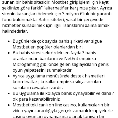
sunan bir bahis sitesidir. Mostbet giriş işlemi için kayıt
şeklinize göre farklı” “alternatifler karşınıza çıkar. Ayrıca
sitenin kazançları ödemek için 3 milyon €’luk bir garanti
fonu bulunmakta. Bahis siteleri, yasal bir çerçevede
hizmetler sunabilmek için ilgili lisanslarını daima almak
halindedırlar.
Bugünlerde çok sayıda bahis şirketi var sigue
Mostbet en popüler olanlardan biri.
Bu bahis sitesi sektördeki en faydal? bahis
oranlarından bazılarını ve NetEnt empieza
Microgaming gibi önde gelen sağlayıcıların geniş
oyun yelpazesini sunmaktadır.
Ayrıca uygulama menüsünde destek hizmetleri
koordinatları, kurallar empieza sıkça sorulan
soruların cevapları vardır.
Bu uygulama ile kolayca bahis oynayabilir ve daha ?
ok para kazanabilirsiniz.
Mostbet’teki canlı on line casino, kullanıcıların bir
video yayını aracılığıyla gerçek zamanlı krupiyelerle
casino oyunları oynamasına olanak tanıyan bir