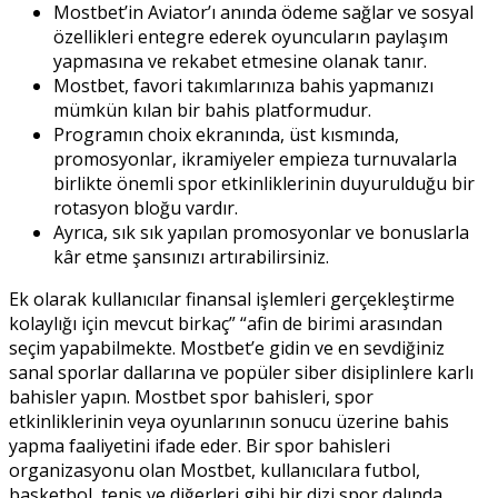
Mostbet’in Aviator’ı anında ödeme sağlar ve sosyal
özellikleri entegre ederek oyuncuların paylaşım
yapmasına ve rekabet etmesine olanak tanır.
Mostbet, favori takımlarınıza bahis yapmanızı
mümkün kılan bir bahis platformudur.
Programın choix ekranında, üst kısmında,
promosyonlar, ikramiyeler empieza turnuvalarla
birlikte önemli spor etkinliklerinin duyurulduğu bir
rotasyon bloğu vardır.
Ayrıca, sık sık yapılan promosyonlar ve bonuslarla
kâr etme şansınızı artırabilirsiniz.
Ek olarak kullanıcılar finansal işlemleri gerçekleştirme
kolaylığı için mevcut birkaç” “afin de birimi arasından
seçim yapabilmekte. Mostbet’e gidin ve en sevdiğiniz
sanal sporlar dallarına ve popüler siber disiplinlere karlı
bahisler yapın. Mostbet spor bahisleri, spor
etkinliklerinin veya oyunlarının sonucu üzerine bahis
yapma faaliyetini ifade eder. Bir spor bahisleri
organizasyonu olan Mostbet, kullanıcılara futbol,
basketbol, tenis ve diğerleri gibi bir dizi spor dalında