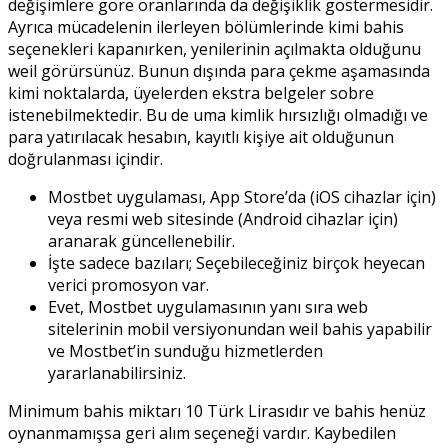
değişimlere göre oranlarında da değişiklik göstermesidir.
Ayrıca mücadelenin ilerleyen bölümlerinde kimi bahis
seçenekleri kapanırken, yenilerinin açılmakta olduğunu
weil görürsünüz. Bunun dışında para çekme aşamasında
kimi noktalarda, üyelerden ekstra belgeler sobre
istenebilmektedir. Bu de uma kimlik hırsızlığı olmadığı ve
para yatırılacak hesabın, kayıtlı kişiye ait olduğunun
doğrulanması içindir.
Mostbet uygulaması, App Store’da (iOS cihazlar için)
veya resmi web sitesinde (Android cihazlar için)
aranarak güncellenebilir.
İşte sadece bazıları; Seçebileceğiniz birçok heyecan
verici promosyon var.
Evet, Mostbet uygulamasının yanı sıra web
sitelerinin mobil versiyonundan weil bahis yapabilir
ve Mostbet’in sunduğu hizmetlerden
yararlanabilirsiniz.
Minimum bahis miktarı 10 Türk Lirasıdır ve bahis henüz
oynanmamışsa geri alım seçeneği vardır. Kaybedilen