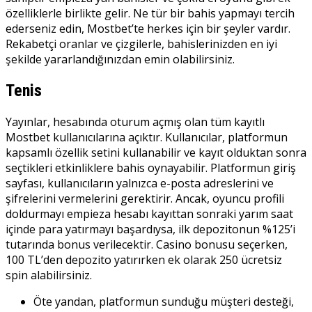
özelliklerle birlikte gelir. Ne tür bir bahis yapmayı tercih
ederseniz edin, Mostbet’te herkes için bir şeyler vardır.
Rekabetçi oranlar ve çizgilerle, bahislerinizden en iyi
şekilde yararlandığınızdan emin olabilirsiniz.
Tenis
Yayınlar, hesabında oturum açmış olan tüm kayıtlı
Mostbet kullanıcılarına açıktır. Kullanıcılar, platformun
kapsamlı özellik setini kullanabilir ve kayıt olduktan sonra
seçtikleri etkinliklere bahis oynayabilir. Platformun giriş
sayfası, kullanıcıların yalnızca e-posta adreslerini ve
şifrelerini vermelerini gerektirir. Ancak, oyuncu profili
doldurmayı empieza hesabı kayıttan sonraki yarım saat
içinde para yatırmayı başardıysa, ilk depozitonun %125’i
tutarında bonus verilecektir. Casino bonusu seçerken,
100 TL’den depozito yatırırken ek olarak 250 ücretsiz
spin alabilirsiniz.
Öte yandan, platformun sunduğu müşteri desteği,