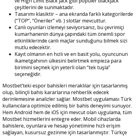
ve High Limit Black jack gibi popüler blackjack
çeşitlerini de sunmaktadır.
Tasarımı klasiktir – ana ekranda farklı kategorilerde
(“TOP”, “Öneriler” vb. ) slotlar mevcuttur.
Canlı oyunları izlemeyi seviyorsanız, bu çevrimiçi
kumarhanenin dünya çapındaki tüm önemli spor
etkinliklerinde canlı maçlar sunduğunu bilmek sizi
mutlu edecektir.
Kayıt olmanın en hızlı ve en basit yolu, oyuncunun
ikametgahının ülkesini belirtmek empieza para
birimini seçmek için yeterli olan “tek tuşla”
seçeneğidir.
Mostbet’teki espor bahisleri meraklılar için tasarlanmış
olup, bilinçli bahis kararlarına rehberlik edecek
derinlemesine analizler sağlar. Mostbet uygulaması Türk
kullanıcılara optimize edilmiş bir bahis deneyimi sunuyor.
Hem Android hem de iOS için mevcut olan uygulama, tüm
Mostbet hizmetlerini entegre eder. Mobil cihazlarda
bahislere, oyunlara ve hesap yönetimine hızlı erişim
sağlayan, kusursuz gezinme için tasarlanmıştır. Türkçe