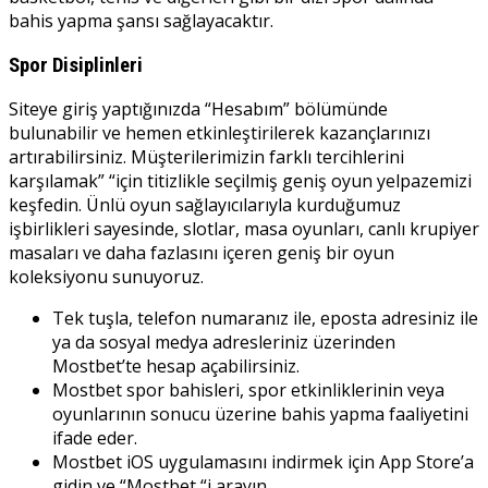
bahis yapma şansı sağlayacaktır.
Spor Disiplinleri
Siteye giriş yaptığınızda “Hesabım” bölümünde
bulunabilir ve hemen etkinleştirilerek kazançlarınızı
artırabilirsiniz. Müşterilerimizin farklı tercihlerini
karşılamak” “için titizlikle seçilmiş geniş oyun yelpazemizi
keşfedin. Ünlü oyun sağlayıcılarıyla kurduğumuz
işbirlikleri sayesinde, slotlar, masa oyunları, canlı krupiyer
masaları ve daha fazlasını içeren geniş bir oyun
koleksiyonu sunuyoruz.
Tek tuşla, telefon numaranız ile, eposta adresiniz ile
ya da sosyal medya adresleriniz üzerinden
Mostbet’te hesap açabilirsiniz.
Mostbet spor bahisleri, spor etkinliklerinin veya
oyunlarının sonucu üzerine bahis yapma faaliyetini
ifade eder.
Mostbet iOS uygulamasını indirmek için App Store’a
gidin ve “Mostbet “i arayın.