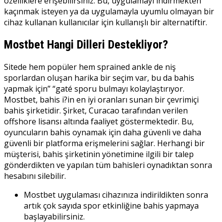
özelliklere erişebilirsiniz. Bu, uygulamayı indirmekten
kaçınmak isteyen ya da uygulamayla uyumlu olmayan bir
cihaz kullanan kullanıcılar için kullanışlı bir alternatiftir.
Mostbet Hangi Dilleri Destekliyor?
Sitede hem popüler hem sprained ankle de niş
sporlardan oluşan harika bir seçim var, bu da bahis
yapmak için” “gaté sporu bulmayı kolaylaştırıyor.
Mostbet, bahis i?in en iyi oranları sunan bir çevrimiçi
bahis şirketidir. Şirket, Curacao tarafından verilen
offshore lisansı altında faaliyet göstermektedir. Bu,
oyuncuların bahis oynamak için daha güvenli ve daha
güvenli bir platforma erişmelerini sağlar. Herhangi bir
müşterisi, bahis şirketinin yönetimine ilgili bir talep
gönderdikten ve yapılan tüm bahisleri oynadıktan sonra
hesabını silebilir.
Mostbet uygulaması cihazınıza indirildikten sonra
artık çok sayıda spor etkinliğine bahis yapmaya
başlayabilirsiniz.