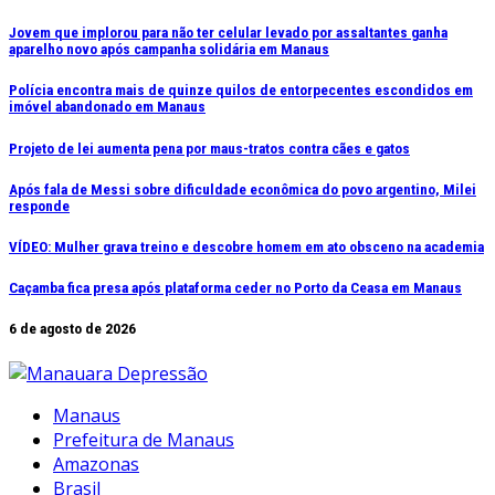
Ir
Jovem que implorou para não ter celular levado por assaltantes ganha
aparelho novo após campanha solidária em Manaus
para
o
Polícia encontra mais de quinze quilos de entorpecentes escondidos em
conteúdo
imóvel abandonado em Manaus
Projeto de lei aumenta pena por maus-tratos contra cães e gatos
Após fala de Messi sobre dificuldade econômica do povo argentino, Milei
responde
VÍDEO: Mulher grava treino e descobre homem em ato obsceno na academia
Caçamba fica presa após plataforma ceder no Porto da Ceasa em Manaus
6 de agosto de 2026
Manaus
Prefeitura de Manaus
Amazonas
Brasil