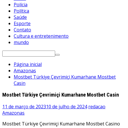
Polícia
Política
Saúde
Esporte
Contato
Cultura e entretenimento
mundo
Pesquisar
por:
Página inicial
Amazonas
Mostbet Türkiye Çevrimiçi Kumarhane Mostbet
Casin
Mostbet Türkiye Çevrimiçi Kumarhane Mostbet Casin
11 de março de 2023
10 de julho de 2024
redacao
Amazonas
Mostbet Türkiye Çevrimiçi Kumarhane Mostbet Casino