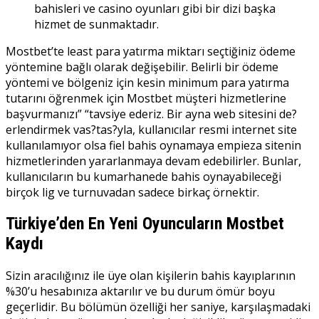
bahisleri ve casino oyunları gibi bir dizi başka
hizmet de sunmaktadır.
Mostbet’te least para yatırma miktarı seçtiğiniz ödeme
yöntemine bağlı olarak değişebilir. Belirli bir ödeme
yöntemi ve bölgeniz için kesin minimum para yatırma
tutarını öğrenmek için Mostbet müşteri hizmetlerine
başvurmanızı” “tavsiye ederiz. Bir ayna web sitesini de?
erlendirmek vas?tas?yla, kullanıcılar resmi internet site
kullanılamıyor olsa fiel bahis oynamaya empieza sitenin
hizmetlerinden yararlanmaya devam edebilirler. Bunlar,
kullanıcıların bu kumarhanede bahis oynayabileceği
birçok lig ve turnuvadan sadece birkaç örnektir.
Türkiye’den En Yeni Oyuncuların Mostbet
Kaydı
Sizin aracılığınız ile üye olan kişilerin bahis kayıplarının
%30’u hesabınıza aktarılır ve bu durum ömür boyu
geçerlidir. Bu bölümün özelliği her saniye, karşılaşmadaki