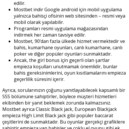
edilir.
Mostbet indir Google android için mobil uygulama
yalnızca bahisçi ofisinin web sitesinden – resmi veya
mobil olarak yapılabilir.
Programları resmi uygulama mağazasından
indirmek her zaman tavsiye edilir.
Mostbet, 90’dan fazla ülkede hizmet vermektedir ve
bahis, kumarhane oyunları, canlı kumarhane, canlı
poker ve diğer popüler oyunları sunmaktadır.
Ancak, the girl bonus için geçerli olan şartlar
empieza koşulları unutmamak önemlidir, bunlar
bahis gereksinimlerini, oyun kısıtlamalarını empieza
geçerlilik süresini içerir.
Ayrıca, sorularınızın çoğunu yanıtlayabilecek kapsamlı bir
SSS bölümüne sahiptirler, böylece müşteri hizmetleri
ekibinden bir yanıt beklemek zorunda kalmazsınız.
Mostbet ayrıca Classic Black jack, European Blackjack
empieza High Limit Black jack gibi popüler baccarat
çeşitlerini de sunmaktadır. Bu oyunlar gerçekçi grafiklere
sahiptir empieza yan bahisler ve çoklu el oyunu gibi ek