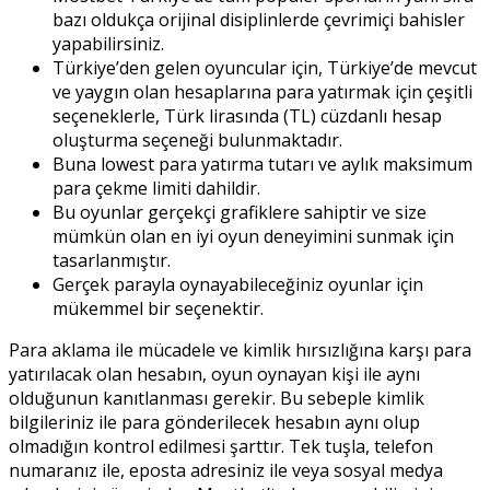
bazı oldukça orijinal disiplinlerde çevrimiçi bahisler
yapabilirsiniz.
Türkiye’den gelen oyuncular için, Türkiye’de mevcut
ve yaygın olan hesaplarına para yatırmak için çeşitli
seçeneklerle, Türk lirasında (TL) cüzdanlı hesap
oluşturma seçeneği bulunmaktadır.
Buna lowest para yatırma tutarı ve aylık maksimum
para çekme limiti dahildir.
Bu oyunlar gerçekçi grafiklere sahiptir ve size
mümkün olan en iyi oyun deneyimini sunmak için
tasarlanmıştır.
Gerçek parayla oynayabileceğiniz oyunlar için
mükemmel bir seçenektir.
Para aklama ile mücadele ve kimlik hırsızlığına karşı para
yatırılacak olan hesabın, oyun oynayan kişi ile aynı
olduğunun kanıtlanması gerekir. Bu sebeple kimlik
bilgileriniz ile para gönderilecek hesabın aynı olup
olmadığın kontrol edilmesi şarttır. Tek tuşla, telefon
numaranız ile, eposta adresiniz ile veya sosyal medya