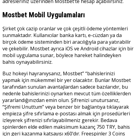
adresleriniz üzerinden Mostbet’te hesap açabilirsiniz.
Mostbet Mobil Uygulamaları
Şirket çok cazip oranlar ve çok çeşitli ödeme yöntemleri
sunmaktadır. Kullanıcılar banka kartı, e-cüzdan ya da
birçok ödeme sisteminden biri aracılığıyla para yatırabilir
ve çekebilir. Mostbet ayrıca iOS ve Android cihazlar için bir
mobil uygulama sunar, böylece hareket halindeyken
bahis oynayabilirsiniz.
Buz hokeyi hayranıysanız, Mostbet” “bahislerinizi
yapmak için mükemmel bir yer olacaktır. Bunlar Mostbet
tarafından sunulan avantajlardan sadece bazılarıdır, bu
nedenle bahislerinizi oynarken mevcut tüm özelliklerden
yararlandığınızdan emin olun. Şifrenizi unutursanız,
“Şifremi Unuttum” veya benzer bir bağlantıya tıklayarak
empieza şifre sıfırlama e-postası almak için prosedürleri
izleyerek şifrenizi sıfırlayabilmeniz gerekir. Bedava
spinlerden elde edilen maksimum kazanç 750 TRY, bahis
için geri kazanma katsayısı x60’dır. Freespinler 3 Coins