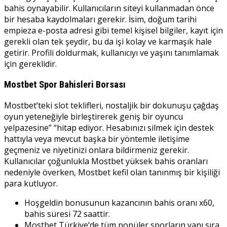
bahis oynayabilir. Kullanıcıların siteyi kullanmadan önce
bir hesaba kaydolmaları gerekir. İsim, doğum tarihi
empieza e-posta adresi gibi temel kişisel bilgiler, kayıt için
gerekli olan tek şeydir, bu da işi kolay ve karmaşık hale
getirir. Profili doldurmak, kullanıcıyı ve yaşını tanımlamak
için gereklidir.
Mostbet Spor Bahisleri Borsası
Mostbet’teki slot teklifleri, nostaljik bir dokunuşu çağdaş
oyun yeteneğiyle birleştirerek geniş bir oyuncu
yelpazesine” “hitap ediyor. Hesabınızı silmek için destek
hattıyla veya mevcut başka bir yöntemle iletişime
geçmeniz ve niyetinizi onlara bildirmeniz gerekir.
Kullanıcılar çoğunlukla Mostbet yüksek bahis oranları
nedeniyle överken, Mostbet kefil olan tanınmış bir kişiliği
para kutluyor.
Hoşgeldin bonusunun kazancının bahis oranı x60,
bahis süresi 72 saattir.
Mostbet Türkiye‘de tüm popüler sporların yanı sıra