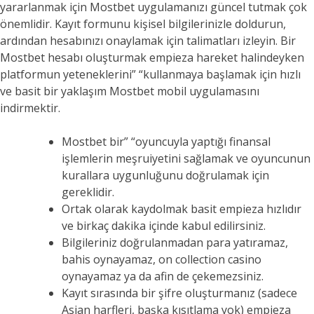
yararlanmak için Mostbet uygulamanızı güncel tutmak çok
önemlidir. Kayıt formunu kişisel bilgilerinizle doldurun,
ardından hesabınızı onaylamak için talimatları izleyin. Bir
Mostbet hesabı oluşturmak empieza hareket halindeyken
platformun yeteneklerini” “kullanmaya başlamak için hızlı
ve basit bir yaklaşım Mostbet mobil uygulamasını
indirmektir.
Mostbet bir” “oyuncuyla yaptığı finansal
işlemlerin meşruiyetini sağlamak ve oyuncunun
kurallara uygunluğunu doğrulamak için
gereklidir.
Ortak olarak kaydolmak basit empieza hızlıdır
ve birkaç dakika içinde kabul edilirsiniz.
Bilgileriniz doğrulanmadan para yatıramaz,
bahis oynayamaz, on collection casino
oynayamaz ya da afin de çekemezsiniz.
Kayıt sırasında bir şifre oluşturmanız (sadece
Asian harfleri, başka kısıtlama yok) empieza