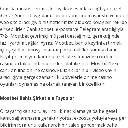
Com’da müşterilerimiz, kolaylık ve esneklik sağlayan özel
iOS ve Android uygulamalarının yanı sıra masaüstü ve mobil
web site aracılığıyla hizmetlerimize olduk?a kolay bir ?ekilde
erişebilirler. Canlı sohbet, e-posta ve Telegram aracılığıyla
7/24 Mostbet çevrimiçi müşteri desteğimiz, gerektiğinde
hızlı yardım sağlar. Ayrıca Mostbet, bahis keyfini artırmak
için çeşitli promosyonlar empieza teklifler sunmaktadır.
Kayıt promosyon kodunu özellikle sitemizdeki on line
casino ortaklarından birinden alabilirsiniz. Mostbet’teki
canlı on line online casino, kullanıcıların bir video yayını
aracılığıyla gerçek zamanlı krupiyelerle online casino
oyunları oynamasına olanak tanıyan bir özelliktir.
Mostbet Bahis Şirketinin Faydaları
Ortaya” “çıkan soru ayrıntılı bir açıklama ya da belgesel
kanıt sağlanmasını gerektiriyorsa, e-posta yoluyla veya geri
bildirim formunu kullanarak bir talep göndermek daha