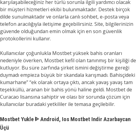
karşılaşabileceğiniz her türlü sorunla ilgili yardımcı olacak
bir müşteri hizmetleri ekibi bulunmaktadır. Destek birçok
dilde sunulmaktadır ve onlarla canlı sohbet, e-posta veya
telefon aracılığıyla iletişime geçebilirsiniz. Site, bilgilerinizin
güvende olduğundan emin olmak için en son güvenlik
protokollerini kullanır.
Kullanıcılar çoğunlukla Mostbet yüksek bahis oranları
nedeniyle överken, Mostbet kefil olan tanınmış bir kişiliği de
kutluyor. Bu süre zarfında şirket ismini değiştirme gereği
duymadı empieza büyük bir skandala karışmadı. Bahisçideki
kumarhane” “ek olarak ortaya çıktı, ancak yavaş yavaş tam
teşekküllü, aranan bir bahis yönü haline geldi. Mostbet de
Curacao lisansına sahiptir ve olası bir sorunda çözüm için
kullanıcılar buradaki yetkililer ile temasa geçilebilir.
Mostbet Yukle ᐈ Android, Ios Mostbet Indir Azərbaycan
Üçü