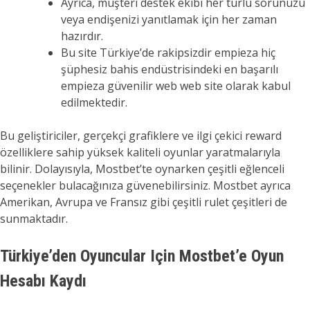
Ayrıca, müşteri destek ekibi her türlü sorunuzu
veya endişenizi yanıtlamak için her zaman
hazırdır.
Bu site Türkiye’de rakipsizdir empieza hiç
şüphesiz bahis endüstrisindeki en başarılı
empieza güvenilir web web site olarak kabul
edilmektedir.
Bu geliştiriciler, gerçekçi grafiklere ve ilgi çekici reward
özelliklere sahip yüksek kaliteli oyunlar yaratmalarıyla
bilinir. Dolayısıyla, Mostbet’te oynarken çeşitli eğlenceli
seçenekler bulacağınıza güvenebilirsiniz. Mostbet ayrıca
Amerikan, Avrupa ve Fransız gibi çeşitli rulet çeşitleri de
sunmaktadır.
Türkiye’den Oyuncular Için Mostbet’e Oyun
Hesabı Kaydı