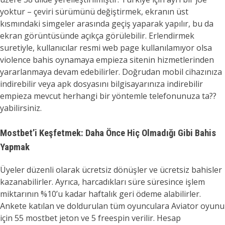
yoktur – çeviri sürümünü değiştirmek, ekranın üst
kısmındaki simgeler arasında geçiş yaparak yapılır, bu da
ekran görüntüsünde açıkça görülebilir. Erlendirmek
suretiyle, kullanıcılar resmi web page kullanılamıyor olsa
violence bahis oynamaya empieza sitenin hizmetlerinden
yararlanmaya devam edebilirler. Doğrudan mobil cihazınıza
indirebilir veya apk dosyasını bilgisayarınıza indirebilir
empieza mevcut herhangi bir yöntemle telefonunuza ta??
yabilirsiniz.
Mostbet’i Keşfetmek: Daha Önce Hiç Olmadığı Gibi Bahis
Yapmak
Üyeler düzenli olarak ücretsiz dönüşler ve ücretsiz bahisler
kazanabilirler. Ayrıca, harcadıkları süre süresince işlem
miktarının %10’u kadar haftalık geri ödeme alabilirler.
Ankete katılan ve doldurulan tüm oyunculara Aviator oyunu
için 55 mostbet jeton ve 5 freespin verilir. Hesap