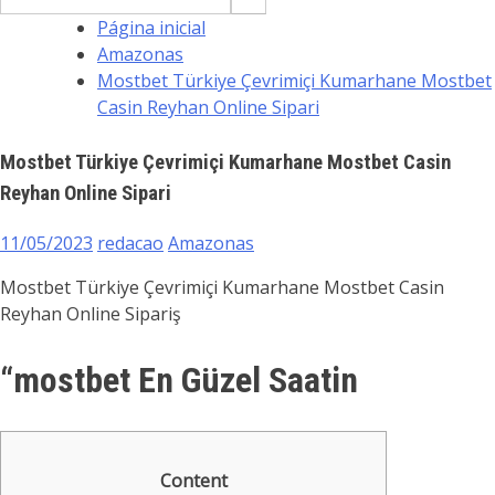
por:
Página inicial
Amazonas
Mostbet Türkiye Çevrimiçi Kumarhane Mostbet
Casin Reyhan Online Sipari
Mostbet Türkiye Çevrimiçi Kumarhane Mostbet Casin
Reyhan Online Sipari
11/05/2023
redacao
Amazonas
Mostbet Türkiye Çevrimiçi Kumarhane Mostbet Casin
Reyhan Online Sipariş
“mostbet En Güzel Saatin
Content