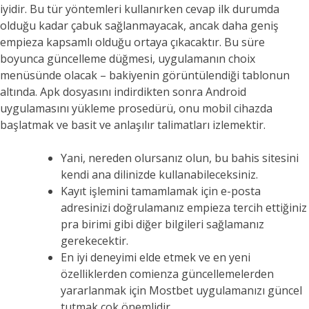
iyidir. Bu tür yöntemleri kullanırken cevap ilk durumda
olduğu kadar çabuk sağlanmayacak, ancak daha geniş
empieza kapsamlı olduğu ortaya çıkacaktır. Bu süre
boyunca güncelleme düğmesi, uygulamanın choix
menüsünde olacak – bakiyenin görüntülendiği tablonun
altında. Apk dosyasını indirdikten sonra Android
uygulamasını yükleme prosedürü, onu mobil cihazda
başlatmak ve basit ve anlaşılır talimatları izlemektir.
Yani, nereden olursanız olun, bu bahis sitesini
kendi ana dilinizde kullanabileceksiniz.
Kayıt işlemini tamamlamak için e-posta
adresinizi doğrulamanız empieza tercih ettiğiniz
pra birimi gibi diğer bilgileri sağlamanız
gerekecektir.
En iyi deneyimi elde etmek ve en yeni
özelliklerden comienza güncellemelerden
yararlanmak için Mostbet uygulamanızı güncel
tutmak çok önemlidir.