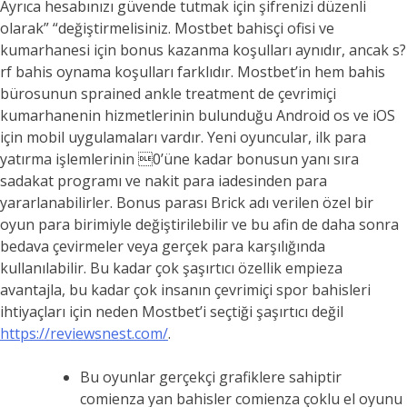
Ayrıca hesabınızı güvende tutmak için şifrenizi düzenli
olarak” “değiştirmelisiniz. Mostbet bahisçi ofisi ve
kumarhanesi için bonus kazanma koşulları aynıdır, ancak s?
rf bahis oynama koşulları farklıdır. Mostbet’in hem bahis
bürosunun sprained ankle treatment de çevrimiçi
kumarhanenin hizmetlerinin bulunduğu Android os ve iOS
için mobil uygulamaları vardır. Yeni oyuncular, ilk para
yatırma işlemlerinin 0’üne kadar bonusun yanı sıra
sadakat programı ve nakit para iadesinden para
yararlanabilirler. Bonus parası Brick adı verilen özel bir
oyun para birimiyle değiştirilebilir ve bu afin de daha sonra
bedava çevirmeler veya gerçek para karşılığında
kullanılabilir. Bu kadar çok şaşırtıcı özellik empieza
avantajla, bu kadar çok insanın çevrimiçi spor bahisleri
ihtiyaçları için neden Mostbet’i seçtiği şaşırtıcı değil
https://reviewsnest.com/
.
Bu oyunlar gerçekçi grafiklere sahiptir
comienza yan bahisler comienza çoklu el oyunu