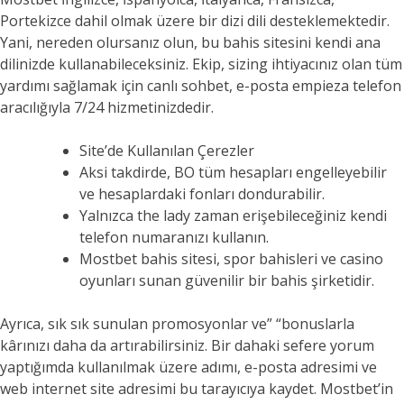
Portekizce dahil olmak üzere bir dizi dili desteklemektedir.
Yani, nereden olursanız olun, bu bahis sitesini kendi ana
dilinizde kullanabileceksiniz. Ekip, sizing ihtiyacınız olan tüm
yardımı sağlamak için canlı sohbet, e-posta empieza telefon
aracılığıyla 7/24 hizmetinizdedir.
Site’de Kullanılan Çerezler
Aksi takdirde, BO tüm hesapları engelleyebilir
ve hesaplardaki fonları dondurabilir.
Yalnızca the lady zaman erişebileceğiniz kendi
telefon numaranızı kullanın.
Mostbet bahis sitesi, spor bahisleri ve casino
oyunları sunan güvenilir bir bahis şirketidir.
Ayrıca, sık sık sunulan promosyonlar ve” “bonuslarla
kârınızı daha da artırabilirsiniz. Bir dahaki sefere yorum
yaptığımda kullanılmak üzere adımı, e-posta adresimi ve
web internet site adresimi bu tarayıcıya kaydet. Mostbet’in