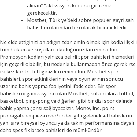
alınan” “aktivasyon kodunu girmeniz
gerekecektir.
Mostbet, Türkiye’deki sobre popüler gayri sah
bahis bürolarından biri olarak bilinmektedir.
Ne elde ettiğinizi anladığınızdan emin olmak için kodla ilişkili
tüm hüküm ve koşulları okuduğunuzdan emin olun.
Promosyon kodları yalnızca belirli spor bahisleri hizmetleri
için geçerli olabilir, bu nedenle kullanmadan önce gerekirse
iki kez kontrol ettiğinizden emin olun. Mostbet spor
bahisleri, spor etkinliklerinin veya oyunlarının sonucu
üzerine bahis yapma faaliyetini ifade eder. Bir spor
bahisleri organizasyonu olan Mostbet, kullanıcılara futbol,
basketbol, ping-pong ve diğerleri gibi bir dizi spor dalında
bahis yapma şansı sağlayacaktır. Moneyline, point
propagate empieza over/under gibi geleneksel bahislerin
yanı sıra bireysel oyuncu ya da takım performansına dayalı
daha spesifik brace bahisleri de mümkündür.