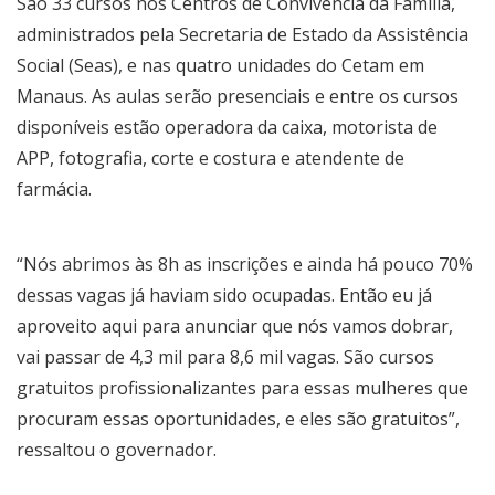
São 33 cursos nos Centros de Convivência da Família,
administrados pela Secretaria de Estado da Assistência
Social (Seas), e nas quatro unidades do Cetam em
Manaus. As aulas serão presenciais e entre os cursos
disponíveis estão operadora da caixa, motorista de
APP, fotografia, corte e costura e atendente de
farmácia.
“Nós abrimos às 8h as inscrições e ainda há pouco 70%
dessas vagas já haviam sido ocupadas. Então eu já
aproveito aqui para anunciar que nós vamos dobrar,
vai passar de 4,3 mil para 8,6 mil vagas. São cursos
gratuitos profissionalizantes para essas mulheres que
procuram essas oportunidades, e eles são gratuitos”,
ressaltou o governador.