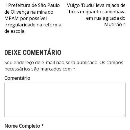
Navegação
Prefeitura de São Paulo
Vulgo ‘Dudu’ leva rajada de
tiros enquanto caminhava
de Olivença na mira do
de
em rua agitada do
MPAM por possível
Post
Mutirão
irregularidade na reforma
de escola
DEIXE COMENTÁRIO
Seu endereço de e-mail não será publicado. Os campos
necessários são marcados com *.
Comentário
Nome Completo *