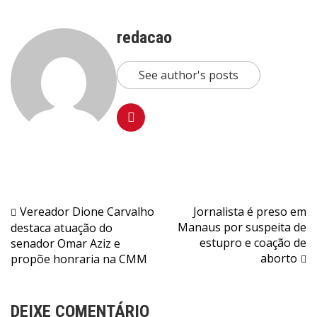
redacao
See author's posts
Navegação
Vereador Dione Carvalho
Jornalista é preso em
Manaus por suspeita de
destaca atuação do
de
estupro e coação de
senador Omar Aziz e
Post
aborto
propõe honraria na CMM
DEIXE COMENTÁRIO