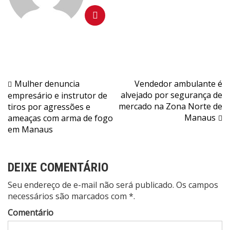
Navegação
Mulher denuncia
Vendedor ambulante é
alvejado por segurança de
empresário e instrutor de
de
mercado na Zona Norte de
tiros por agressões e
Post
Manaus
ameaças com arma de fogo
em Manaus
DEIXE COMENTÁRIO
Seu endereço de e-mail não será publicado. Os campos
necessários são marcados com *.
Comentário