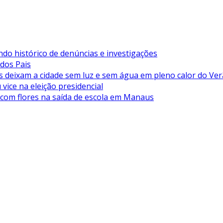
ndo histórico de denúncias e investigações
 dos Pais
deixam a cidade sem luz e sem água em pleno calor do Ve
vice na eleição presidencial
 com flores na saída de escola em Manaus