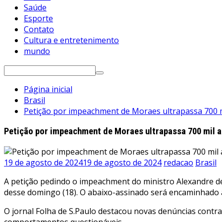
Saúde
Esporte
Contato
Cultura e entretenimento
mundo
Pesquisar
por:
Página inicial
Brasil
Petição por impeachment de Moraes ultrapassa 700 m
Petição por impeachment de Moraes ultrapassa 700 mil a
19 de agosto de 2024
19 de agosto de 2024
redacao
Brasil
A petição pedindo o impeachment do ministro Alexandre de
desse domingo (18). O abaixo-assinado será encaminhado 
O jornal Folha de S.Paulo destacou novas denúncias contr
comportamentos questionáveis.