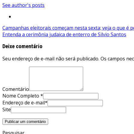
See author's posts
Navegação
Campanhas eleitorais começam nesta sexta; veja o que é p
Entenda a cerimônia judaica de enterro de Silvio Santos
de
Post
Deixe comentário
Seu endereço de e-mail não será publicado. Os campos ne
Comentário
Nome Completo *
Endereço de e-mail*
Site
Pesquisar