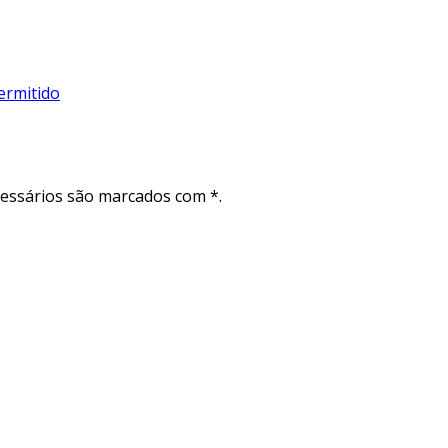
ermitido
cessários são marcados com *.