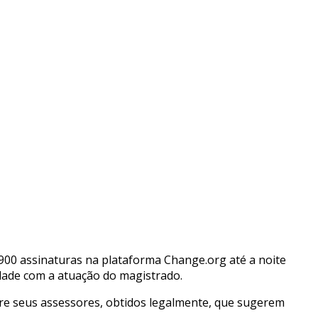
900 assinaturas na plataforma Change.org até a noite
dade com a atuação do magistrado.
tre seus assessores, obtidos legalmente, que sugerem