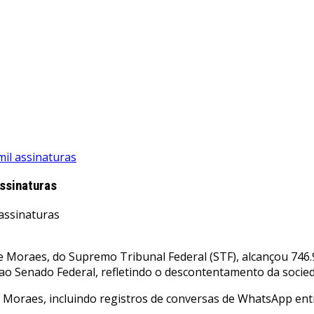
il assinaturas
ssinaturas
 Moraes, do Supremo Tribunal Federal (STF), alcançou 746.
ao Senado Federal, refletindo o descontentamento da socie
a Moraes, incluindo registros de conversas de WhatsApp en