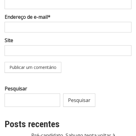
Endereço de e-mail*
Site
Pesquisar
Pesquisar
Posts recentes
Pré-candidato, Sabugo tenta voltar à