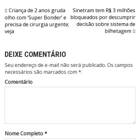
Navegação
Criança de 2 anos gruda
Sinetram tem R$ 3 milhões
bloqueados por descumprir
olho com ‘Super Bonder’ e
de
decisão sobre sistema de
precisa de cirurgia urgente;
Post
bilhetagem
veja
DEIXE COMENTÁRIO
Seu endereço de e-mail não será publicado. Os campos
necessários são marcados com *.
Comentário
Nome Completo *