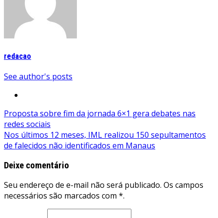
redacao
See author's posts
Navegação
Proposta sobre fim da jornada 6×1 gera debates nas
redes sociais
de
Nos últimos 12 meses, IML realizou 150 sepultamentos
Post
de falecidos não identificados em Manaus
Deixe comentário
Seu endereço de e-mail não será publicado. Os campos
necessários são marcados com *.