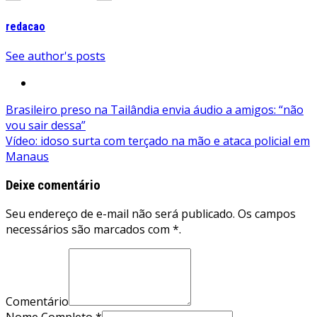
redacao
See author's posts
Navegação
Brasileiro preso na Tailândia envia áudio a amigos: “não
vou sair dessa”
de
Vídeo: idoso surta com terçado na mão e ataca policial em
Post
Manaus
Deixe comentário
Seu endereço de e-mail não será publicado. Os campos
necessários são marcados com *.
Comentário