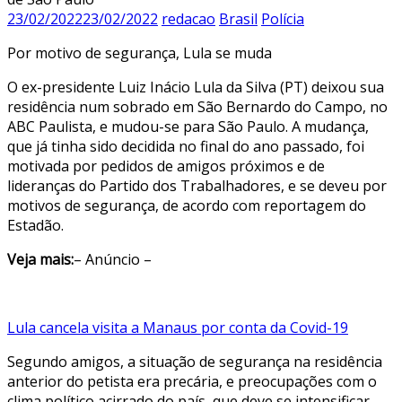
23/02/2022
23/02/2022
redacao
Brasil
Polícia
Por motivo de segurança, Lula se muda
O ex-presidente Luiz Inácio Lula da Silva (PT) deixou sua
residência num sobrado em São Bernardo do Campo, no
ABC Paulista, e mudou-se para São Paulo. A mudança,
que já tinha sido decidida no final do ano passado, foi
motivada por pedidos de amigos próximos e de
lideranças do Partido dos Trabalhadores, e se deveu por
motivos de segurança, de acordo com reportagem do
Estadão.
Veja mais:
– Anúncio –
Lula cancela visita a Manaus por conta da Covid-19
Segundo amigos, a situação de segurança na residência
anterior do petista era precária, e preocupações com o
clima político acirrado do país, que deve se intensificar