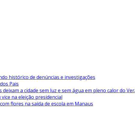
ndo histórico de denúncias e investigações
 dos Pais
deixam a cidade sem luz e sem água em pleno calor do Ve
vice na eleição presidencial
 com flores na saída de escola em Manaus