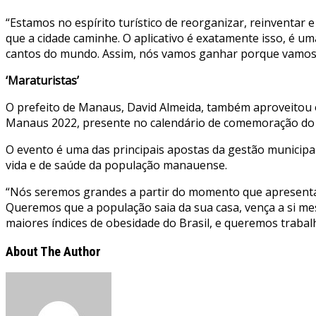
“Estamos no espírito turístico de reorganizar, reinventar
que a cidade caminhe. O aplicativo é exatamente isso, é u
cantos do mundo. Assim, nós vamos ganhar porque vamos co
‘Maraturistas’
O prefeito de Manaus, David Almeida, também aproveitou 
Manaus 2022, presente no calendário de comemoração do ani
O evento é uma das principais apostas da gestão municipal
vida e de saúde da população manauense.
“Nós seremos grandes a partir do momento que apresentar
Queremos que a população saia da sua casa, vença a si me
maiores índices de obesidade do Brasil, e queremos trabalh
About The Author