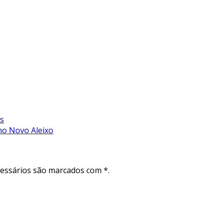
s
no Novo Aleixo
cessários são marcados com *.