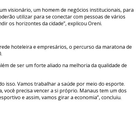
é um visionário, um homem de negócios institucionais, para
derão utilizar para se conectar com pessoas de vários
r os horizontes da cidade”, explicou Oreni.
rede hoteleira e empresários, o percurso da maratona de
.
lém de ser um forte aliado na melhoria da qualidade de
 isso. Vamos trabalhar a saúde por meio do esporte.
a, você precisa vencer a si próprio. Manaus tem um dos
sportivo e assim, vamos girar a economia”, concluiu.