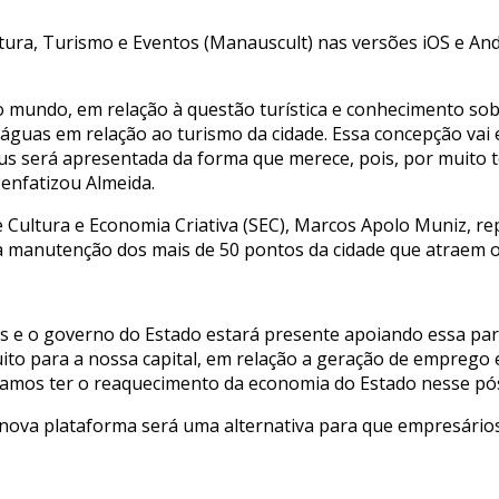
tura, Turismo e Eventos (Manauscult) nas versões iOS e And
o mundo, em relação à questão turística e conhecimento sob
 de águas em relação ao turismo da cidade. Essa concepção v
 será apresentada da forma que merece, pois, por muito t
 enfatizou Almeida.
de Cultura e Economia Criativa (SEC), Marcos Apolo Muniz,
 a manutenção dos mais de 50 pontos da cidade que atraem o
us e o governo do Estado estará presente apoiando essa par
ito para a nossa capital, em relação a geração de emprego
ssamos ter o reaquecimento da economia do Estado nesse pó
 nova plataforma será uma alternativa para que empresário