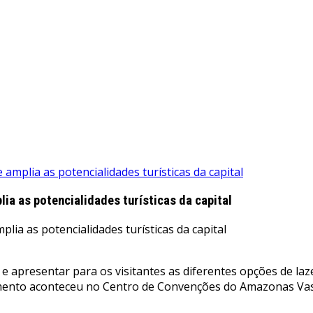
mplia as potencialidades turísticas da capital
a as potencialidades turísticas da capital
 apresentar para os visitantes as diferentes opções de laz
amento aconteceu no Centro de Convenções do Amazonas Vasc