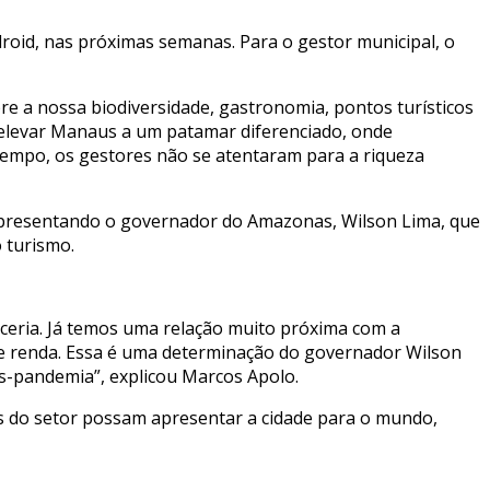
roid, nas próximas semanas. Para o gestor municipal, o
re a nossa biodiversidade, gastronomia, pontos turísticos
ai elevar Manaus a um patamar diferenciado, onde
empo, os gestores não se atentaram para a riqueza
 representando o governador do Amazonas, Wilson Lima, que
 turismo.
ceria. Já temos uma relação muito próxima com a
 e renda. Essa é uma determinação do governador Wilson
s-pandemia”, explicou Marcos Apolo.
s do setor possam apresentar a cidade para o mundo,