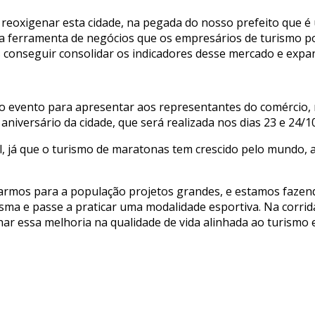
 e reoxigenar esta cidade, na pegada do nosso prefeito que 
ma ferramenta de negócios que os empresários de turismo po
nseguir consolidar os indicadores desse mercado e expandi
o evento para apresentar aos representantes do comércio, 
versário da cidade, que será realizada nos dias 23 e 24/10
, já que o turismo de maratonas tem crescido pelo mundo, a
mos para a população projetos grandes, e estamos fazendo
sma e passe a praticar uma modalidade esportiva. Na corrid
ar essa melhoria na qualidade de vida alinhada ao turismo e