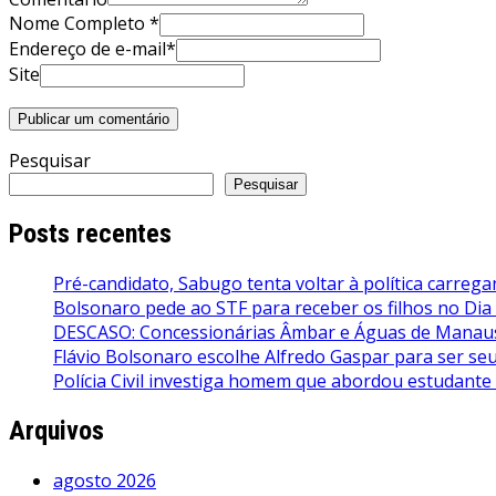
Nome Completo *
Endereço de e-mail*
Site
Pesquisar
Pesquisar
Posts recentes
Pré-candidato, Sabugo tenta voltar à política carrega
Bolsonaro pede ao STF para receber os filhos no Dia
DESCASO: Concessionárias Âmbar e Águas de Manaus 
Flávio Bolsonaro escolhe Alfredo Gaspar para ser seu 
Polícia Civil investiga homem que abordou estudante
Arquivos
agosto 2026