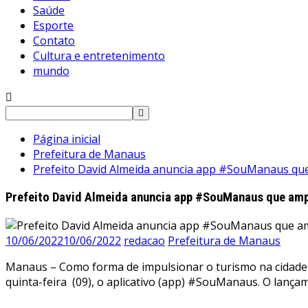
Saúde
Esporte
Contato
Cultura e entretenimento
mundo
Pesquisar
por:
Página inicial
Prefeitura de Manaus
Prefeito David Almeida anuncia app #SouManaus que a
Prefeito David Almeida anuncia app #SouManaus que ampli
10/06/2022
10/06/2022
redacao
Prefeitura de Manaus
Manaus – Como forma de impulsionar o turismo na cidade e
quinta-feira (09), o aplicativo (app) #SouManaus. O lanç