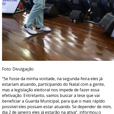
Foto: Divulgação
“Se fosse da minha vontade, na segunda-feira eles já
estariam atuando, participando do Natal com a gente,
mas a legislação eleitoral nos impede de fazer essa
efetivação. Entretanto, vamos buscar a tese que vai
beneficiar a Guarda Municipal, para que o mais rápido
possível eles possam estar atuando. Se depender de mim,
dia 2 de janeiro eles já estarão na ativa”, informou o