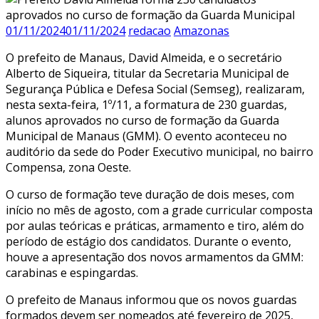
01/11/2024
01/11/2024
redacao
Amazonas
O prefeito de Manaus, David Almeida, e o secretário
Alberto de Siqueira, titular da Secretaria Municipal de
Segurança Pública e Defesa Social (Semseg), realizaram,
nesta sexta-feira, 1º/11, a formatura de 230 guardas,
alunos aprovados no curso de formação da Guarda
Municipal de Manaus (GMM). O evento aconteceu no
auditório da sede do Poder Executivo municipal, no bairro
Compensa, zona Oeste.
O curso de formação teve duração de dois meses, com
início no mês de agosto, com a grade curricular composta
por aulas teóricas e práticas, armamento e tiro, além do
período de estágio dos candidatos. Durante o evento,
houve a apresentação dos novos armamentos da GMM:
carabinas e espingardas.
O prefeito de Manaus informou que os novos guardas
formados devem ser nomeados até fevereiro de 2025,