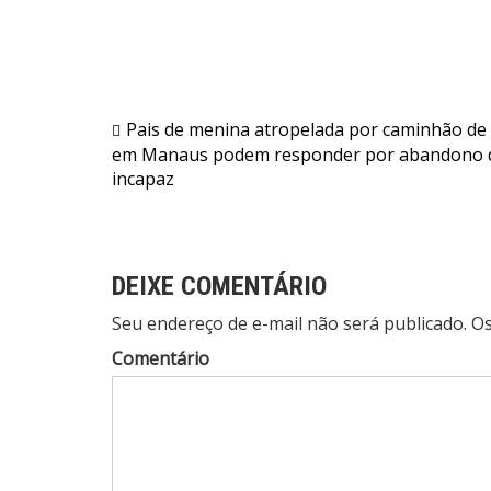
Navegação
Pais de menina atropelada por caminhão de 
em Manaus podem responder por abandono 
de
incapaz
Post
DEIXE COMENTÁRIO
Seu endereço de e-mail não será publicado. 
Comentário