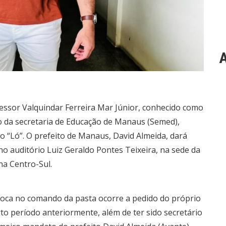
A
essor Valquindar Ferreira Mar Júnior, conhecido como
o da secretaria de Educação de Manaus (Semed),
 “Ló”. O prefeito de Manaus, David Almeida, dará
, no auditório Luiz Geraldo Pontes Teixeira, na sede da
a Centro-Sul.
roca no comando da pasta ocorre a pedido do próprio
rto período anteriormente, além de ter sido secretário