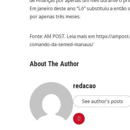
de Finanças por apenas um mês durante o pri
Em janeiro deste ano “Ló” substituiu a então s
por apenas três meses.
Fonte: AM POST. Leia mais em https://ampost
comando-da-semed-manaus/
About The Author
redacao
See author's posts