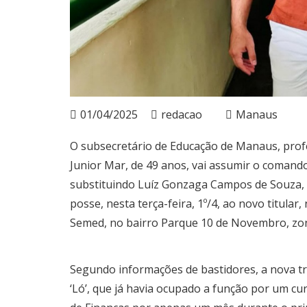
01/04/2025
redacao
Manaus
O subsecretário de Educação de Manaus, prof
Junior Mar, de 49 anos, vai assumir o comand
substituindo Luíz Gonzaga Campos de Souza, o
posse, nesta terça-feira, 1º/4, ao novo titular
Semed, no bairro Parque 10 de Novembro, zon
Segundo informações de bastidores, a nova t
‘Ló’, que já havia ocupado a função por um cu