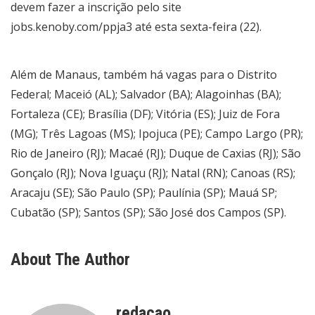
devem fazer a inscrição pelo site
jobs.kenoby.com/ppja3 até esta sexta-feira (22).
Além de Manaus, também há vagas para o Distrito
Federal; Maceió (AL); Salvador (BA); Alagoinhas (BA);
Fortaleza (CE); Brasília (DF); Vitória (ES); Juiz de Fora
(MG); Três Lagoas (MS); Ipojuca (PE); Campo Largo (PR);
Rio de Janeiro (RJ); Macaé (RJ); Duque de Caxias (RJ); São
Gonçalo (RJ); Nova Iguaçu (RJ); Natal (RN); Canoas (RS);
Aracaju (SE); São Paulo (SP); Paulínia (SP); Mauá SP;
Cubatão (SP); Santos (SP); São José dos Campos (SP).
About The Author
redacao