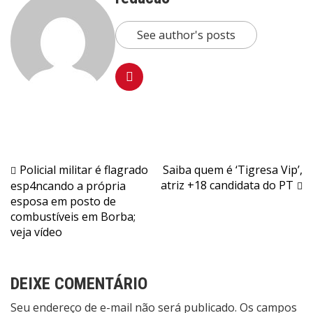
See author's posts
Navegação
Policial militar é flagrado
Saiba quem é ‘Tigresa Vip’,
atriz +18 candidata do PT
esp4ncando a própria
de
esposa em posto de
Post
combustíveis em Borba;
veja vídeo
DEIXE COMENTÁRIO
Seu endereço de e-mail não será publicado. Os campos