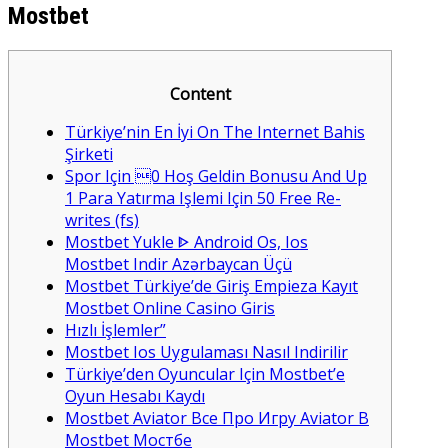
Mostbet
Content
Türkiye’nin En İyi On The Internet Bahis
Şirketi
Spor Için 0 Hoş Geldin Bonusu And Up
1 Para Yatırma Işlemi Için 50 Free Re-
writes (fs)
Mostbet Yukle ᐈ Android Os, Ios
Mostbet Indir Azərbaycan Üçü
Mostbet Türkiye’de Giriş Empieza Kayıt
Mostbet Online Casino Giris
Hızlı İşlemler”
Mostbet Ios Uygulaması Nasıl Indirilir
Türkiye’den Oyuncular Için Mostbet’e
Oyun Hesabı Kaydı
Mostbet Aviator Все Про Игру Aviator В
Mostbet Мостбе