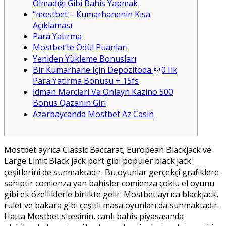
Olmadığı Gibi Bahis Yapmak
“mostbet – Kumarhanenin Kısa
Açıklaması
Para Yatırma
Mostbet’te Ödül Puanları
Yeniden Yükleme Bonusları
Bir Kumarhane Için Depozitoda 0 Ilk
Para Yatırma Bonusu + 15fs
İdman Mərcləri Və Onlayn Kazino 500
Bonus Qazanın Giri
Azərbaycanda Mostbet Az Casin
Mostbet ayrıca Classic Baccarat, European Blackjack ve
Large Limit Black jack port gibi popüler black jack
çeşitlerini de sunmaktadır. Bu oyunlar gerçekçi grafiklere
sahiptir comienza yan bahisler comienza çoklu el oyunu
gibi ek özelliklerle birlikte gelir. Mostbet ayrıca blackjack,
rulet ve bakara gibi çeşitli masa oyunları da sunmaktadır.
Hatta Mostbet sitesinin, canlı bahis piyasasında