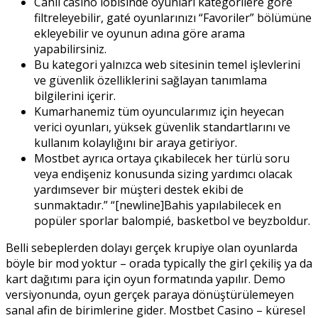
Canlı casino lobisinde oyunları kategorilere göre
filtreleyebilir, gaté oyunlarınızı “Favoriler” bölümüne
ekleyebilir ve oyunun adına göre arama
yapabilirsiniz.
Bu kategori yalnızca web sitesinin temel işlevlerini
ve güvenlik özelliklerini sağlayan tanımlama
bilgilerini içerir.
Kumarhanemiz tüm oyuncularımız için heyecan
verici oyunları, yüksek güvenlik standartlarını ve
kullanım kolaylığını bir araya getiriyor.
Mostbet ayrıca ortaya çıkabilecek her türlü soru
veya endişeniz konusunda sizing yardımcı olacak
yardımsever bir müşteri destek ekibi de
sunmaktadır.” “[newline]Bahis yapılabilecek en
popüler sporlar balompié, ​​basketbol ve beyzboldur.
Belli sebeplerden dolayı gerçek krupiye olan oyunlarda
böyle bir mod yoktur – orada typically the girl çekiliş ya da
kart dağıtımı para için oyun formatında yapılır. Demo
versiyonunda, oyun gerçek paraya dönüştürülemeyen
sanal afin de birimlerine gider. Mostbet Casino – küresel