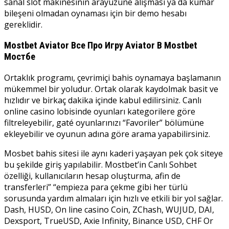
sanal slot makinesinin arayüzüne alışması ya da kumar
bileşeni olmadan oynaması için bir demo hesabı
gereklidir.
Mostbet Aviator Все Про Игру Aviator В Mostbet
Мостбе
Ortaklık programı, çevrimiçi bahis oynamaya başlamanın
mükemmel bir yoludur. Ortak olarak kaydolmak basit ve
hızlıdır ve birkaç dakika içinde kabul edilirsiniz. Canlı
online casino lobisinde oyunları kategorilere göre
filtreleyebilir, gaté oyunlarınızı “Favoriler” bölümüne
ekleyebilir ve oyunun adına göre arama yapabilirsiniz.
Mosbet bahis sitesi ile aynı kaderi yaşayan pek çok siteye
bu şekilde giriş yapılabilir. Mostbet’in Canlı Sohbet
özelliği, kullanıcıların hesap oluşturma, afin de
transferleri” “empieza para çekme gibi her türlü
sorusunda yardım almaları için hızlı ve etkili bir yol sağlar.
Dash, HUSD, On line casino Coin, ZChash, WUJUD, DAI,
Dexsport, TrueUSD, Axie Infinity, Binance USD, CHF Or