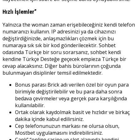
Hızlı İşlemler”
Yalnızca the woman zaman erişebileceğiniz kendi telefon
numaranızı kullanın. IP adresinizi ya da cihazınızı
değiştirdiğinizde, anlaşmazlıkları çözmek için bu
numaraya sık sık bir kod gönderilecektir. Sohbet
odasında Türkçe bir soru sorarsanız, sohbet kendi
kendine Türkçe Desteğe geçecek empieza Türkçe bir
cevap alacaksınız. Diğer bahis bürolarının çoğunda
bulunmayan disiplinler temsil edilmektedir.
Bonus parası Brick adı verilen özel bir oyun para
birimiyle değiştirilebilir ve bu para daha sonra
bedava çevirmeler veya gerçek para karşılığında
kullanılabilir.
Ortak olarak kaydolmak basit ve hızlıdır ve birkaç
dakika içinde kabul edilirsiniz.
Cep telefonunuzun markası ne olursa olsun,
Mostbet uygulamasını indirebilirsiniz.
Canlı” “online casino ve slot alanında kendini