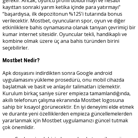
gerekir. Ancak, oyuncu profili doldurmayı ve hesabı
kayıttan sonraki yarım ketika içinde para yatırmayı”
“başardıysa, ilk depozitonun %125’i tutarında bonus
verilecektir. Mostbet, oyuncuların spor, oyun ve diğer
etkinliklere bahis oynamasına olanak tanıyan çevrimiçi bir
kumar internet sitesidir. Oyuncular tekli, handikaplı ve
kombine olmak üzere üç ana bahis türünden birini
seçebilirler.
Mostbet Nedir?
Apk dosyasını indirdikten sonra Google android
uygulamasını yükleme prosedürü, onu mobil cihazda
başlatmak ve basit ve anlaşılır talimatları izlemektir.
Kurulum birkaç saniye sürer empieza tamamlandığında,
akıllı telefonun çalışma ekranında Mostbet logosuna
sahip bir kısayol görünecektir. En iyi deneyimi elde etmek
ve durante yeni özelliklerden empieza güncellemelerden
yararlanmak için Mostbet uygulamanızı güncel tutmak
çok önemlidir.