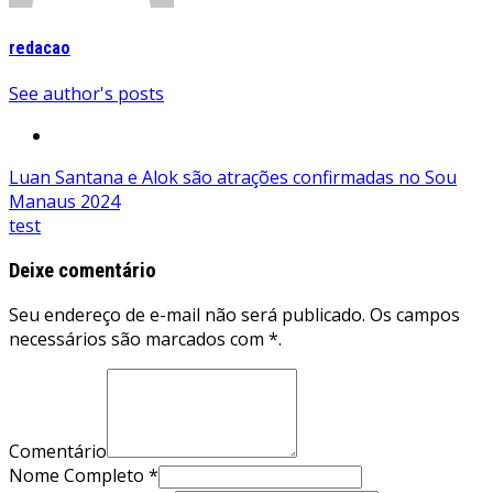
redacao
See author's posts
Navegação
Luan Santana e Alok são atrações confirmadas no Sou
Manaus 2024
de
test
Post
Deixe comentário
Seu endereço de e-mail não será publicado. Os campos
necessários são marcados com *.
Comentário
Nome Completo *