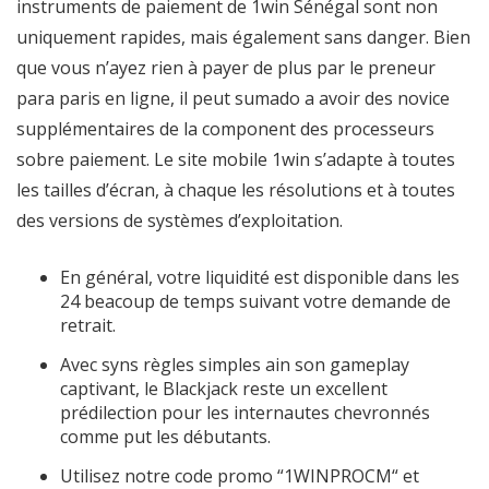
instruments de paiement de 1win Sénégal sont non
uniquement rapides, mais également sans danger. Bien
que vous n’ayez rien à payer de plus par le preneur
para paris en ligne, il peut sumado a avoir des novice
supplémentaires de la component des processeurs
sobre paiement. Le site mobile 1win s’adapte à toutes
les tailles d’écran, à chaque les résolutions et à toutes
des versions de systèmes d’exploitation.
En général, votre liquidité est disponible dans les
24 beacoup de temps suivant votre demande de
retrait.
Avec syns règles simples ain son gameplay
captivant, le Blackjack reste un excellent
prédilection pour les internautes chevronnés
comme put les débutants.
Utilisez notre code promo “1WINPROCM“ et