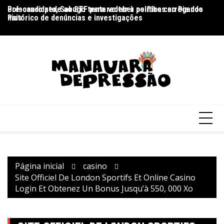
Ir
Pré-candidato, Sabugo tenta voltar à política carregando
Bolsonaro pede ao STF para receber os filhos no Dia dos
D
para
histórico de denúncias e investigações
Pais
de
o
V
conteúdo
Página inicial
casino
Site Officiel De London Sportifs Et Online Casino
Login Et Obtenez Un Bonus Jusqu’à 550, 000 Xo