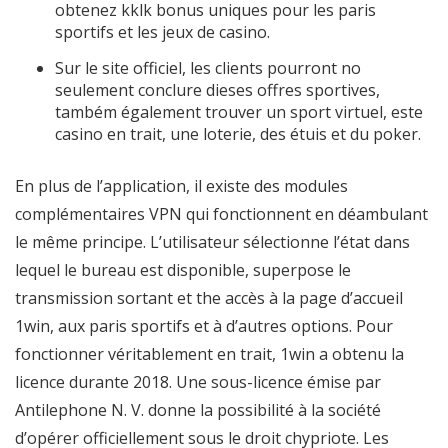
obtenez kklk bonus uniques pour les paris
sportifs et les jeux de casino.
Sur le site officiel, les clients pourront no
seulement conclure dieses offres sportives,
também également trouver un sport virtuel, este
casino en trait, une loterie, des étuis et du poker.
En plus de l’application, il existe des modules
complémentaires VPN qui fonctionnent en déambulant
le même principe. L’utilisateur sélectionne l’état dans
lequel le bureau est disponible, superpose le
transmission sortant et the accès à la page d’accueil
1win, aux paris sportifs et à d’autres options. Pour
fonctionner véritablement en trait, 1win a obtenu la
licence durante 2018. Une sous-licence émise par
Antilephone N. V. donne la possibilité à la société
d’opérer officiellement sous le droit chypriote. Les