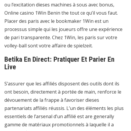
ou l’excitation dieses machines à sous avec bonus,
Online casino 1Win Benin the tout ce qu’il vous faut.
Placer des paris avec le bookmaker 1Win est un
processus simple qui les joueurs offre une expérience
de pari transparente. Chez 1Win, les paris sur votre
volley-ball sont votre affaire de spielzeit.
Betika En Direct: Pratiquer Et Parier En
Live
S’assurer que les affiliés disposent des outils dont ils
ont besoin, directement à portée de main, renforce le
dévouement de la frappe à favoriser dieses
partenariats affiliés réussis. L’un des éléments les plus
essentiels de l’arsenal d’un affilié est are generally
gamme de matériaux promotionnels à laquelle il a