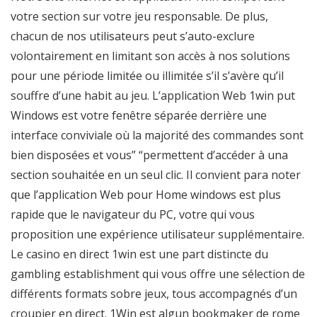
votre section sur votre jeu responsable. De plus,
chacun de nos utilisateurs peut s’auto-exclure
volontairement en limitant son accès à nos solutions
pour une période limitée ou illimitée s’il s’avère qu’il
souffre d’une habit au jeu. L’application Web 1win put
Windows est votre fenêtre séparée derrière une
interface conviviale où la majorité des commandes sont
bien disposées et vous” “permettent d’accéder à una
section souhaitée en un seul clic. Il convient para noter
que l’application Web pour Home windows est plus
rapide que le navigateur du PC, votre qui vous
proposition une expérience utilisateur supplémentaire.
Le casino en direct 1win est une part distincte du
gambling establishment qui vous offre une sélection de
différents formats sobre jeux, tous accompagnés d’un
croupier en direct. 1Win est algun bookmaker de rome