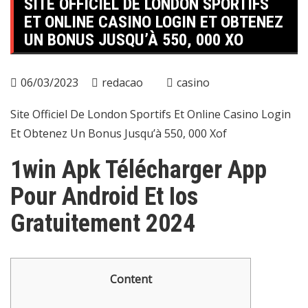
SITE OFFICIEL DE LONDON SPORTIFS
ET ONLINE CASINO LOGIN ET OBTENEZ
UN BONUS JUSQU’À 550, 000 XO
06/03/2023
redacao
casino
Site Officiel De London Sportifs Et Online Casino Login
Et Obtenez Un Bonus Jusqu’à 550, 000 Xof
1win Apk Télécharger App
Pour Android Et Ios
Gratuitement 2024
Content