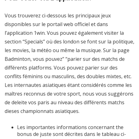
Vous trouverez ci-dessous les principaux jeux
disponibles sur le portail web officiel et dans
l’application 1win. Vous pouvez également visiter la
section “Specials” où des london se font sur la politique,
les movies, la météo ou même la musique. Sur la page
Badminton, vous pouvez” “parier sur des matchs de
différents platforms. Vous pouvez parier sur des
conflits féminins ou masculins, des doubles mixtes, etc.
Les internautes asiatiques étant considérés comme les
maîtres reconnus de votre sport, nous vous suggérons
de deleite vos paris au niveau des différents matchs
dieses championnats asiatiques.
Les importantes informations concernant the
bonus de juste sont décrites dans le tableau ci-