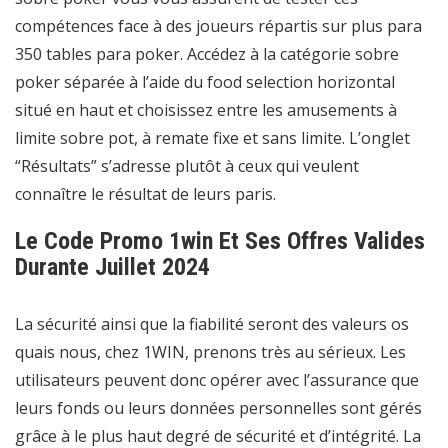
compétences face à des joueurs répartis sur plus para
350 tables para poker. Accédez à la catégorie sobre
poker séparée à l’aide du food selection horizontal
situé en haut et choisissez entre les amusements à
limite sobre pot, à remate fixe et sans limite. L’onglet
“Résultats” s’adresse plutôt à ceux qui veulent
connaître le résultat de leurs paris.
Le Code Promo 1win Et Ses Offres Valides
Durante Juillet 2024
La sécurité ainsi que la fiabilité seront des valeurs os
quais nous, chez 1WIN, prenons très au sérieux. Les
utilisateurs peuvent donc opérer avec l’assurance que
leurs fonds ou leurs données personnelles sont gérés
grâce à le plus haut degré de sécurité et d’intégrité. La