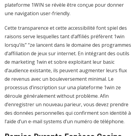
plateforme 1WIN se révèle être conçue pour donner
une navigation user-friendly.
Cette transparence et cette accessibilité font spiel des
raisons serve lesquelles tant d’affiliés préfèrent 1win
lorsqu’ils” “ze lancent dans le domaine des programmes
d’affiliation de jeux sur internet. En intégrant des outils
de marketing 1win et sobre exploitant leur basic
d’audience existante, ils peuvent augmenter leurs flux
de revenus avec un bouleversement minimal. Le
processus d’inscription sur una plateforme 1win ze
déroule généralement without problème. Afin
d’enregistrer un nouveau parieur, vous devez prendre
des données personnelles qui confirment son identité à
l’aide d’un e-mail systems d’un numéro de téléphone.