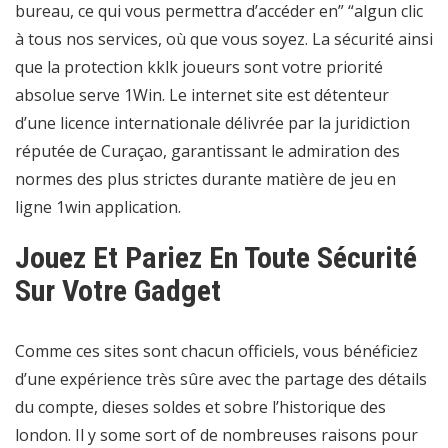
bureau, ce qui vous permettra d’accéder en” “algun clic
à tous nos services, où que vous soyez. La sécurité ainsi
que la protection kklk joueurs sont votre priorité
absolue serve 1Win. Le internet site est détenteur
d’une licence internationale délivrée par la juridiction
réputée de Curaçao, garantissant le admiration des
normes des plus strictes durante matière de jeu en
ligne
1win application
.
Jouez Et Pariez En Toute Sécurité
Sur Votre Gadget
Comme ces sites sont chacun officiels, vous bénéficiez
d’une expérience très sûre avec the partage des détails
du compte, dieses soldes et sobre l’historique des
london. Il y some sort of de nombreuses raisons pour