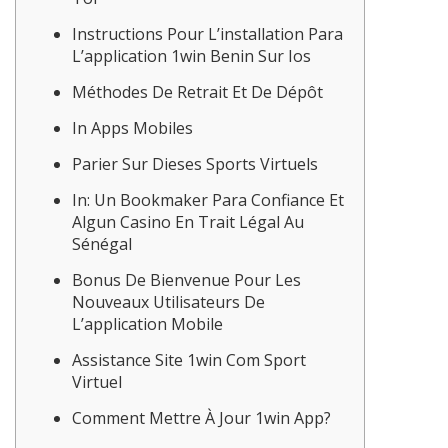
Instructions Pour L’installation Para
L’application 1win Benin Sur Ios
Méthodes De Retrait Et De Dépôt
In Apps Mobiles
Parier Sur Dieses Sports Virtuels
In: Un Bookmaker Para Confiance Et
Algun Casino En Trait Légal Au
Sénégal
Bonus De Bienvenue Pour Les
Nouveaux Utilisateurs De
L’application Mobile
Assistance Site 1win Com Sport
Virtuel
Comment Mettre À Jour 1win App?