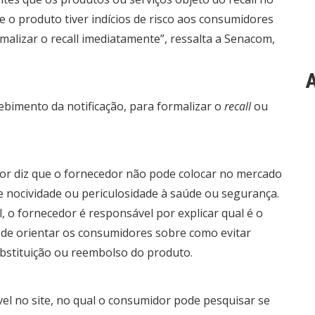
e o produto tiver indícios de risco aos consumidores
rmalizar o recall imediatamente”, ressalta a Senacom,
A
ebimento da notificação, para formalizar o
recall
ou
or diz que o fornecedor não pode colocar no mercado
e nocividade ou periculosidade à saúde ou segurança.
, o fornecedor é responsável por explicar qual é o
ém de orientar os consumidores sobre como evitar
ubstituição ou reembolso do produto.
l no site, no qual o consumidor pode pesquisar se