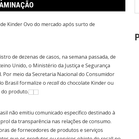
TAMINAÇÃO
P
gistro de dezenas de casos, na semana passada, de
eino Unido, o Ministério da Justiça e Segurança
sil. Por meio da Secretaria Nacional do Consumidor
o Brasil formalize o
recall
do chocolate Kinder ou
 do produto.
asil não emitiu comunicado específico destinado à
 prol da transparência nas relações de consumo.
oras de fornecedores de produtos e serviços
tes que os produtos ou serviços objeto do recall no