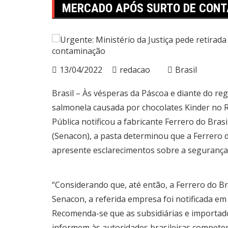
MERCADO APÓS SURTO DE CON
13/04/2022
redacao
Brasil
Brasil – Às vésperas da Páscoa e diante do re
salmonela causada por chocolates Kinder no R
Pública notificou a fabricante Ferrero do Bra
(Senacon), a pasta determinou que a Ferrero d
apresente esclarecimentos sobre a segurança
“Considerando que, até então, a Ferrero do Br
Senacon, a referida empresa foi notificada em
Recomenda-se que as subsidiárias e importad
informem às autoridades brasileiras competen