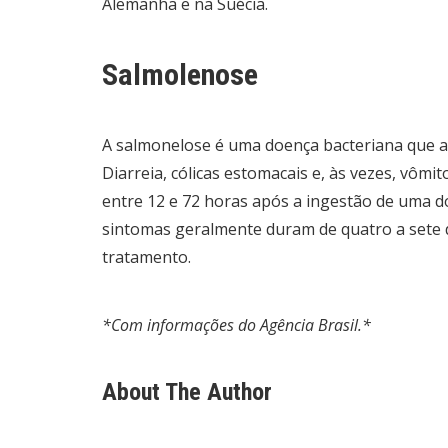
Alemanha e na Suécia.
Salmolenose
A salmonelose é uma doença bacteriana que at
Diarreia, cólicas estomacais e, às vezes, vôm
entre 12 e 72 horas após a ingestão de uma d
sintomas geralmente duram de quatro a sete d
tratamento.
*Com informações do Agência Brasil.*
About The Author