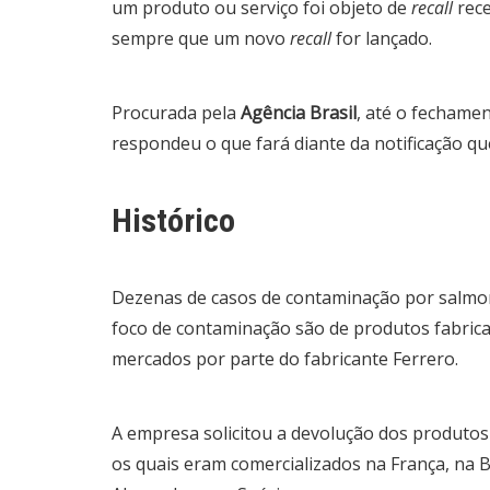
um produto ou serviço foi objeto de
recall
rece
sempre que um novo
recall
for lançado.
Procurada pela
Agência Brasil
, até o fechame
respondeu o que fará diante da notificação q
Histórico
Dezenas de casos de contaminação por salmon
foco de contaminação são de produtos fabricad
mercados por parte do fabricante Ferrero.
A empresa solicitou a devolução dos produtos 
os quais eram comercializados na França, na B