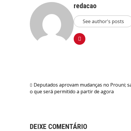
redacao
See author's posts
Navegação
Deputados aprovam mudanças no Prouni; s
o que será permitido a partir de agora
de
Post
DEIXE COMENTÁRIO