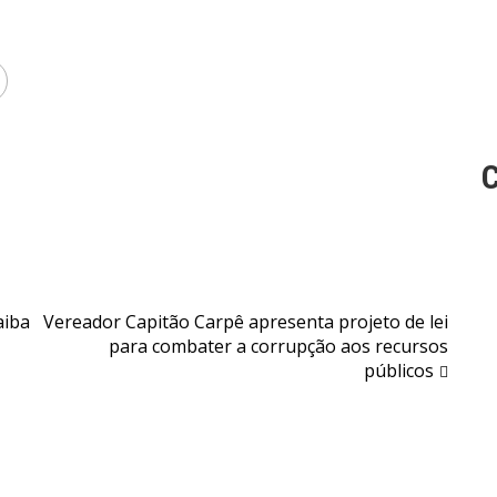
C
aiba
Vereador Capitão Carpê apresenta projeto de lei
para combater a corrupção aos recursos
públicos