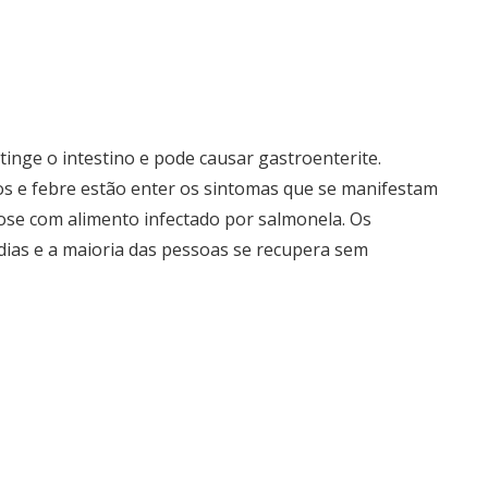
inge o intestino e pode causar gastroenterite.
itos e febre estão enter os sintomas que se manifestam
ose com alimento infectado por salmonela. Os
ias e a maioria das pessoas se recupera sem