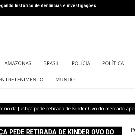
regando histórico de denúncias e investigações
Dia dos Pais
DESCA
do Ve
AMAZONAS
BRASIL
POLÍCIA
POLÍTICA
 ENTRETENIMENTO
MUNDO
tério da Justiça pede retirada de Kinder Ovo do mercado ap
P
ÇA PEDE RETIRADA DE KINDER OVO DO