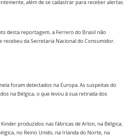
ntemente, além de se cadastrar para receber alertas
nto desta reportagem, a Ferrero do Brasil não
ue recebeu da Secretaria Nacional do Consumidor.
ela foram detectados na Europa. As suspeitas do
os na Bélgica, o que levou à sua retirada dos
Kinder produzidos nas fábricas de Arlon, na Bélgica,
élgica, no Reino Unido, na Irlanda do Norte, na