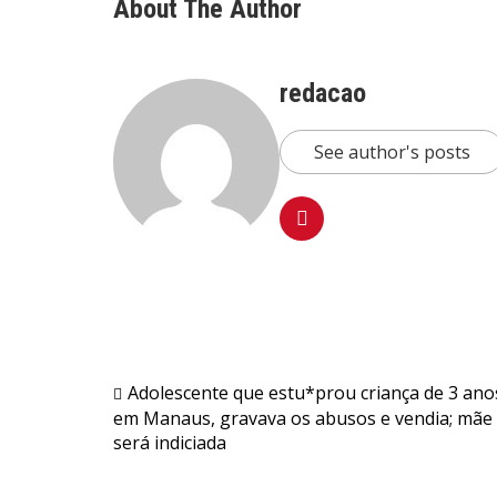
About The Author
redacao
See author's posts
Navegação
Adolescente que estu*prou criança de 3 ano
em Manaus, gravava os abusos e vendia; mãe
de
será indiciada
Post