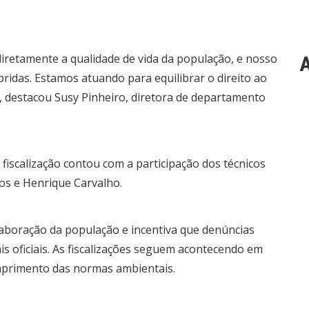
iretamente a qualidade de vida da população, e nosso
A
ridas. Estamos atuando para equilibrar o direito ao
, destacou Susy Pinheiro, diretora de departamento
fiscalização contou com a participação dos técnicos
gos e Henrique Carvalho.
boração da população e incentiva que denúncias
is oficiais. As fiscalizações seguem acontecendo em
umprimento das normas ambientais.