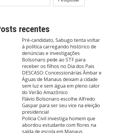
osts recentes
Pré-candidato, Sabugo tenta voltar
à política carregando histórico de
denúncias e investigações
Bolsonaro pede ao STF para
receber os filhos no Dia dos Pais
DESCASO: Concessionárias Âmbar e
Águas de Manaus deixam a cidade
sem luz e sem água em pleno calor
do Verão Amazônico
Flávio Bolsonaro escolhe Alfredo
Gaspar para ser seu vice na eleição
presidencial
Polícia Civil investiga homem que
abordou estudante com flores na
saída de escola em Manaus