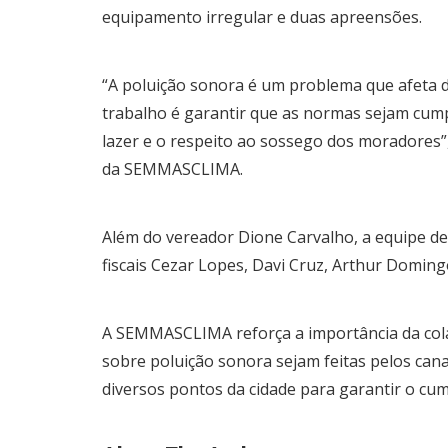
equipamento irregular e duas apreensões.
“A poluição sonora é um problema que afeta d
trabalho é garantir que as normas sejam cump
lazer e o respeito ao sossego dos moradores”
da SEMMASCLIMA.
Além do vereador Dione Carvalho, a equipe de 
fiscais Cezar Lopes, Davi Cruz, Arthur Domin
A SEMMASCLIMA reforça a importância da cola
sobre poluição sonora sejam feitas pelos cana
diversos pontos da cidade para garantir o c