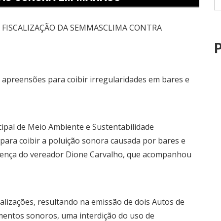
P
 apreensões para coibir irregularidades em bares e
cipal de Meio Ambiente e Sustentabilidade
ra coibir a poluição sonora causada por bares e
sença do vereador Dione Carvalho, que acompanhou
calizações, resultando na emissão de dois Autos de
amentos sonoros, uma interdição do uso de