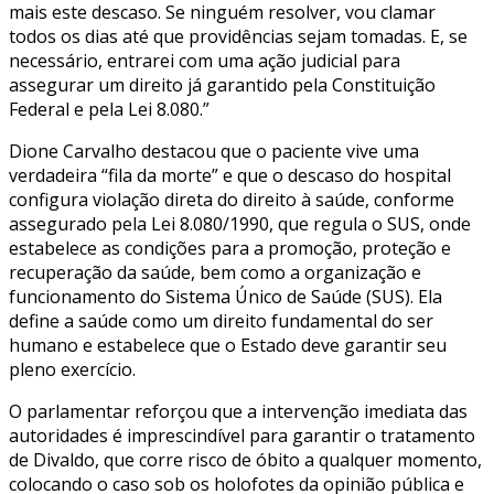
mais este descaso. Se ninguém resolver, vou clamar
todos os dias até que providências sejam tomadas. E, se
necessário, entrarei com uma ação judicial para
assegurar um direito já garantido pela Constituição
Federal e pela Lei 8.080.”
Dione Carvalho destacou que o paciente vive uma
verdadeira “fila da morte” e que o descaso do hospital
configura violação direta do direito à saúde, conforme
assegurado pela Lei 8.080/1990, que regula o SUS, onde
estabelece as condições para a promoção, proteção e
recuperação da saúde, bem como a organização e
funcionamento do Sistema Único de Saúde (SUS). Ela
define a saúde como um direito fundamental do ser
humano e estabelece que o Estado deve garantir seu
pleno exercício.
O parlamentar reforçou que a intervenção imediata das
autoridades é imprescindível para garantir o tratamento
de Divaldo, que corre risco de óbito a qualquer momento,
colocando o caso sob os holofotes da opinião pública e