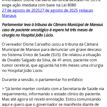
27 de agosto de 2025
27 de agosto de 2025
redacao
Manaus
Parlamentar leva à tribuna da Câmara Municipal de Manaus
caso de paciente oncológico à espera há três meses de
cirurgia no Hospital João Lúcio.
O vereador Dione Carvalho usou a tribuna da Câmara
Municipal de Manaus para denunciar um grave descaso
no Sistema Único de Saúde (SUS). Ele relatou a situação
de Divaldo Salgado da Silva, de 41 anos, paciente com
tumor cerebral, que aguarda há três meses uma cirurgia
no Hospital João Lúcio.
Durante a sessão, o parlamentar foi enfático:
> “Já tentei manter contato com a Secretaria de Saúde via
requerimento, informando o estado clínico do paciente.
Mas até agora só recebi enrolação. Estou comunicando
aqui e quero que o governador se manifeste diante de