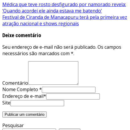
Navegação
Médica que teve rosto desfigurado por namorado revela:
‘Quando acordei ele ainda estava me batendo’
de
Festival de Ciranda de Manacapuru terá pela primeira vez
Post
atração nacional e shows regionais
Deixe comentário
Seu endereço de e-mail não será publicado. Os campos
necessários são marcados com *.
Comentário
Nome Completo *
Endereço de e-mail*
Site
Pesquisar