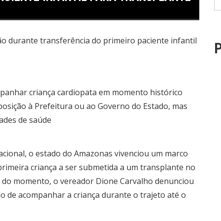
P
mpanhar criança cardiopata em momento histórico
posição à Prefeitura ou ao Governo do Estado, mas
dades de saúde
 nacional, o estado do Amazonas vivenciou um marco
 primeira criança a ser submetida a um transplante no
a do momento, o vereador Dione Carvalho denunciou
do de acompanhar a criança durante o trajeto até o