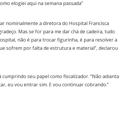
, como elogiei aqui na semana passada”
tar nominalmente a diretora do Hospital Francisca
radeço. Mas se for para me dar chá de cadeira, tudo
pital, não é para trocar figurinha, é para resolver a
ue sofrem por falta de estrutura e material”, declarou
á cumprindo seu papel como fiscalizador. “Não adianta
r, eu vou entrar sim. E vou continuar cobrando.”