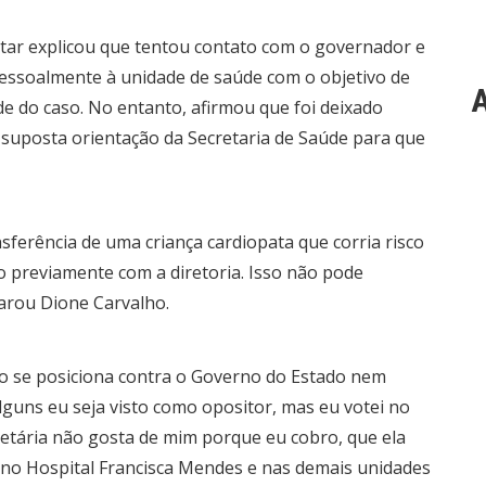
tar explicou que tentou contato com o governador e
 pessoalmente à unidade de saúde com o objetivo de
A
ade do caso. No entanto, afirmou que foi deixado
suposta orientação da Secretaria de Saúde para que
nsferência de uma criança cardiopata que corria risco
 previamente com a diretoria. Isso não pode
arou Dione Carvalho.
ão se posiciona contra o Governo do Estado nem
lguns eu seja visto como opositor, mas eu votei no
retária não gosta de mim porque eu cobro, que ela
al no Hospital Francisca Mendes e nas demais unidades