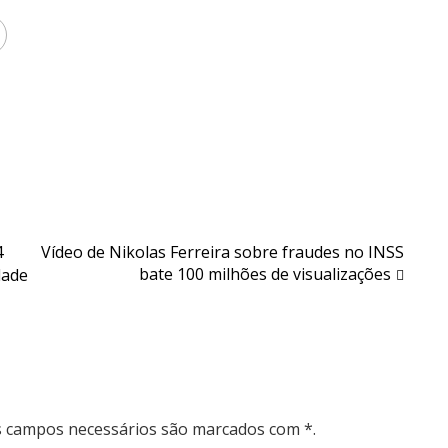
4
Vídeo de Nikolas Ferreira sobre fraudes no INSS
bate 100 milhões de visualizações
dade
Os campos necessários são marcados com *.