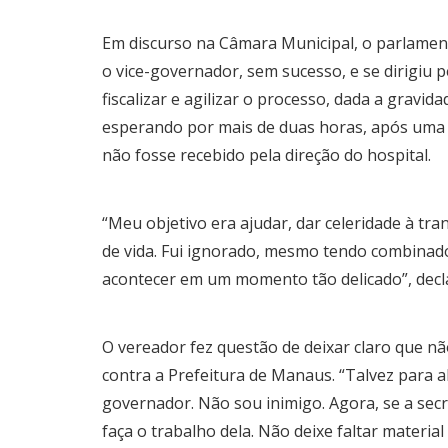
Em discurso na Câmara Municipal, o parlamen
o vice-governador, sem sucesso, e se dirigiu
fiscalizar e agilizar o processo, dada a gravid
esperando por mais de duas horas, após uma 
não fosse recebido pela direção do hospital.
“Meu objetivo era ajudar, dar celeridade à tra
de vida. Fui ignorado, mesmo tendo combinado
acontecer em um momento tão delicado”, decl
O vereador fez questão de deixar claro que n
contra a Prefeitura de Manaus. “Talvez para a
governador. Não sou inimigo. Agora, se a sec
faça o trabalho dela. Não deixe faltar materi