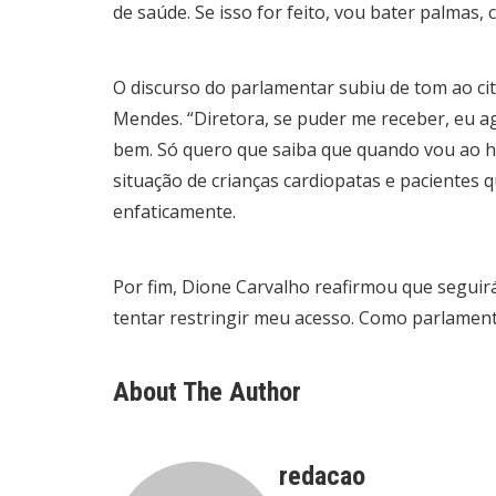
de saúde. Se isso for feito, vou bater palmas
O discurso do parlamentar subiu de tom ao ci
Mendes. “Diretora, se puder me receber, eu ag
bem. Só quero que saiba que quando vou ao hos
situação de crianças cardiopatas e pacientes q
enfaticamente.
Por fim, Dione Carvalho reafirmou que seguir
tentar restringir meu acesso. Como parlamenta
About The Author
redacao