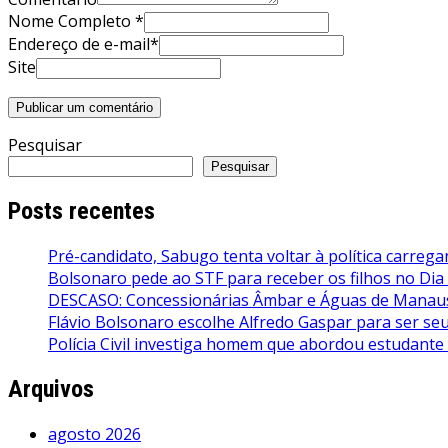
Nome Completo *
Endereço de e-mail*
Site
Pesquisar
Pesquisar
Posts recentes
Pré-candidato, Sabugo tenta voltar à política carrega
Bolsonaro pede ao STF para receber os filhos no Dia
DESCASO: Concessionárias Âmbar e Águas de Manaus 
Flávio Bolsonaro escolhe Alfredo Gaspar para ser seu 
Polícia Civil investiga homem que abordou estudante
Arquivos
agosto 2026