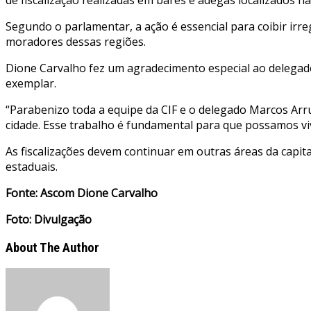
Segundo o parlamentar, a ação é essencial para coibir irr
moradores dessas regiões.
Dione Carvalho fez um agradecimento especial ao delegado 
exemplar.
“Parabenizo toda a equipe da CIF e o delegado Marcos Arr
cidade. Esse trabalho é fundamental para que possamos v
As fiscalizações devem continuar em outras áreas da capit
estaduais.
Fonte: Ascom Dione Carvalho
Foto: Divulgação
About The Author