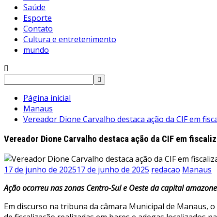
Saúde
Esporte
Contato
Cultura e entretenimento
mundo
Pesquisar
por:
Página inicial
Manaus
Vereador Dione Carvalho destaca ação da CIF em fis
Vereador Dione Carvalho destaca ação da CIF em fiscal
17 de junho de 2025
17 de junho de 2025
redacao
Manaus
Ação ocorreu nas zonas Centro-Sul e Oeste da capital amazone
Em discurso na tribuna da câmara Municipal de Manaus, o 
de fiscalização realizadas em bares e adegas localizados n