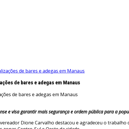
calizações de bares e adegas em Manaus
izações de bares e adegas em Manaus
nse e visa garantir mais segurança e ordem pública para a popu
vereador Dione Carvalho destacou e agradeceu o trabalho da
as zonas Centro-Sul e Oeste da cidade.