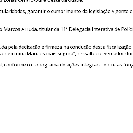
egularidades, garantir o cumprimento da legislação vigente 
Marcos Arruda, titular da 11ª Delegacia Interativa de Polí
uda pela dedicação e firmeza na condução dessa fiscalizaçã
iver em uma Manaus mais segura”, ressaltou o vereador du
al, conforme o cronograma de ações integrado entre as força