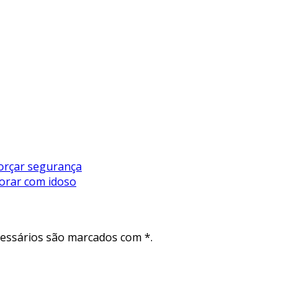
orçar segurança
orar com idoso
cessários são marcados com *.