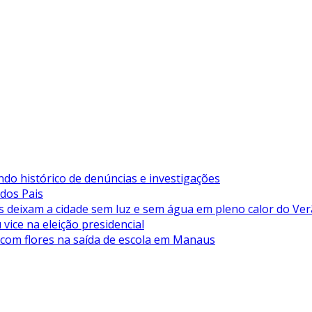
ndo histórico de denúncias e investigações
 dos Pais
deixam a cidade sem luz e sem água em pleno calor do Ve
vice na eleição presidencial
 com flores na saída de escola em Manaus