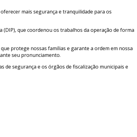
e oferecer mais segurança e tranquilidade para os
cia (DIP), que coordenou os trabalhos da operação de forma
o, que protege nossas famílias e garante a ordem em nossa
rante seu pronunciamento.
s de segurança e os órgãos de fiscalização municipais e