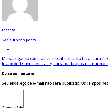
redacao
See author's posts
Navegação
Manaus ganha câmeras de reconhecimento facial para ref
Jovem de 18 anos tem cabeça arrancada após recusar nam
de
Post
Deixe comentário
Seu endereço de e-mail não será publicado. Os campos ne
Comentário