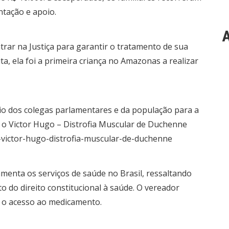
tação e apoio.
A
rar na Justiça para garantir o tratamento de sua
uta, ela foi a primeira criança no Amazonas a realizar
io dos colegas parlamentares e da população para a
e o Victor Hugo – Distrofia Muscular de Duchenne
-victor-hugo-distrofia-muscular-de-duchenne
menta os serviços de saúde no Brasil, ressaltando
 do direito constitucional à saúde. O vereador
r o acesso ao medicamento.