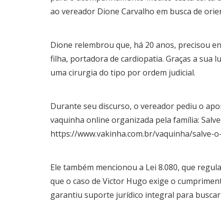
ao vereador Dione Carvalho em busca de orien
Dione relembrou que, há 20 anos, precisou ent
filha, portadora de cardiopatia. Graças a sua l
uma cirurgia do tipo por ordem judicial.
Durante seu discurso, o vereador pediu o apo
vaquinha online organizada pela família: Salv
https://www.vakinha.com.br/vaquinha/salve-o
Ele também mencionou a Lei 8.080, que regula
que o caso de Victor Hugo exige o cumprimento
garantiu suporte jurídico integral para busca