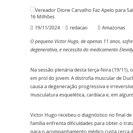
19/11/2024
redacao
Amazonas
O pequeno Victor Hugo, de apenas 11 anos, sofre
degenerativa, e necessita do medicamento Elevidys
Na sessão plenária desta terça-feira (19/11)
em prol do jovem. A distrofia muscular de D
causa a degeneração progressiva e irreversíve
musculatura esquelética, cardíaca e, em algun
Victor Hugo recebeu o diagnóstico no final de
família enfrenta dificuldades para obter o 
para o acompanhamento médico custa cerca de