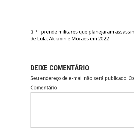
Navegação
PF prende militares que planejaram assassi
de Lula, Alckmin e Moraes em 2022
de
Post
DEIXE COMENTÁRIO
Seu endereço de e-mail não será publicado. 
Comentário