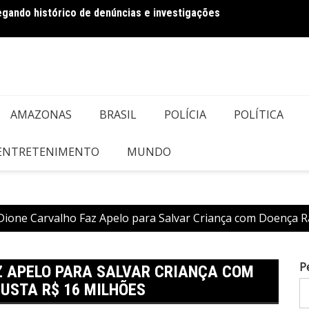
regando histórico de denúncias e investigações
Bolson
AMAZONAS
BRASIL
POLÍCIA
POLÍTICA
 ENTRETENIMENTO
MUNDO
Dione Carvalho Faz Apelo para Salvar Criança com Doença 
P
Z APELO PARA SALVAR CRIANÇA COM
USTA R$ 16 MILHÕES