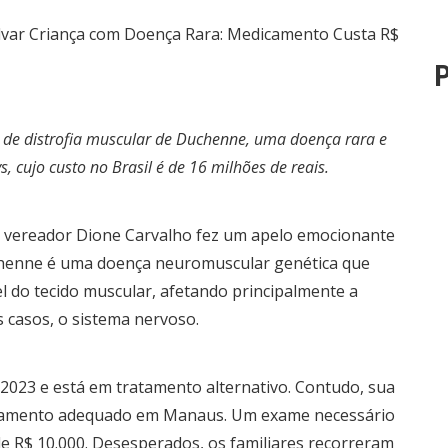
P
 de distrofia muscular de Duchenne, uma doença rara e
, cujo custo no Brasil é de 16 milhões de reais.
, o vereador Dione Carvalho fez um apelo emocionante
uchenne é uma doença neuromuscular genética que
l do tecido muscular, afetando principalmente a
s casos, o sistema nervoso.
 2023 e está em tratamento alternativo. Contudo, sua
tratamento adequado em Manaus. Um exame necessário
 R$ 10.000. Desesperados, os familiares recorreram