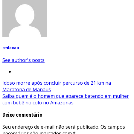
redacao
See author's posts
Navegação
Idoso morre após concluir percurso de 21 km na
Maratona de Manaus
de
Saiba quem é o homem que aparece batendo em mulher
Post
com bebê no colo no Amazonas
Deixe comentário
Seu endereço de e-mail não será publicado. Os campos
necessários são marcados com *.