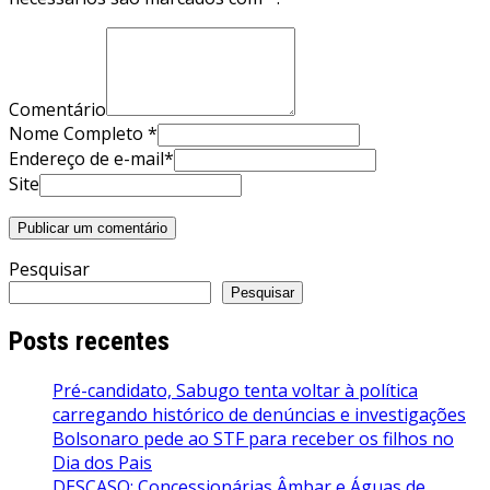
Comentário
Nome Completo *
Endereço de e-mail*
Site
Pesquisar
Pesquisar
Posts recentes
Pré-candidato, Sabugo tenta voltar à política
carregando histórico de denúncias e investigações
Bolsonaro pede ao STF para receber os filhos no
Dia dos Pais
DESCASO: Concessionárias Âmbar e Águas de