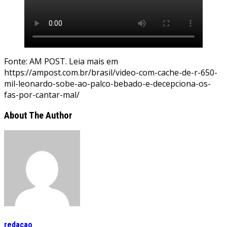
Fonte: AM POST. Leia mais em
https://ampost.com.br/brasil/video-com-cache-de-r-650-
mil-leonardo-sobe-ao-palco-bebado-e-decepciona-os-
fas-por-cantar-mal/
About The Author
redacao