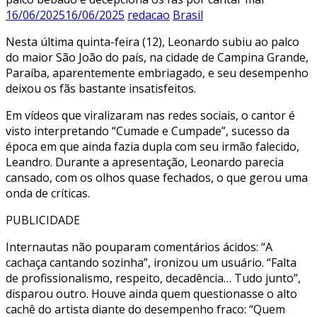
16/06/2025
16/06/2025
redacao
Brasil
Nesta última quinta-feira (12), Leonardo subiu ao palco
do maior São João do país, na cidade de Campina Grande,
Paraíba, aparentemente embriagado, e seu desempenho
deixou os fãs bastante insatisfeitos.
Em vídeos que viralizaram nas redes sociais, o cantor é
visto interpretando “Cumade e Cumpade”, sucesso da
época em que ainda fazia dupla com seu irmão falecido,
Leandro. Durante a apresentação, Leonardo parecia
cansado, com os olhos quase fechados, o que gerou uma
onda de críticas.
PUBLICIDADE
Internautas não pouparam comentários ácidos: “A
cachaça cantando sozinha”, ironizou um usuário. “Falta
de profissionalismo, respeito, decadência… Tudo junto”,
disparou outro. Houve ainda quem questionasse o alto
cachê do artista diante do desempenho fraco: “Quem