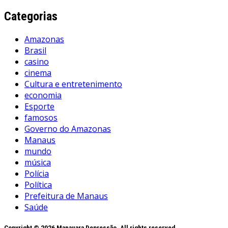
Categorias
Amazonas
Brasil
casino
cinema
Cultura e entretenimento
economia
Esporte
famosos
Governo do Amazonas
Manaus
mundo
música
Polícia
Política
Prefeitura de Manaus
Saúde
Copyright © 2026 Manauara Depressão. All rights reserved.