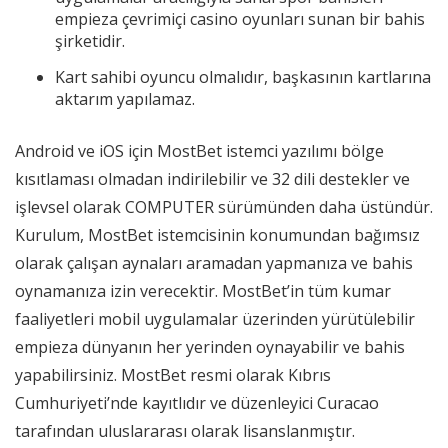
empieza çevrimiçi casino oyunları sunan bir bahis
şirketidir.
Kart sahibi oyuncu olmalıdır, başkasının kartlarına
aktarım yapılamaz.
Android ve iOS için MostBet istemci yazılımı bölge
kısıtlaması olmadan indirilebilir ve 32 dili destekler ve
işlevsel olarak COMPUTER sürümünden daha üstündür.
Kurulum, MostBet istemcisinin konumundan bağımsız
olarak çalışan aynaları aramadan yapmanıza ve bahis
oynamanıza izin verecektir. MostBet’in tüm kumar
faaliyetleri mobil uygulamalar üzerinden yürütülebilir
empieza dünyanın her yerinden oynayabilir ve bahis
yapabilirsiniz. MostBet resmi olarak Kıbrıs
Cumhuriyeti’nde kayıtlıdır ve düzenleyici Curacao
tarafından uluslararası olarak lisanslanmıştır.