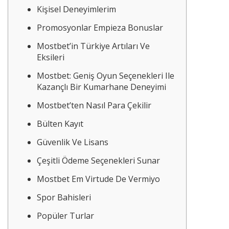
Kişisel Deneyimlerim
Promosyonlar Empieza Bonuslar
Mostbet’in Türkiye Artıları Ve
Eksileri
Mostbet: Geniş Oyun Seçenekleri Ile
Kazançlı Bir Kumarhane Deneyimi
Mostbet’ten Nasıl Para Çekilir
Bülten Kayıt
Güvenlik Ve Lisans
Çeşitli Ödeme Seçenekleri Sunar
Mostbet Em Virtude De Vermiyo
Spor Bahisleri
Popüler Turlar