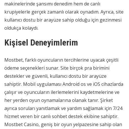
makinelerinde şansımı denedim hem de canlı
krupiyelerle gerçek zamanlı olarak oynadım. Ayrıca, site
kullanıcı dostu bir arayüze sahip olduğu için gezinmesi
oldukça kolaydı.
Kişisel Deneyimlerim
Mostbet, farklı oyuncuların tercihlerine uyacak çeşitli
ödeme seçenekleri sunar. Site birçok pra birimini
destekler ve güvenli, kullanıcı dostu bir arayüze
sahiptir. Mobil uygulaması Android os ve iOS cihazlarda
çalışır ve oyuncuların ilerlemelerini kaydetmelerine ve
her yerden oyun oynamalarına olanak tanır. Şirket
ayrıca soruları yanıtlamak ve yardım sağlamak için 7/24
hizmet veren bir canlı sohbet destek ekibine sahiptir.
Mostbet Casino, geniş bir oyun yelpazesine sahip olan