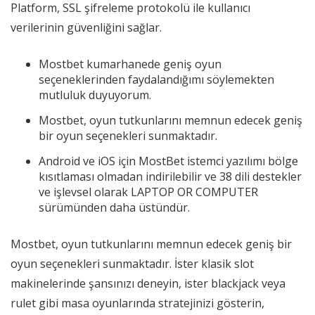
Platform, SSL şifreleme protokolü ile kullanıcı
verilerinin güvenliğini sağlar.
Mostbet kumarhanede geniş oyun
seçeneklerinden faydalandığımı söylemekten
mutluluk duyuyorum.
Mostbet, oyun tutkunlarını memnun edecek geniş
bir oyun seçenekleri sunmaktadır.
Android ve iOS için MostBet istemci yazılımı bölge
kısıtlaması olmadan indirilebilir ve 38 dili destekler
ve işlevsel olarak LAPTOP OR COMPUTER
sürümünden daha üstündür.
Mostbet, oyun tutkunlarını memnun edecek geniş bir
oyun seçenekleri sunmaktadır. İster klasik slot
makinelerinde şansınızı deneyin, ister blackjack veya
rulet gibi masa oyunlarında stratejinizi gösterin,