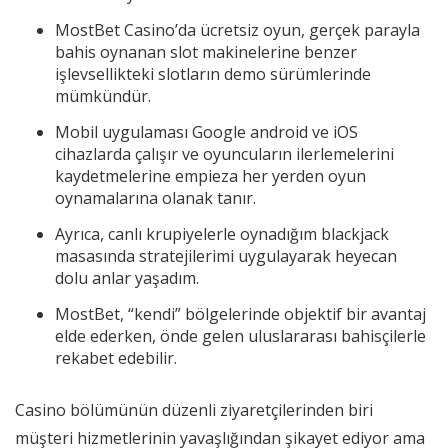
MostBet Casino’da ücretsiz oyun, gerçek parayla
bahis oynanan slot makinelerine benzer
işlevsellikteki slotların demo sürümlerinde
mümkündür.
Mobil uygulaması Google android ve iOS
cihazlarda çalışır ve oyuncuların ilerlemelerini
kaydetmelerine empieza her yerden oyun
oynamalarına olanak tanır.
Ayrıca, canlı krupiyelerle oynadığım blackjack
masasında stratejilerimi uygulayarak heyecan
dolu anlar yaşadım.
MostBet, “kendi” bölgelerinde objektif bir avantaj
elde ederken, önde gelen uluslararası bahisçilerle
rekabet edebilir.
Casino bölümünün düzenli ziyaretçilerinden biri
müşteri hizmetlerinin yavaşlığından şikayet ediyor ama