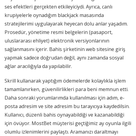
ses efektleri gerçekten etkileyiciydi. Ayrıca, canlı
krupiyelerle oynadığım blackjack masasında
stratejilerimi uygulayarak heyecan dolu anlar yaşadım.
Prosedür, yönetime resmi belgelerin (pasaport,
uluslararası ehliyet) elektronik versiyonlarının
sağlanmasını içerir. Bahis şirketinin web sitesine giriş
yapmak sadece doğrudan değil, aynı zamanda sosyal
ağlar aracılığıyla da yapılabilir.
Skrill kullanarak yaptığım ödemelerde kolaylıkla işlem
tamamlanırken, güvenilirlikleri para beni memnun etti.
Daha sonraki yorumlarımda kullanılması için adım, e-
posta adresim ve site adresim bu tarayıcıya kaydedilsin.
Kullanıcı, düzenli bahis oynayabildiği ve kazanabildiği
için övüyor. MostBet müşterisi geçtiğimiz ay oyunla ilgili
olumlu izlenimlerini paylaştı. Aramanızı daraltmayı