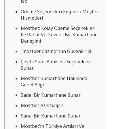
No
Ödeme Seçenekleri Empieza Müşteri
Hizmetleri
Mostbet: Kolay Ödeme Seçenekleri
Ile Rahat Ve Güvenli Bir Kumarhane
Deneyimi
“mostbet Casino’nun Güvenilirliği
Çeşitli Spor Bahisleri Seçenekleri
Sunar
Mostbet Kumarhane Hakkında
Genel Bilgi
Sanal Bir Kumarhane Sunar
Mostbet Azerbaijan
Sanal Bir Kumarhane Sunar
Mostbet’in Türkiye Artıları Ve