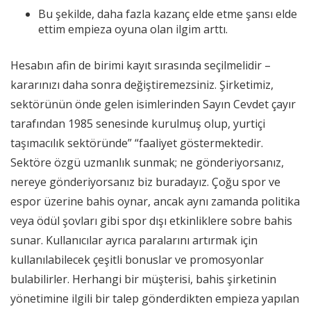
Bu şekilde, daha fazla kazanç elde etme şansı elde
ettim empieza oyuna olan ilgim arttı.
Hesabın afin de birimi kayıt sırasında seçilmelidir –
kararınızı daha sonra değiştiremezsiniz. Şirketimiz,
sektörünün önde gelen isimlerinden Sayın Cevdet çayır
tarafından 1985 senesinde kurulmuş olup, yurtiçi
taşımacılık sektöründe” “faaliyet göstermektedir.
Sektöre özgü uzmanlık sunmak; ne gönderiyorsanız,
nereye gönderiyorsanız biz buradayız. Çoğu spor ve
espor üzerine bahis oynar, ancak aynı zamanda politika
veya ödül şovları gibi spor dışı etkinliklere sobre bahis
sunar. Kullanıcılar ayrıca paralarını artırmak için
kullanılabilecek çeşitli bonuslar ve promosyonlar
bulabilirler. Herhangi bir müşterisi, bahis şirketinin
yönetimine ilgili bir talep gönderdikten empieza yapılan