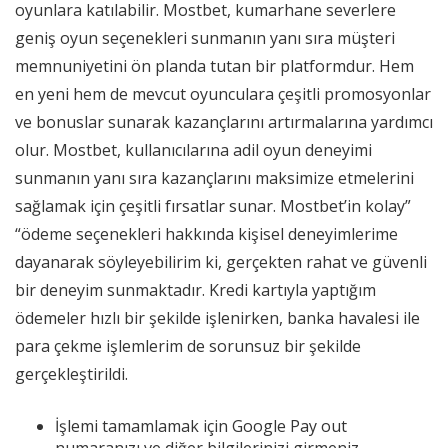
oyunlara katılabilir. Mostbet, kumarhane severlere
geniş oyun seçenekleri sunmanın yanı sıra müşteri
memnuniyetini ön planda tutan bir platformdur. Hem
en yeni hem de mevcut oyunculara çeşitli promosyonlar
ve bonuslar sunarak kazançlarını artırmalarına yardımcı
olur. Mostbet, kullanıcılarına adil oyun deneyimi
sunmanın yanı sıra kazançlarını maksimize etmelerini
sağlamak için çeşitli fırsatlar sunar. Mostbet’in kolay”
“ödeme seçenekleri hakkında kişisel deneyimlerime
dayanarak söyleyebilirim ki, gerçekten rahat ve güvenli
bir deneyim sunmaktadır. Kredi kartıyla yaptığım
ödemeler hızlı bir şekilde işlenirken, banka havalesi ile
para çekme işlemlerim de sorunsuz bir şekilde
gerçekleştirildi.
İşlemi tamamlamak için Google Pay out
numaranızı ve diğer bilgilerinizi girmeniz