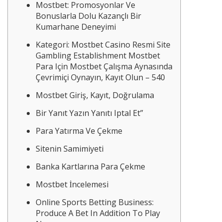
Mostbet: Promosyonlar Ve
Bonuslarla Dolu Kazançlı Bir
Kumarhane Deneyimi
Kategori: Mostbet Casino Resmi Site
Gambling Establishment Mostbet
Para Için Mostbet Çalışma Aynasında
Çevrimiçi Oynayın, Kayıt Olun – 540
Mostbet Giriş, Kayıt, Doğrulama
Bir Yanıt Yazın Yanıtı Iptal Et”
Para Yatırma Ve Çekme
Sitenin Samimiyeti
Banka Kartlarına Para Çekme
Mostbet İncelemesi
Online Sports Betting Business:
Produce A Bet In Addition To Play