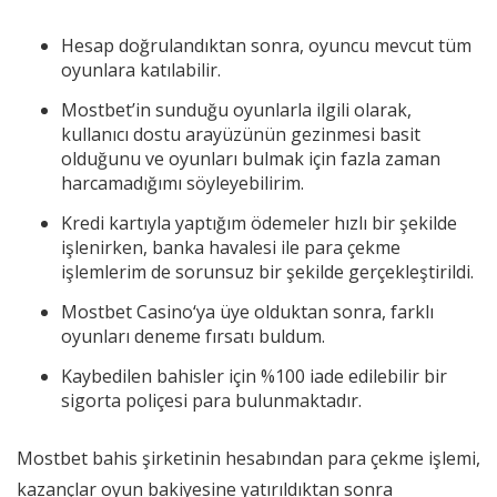
Hesap doğrulandıktan sonra, oyuncu mevcut tüm
oyunlara katılabilir.
Mostbet’in sunduğu oyunlarla ilgili olarak,
kullanıcı dostu arayüzünün gezinmesi basit
olduğunu ve oyunları bulmak için fazla zaman
harcamadığımı söyleyebilirim.
Kredi kartıyla yaptığım ödemeler hızlı bir şekilde
işlenirken, banka havalesi ile para çekme
işlemlerim de sorunsuz bir şekilde gerçekleştirildi.
Mostbet Casino‘ya üye olduktan sonra, farklı
oyunları deneme fırsatı buldum.
Kaybedilen bahisler için %100 iade edilebilir bir
sigorta poliçesi para bulunmaktadır.
Mostbet bahis şirketinin hesabından para çekme işlemi,
kazançlar oyun bakiyesine yatırıldıktan sonra