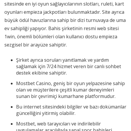
sitesinde en iyi oyun sağlayıcılarının slotları, ruleti, kart
oyunları empieza jackpotları bulunmaktadır. Site ayrıca
büyük ödül havuzlarına sahip bir dizi turnuvaya de uma
ev sahipliği yapıyor. Bahis şirketinin resmi web sitesi
1win, önemli bölümleri olan kullanıcı dostu empieza
sezgisel bir arayüze sahiptir.
Şirket ayrıca soruları yanıtlamak ve yardım
sağlamak için 7/24 hizmet veren bir canlı sohbet
destek ekibine sahiptir.
Mostbet Casino, geniş bir oyun yelpazesine sahip
olan ve müşterilere çeşitli kumar deneyimleri
sunan bir çevrimiçi kumarhane platformudur.
Bu internet sitesindeki bilgiler ve bazı dokümanlar
güncelliğini yitirmiş olabilir.
Mostbet, web tarayıcıları ve indirilebilir
uygulamalar aracılığıyla sanal spor bahisleri