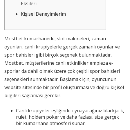
Eksileri
Kişisel Deneyimlerim
Mostbet kumarhanede, slot makineleri, zaman
oyunları, canlı krupiyelerle gerçek zamanlı oyunlar ve
spor bahisleri gibi birçok seçenek bulunmaktadır.
Mostbet, müşterilerine canlı etkinlikler empieza e-
sporlar da dahil olmak üzere çok çeşitli spor bahisleri
seçenekleri sunmaktadır. Başlamak için, oyuncunun
website sitesinde bir profil oluşturması ve doğru kişisel
bilgileri sağlaması gerekir.
Canlı krupiyeler eşliğinde oynayacağınız blackjack,
rulet, holdem poker ve daha fazlası, size gerçek
bir kumarhane atmosferi sunar.