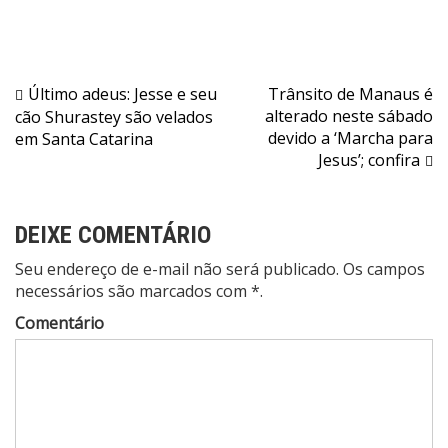
Navegação
Último adeus: Jesse e seu
Trânsito de Manaus é
alterado neste sábado
cão Shurastey são velados
de
devido a ‘Marcha para
em Santa Catarina
Post
Jesus’; confira
DEIXE COMENTÁRIO
Seu endereço de e-mail não será publicado. Os campos
necessários são marcados com *.
Comentário