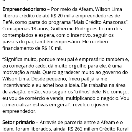
Empreendedorismo
– Por meio da Afeam, Wilson Lima
liberou crédito de até R$ 20 mil a empreendedores de
Tefé, como parte do programa “Mais Crédito Amazonas”.
Com apenas 18 anos, Guilherme Rodrigues foi um dos
contemplados e espera, com o incentivo, seguir os
passos do pai, também empresário. Ele recebeu
financiamento de R$ 10 mil.
“Significa muito, porque meu pai é empresário também e,
eu começando cedo, dá muito orgulho para ele, é uma
motivação a mais. Quero agradecer muito ao governo do
Wilson Lima. Desde pequeno, [meu pai] já ia me
incentivando e eu achei boa a ideia. Ele trabalha na área
de aviação, então, vou seguir os ‘trilhos’ dele. No começo,
eu vou de comércio e venda, multiplicando o negócio. Vou
comercializar estivas em geral”, revelou o jovem
empreendedor.
Setor primário
– Através de parceria entre a Afeam e o
Idam, foram liberados, ainda, R$ 262 mil em Crédito Rural