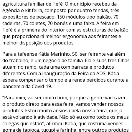
agricultura familiar de Tefé. O município recebeu da
Agência o kit feira, composto por quatro tendas, três
expositores de pescado, 150 módulos tipo balcão, 70
cadeiras, 70 coletes, 70 bonés e uma faixa. A feira em
Tefé é a primeira do interior com as estruturas de balcão,
que proporcionará melhor ergonomia aos feirantes e
melhor disposição dos produtos.
Para a tefeense Kátia Marinho, 50, ser feirante vai além
do trabalho, é um negócio de família. Ela e suas três filhas
atuam no ramo, cada uma com barraca e produtos
diferentes. Com a inauguração da Feira da ADS, Kátia
espera compensar o tempo e a renda perdidos durante a
pandemia da Covid-19.
“Para mim, vai ser muito bom, porque a gente vai trazer
o produto direto para essa feira, vamos vender nossos
produtos. Estou muito ansiosa pela nossa feira, que já
está voltando à atividade. Não só eu como todos os meus
colegas que estão”, afirmou Kátia, que costuma vender
goma de tapioca, tucupi e farinha, entre outros produtos.