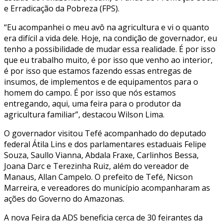
e Erradicação da Pobreza (FPS).
“Eu acompanhei o meu avô na agricultura e vi o quanto
era difícil a vida dele. Hoje, na condição de governador, eu
tenho a possibilidade de mudar essa realidade. É por isso
que eu trabalho muito, é por isso que venho ao interior,
é por isso que estamos fazendo essas entregas de
insumos, de implementos e de equipamentos para o
homem do campo. É por isso que nós estamos
entregando, aqui, uma feira para o produtor da
agricultura familiar”, destacou Wilson Lima.
O governador visitou Tefé acompanhado do deputado
federal Átila Lins e dos parlamentares estaduais Felipe
Souza, Saullo Vianna, Abdala Fraxe, Carlinhos Bessa,
Joana Darc e Terezinha Ruiz, além do vereador de
Manaus, Allan Campelo. O prefeito de Tefé, Nicson
Marreira, e vereadores do município acompanharam as
ações do Governo do Amazonas.
A nova Feira da ADS beneficia cerca de 30 feirantes da