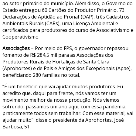
ao setor primário do município. Além disso, o Governo do
Estado entregou 60 Cartões do Produtor Primário, 73
Declarações de Aptidão ao Pronaf (DAP), três Cadastros
Ambientais Rurais (CARs), uma Licença Ambiental e
certificados para produtores do curso de Associativismo e
Cooperativismo.
Associações
– Por meio do FPS, o governador repassou
fomento de R$ 284,5 mil para as Associações dos
Produtores Rurais de Hortaliças de Santa Clara
(Aprohortes) e de Pais e Amigos dos Excepcionais (Apae),
beneficiando 280 famílias no total.
“É um benefício que vai ajudar muitos produtores. Eu
acredito que, daqui para frente, nós vamos ter um
movimento melhor da nossa produção. Nós viemos
sofrendo, passamos um ano aqui, com essa pandemia,
praticamente todos sem trabalhar. Com esse material, vai
ajudar muito”, disse o presidente da Aprohortes, José
Barbosa, 51.