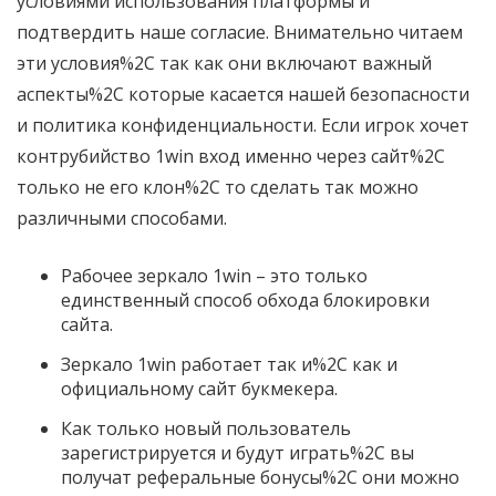
условиями использования платформы и
подтвердить наше согласие. Внимательно читаем
эти условия%2C так как они включают важный
аспекты%2C которые касается нашей безопасности
и политика конфиденциальности. Если игрок хочет
контрубийство 1win вход именно через сайт%2C
только не его клон%2C то сделать так можно
различными способами.
Рабочее зеркало 1win – это только
единственный способ обхода блокировки
сайта.
Зеркало 1win работает так и%2C как и
официальному сайт букмекера.
Как только новый пользователь
зарегистрируется и будут играть%2C вы
получат реферальные бонусы%2C они можно