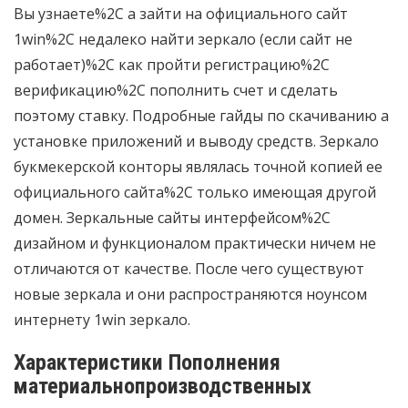
Вы узнаете%2C а зайти на официального сайт
1win%2C недалеко найти зеркало (если сайт не
работает)%2C как пройти регистрацию%2C
верификацию%2C пополнить счет и сделать
поэтому ставку. Подробные гайды по скачиванию а
установке приложений и выводу средств. Зеркало
букмекерской конторы являлась точной копией ее
официального сайта%2C только имеющая другой
домен. Зеркальные сайты интерфейсом%2C
дизайном и функционалом практически ничем не
отличаются от качестве. После чего существуют
новые зеркала и они распространяются ноунсом
интернету
1win зеркало
.
Характеристики Пополнения
материальнопроизводственных