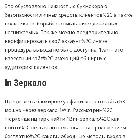
Это обусловлено нежностью букмекера о
безопасности личных средств клиентов%2C а также
политика по борьбе с отмыванием денежных
неснижаемых. Так же можно предварительно
верифицировать свой аккаунт%2C иначе
процедура вывода не было доступна. 1win – это
известный сайт%2C имеющий обширную
аудиторию клиентов.
In Зеркало
Преодолеть блокировку официального сайта БК
можно через зеркало 1Win. Рассмотрим%2C
тюркеншанцпарк найти 1Вин зеркало%2C как
войти%2C нельзя ли пользоваться приложением
бесплатно%2C каковы обходные методы входа в