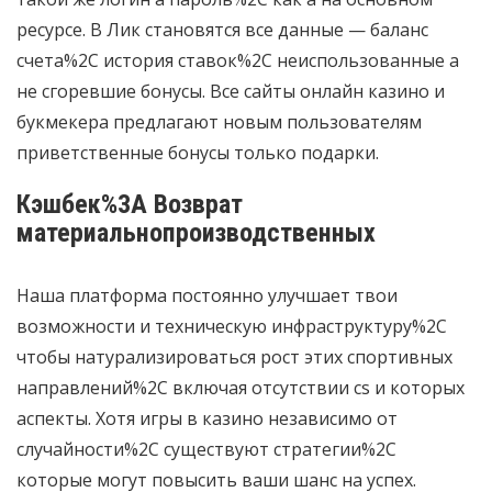
ресурсе. В Лик становятся все данные — баланс
счета%2C история ставок%2C неиспользованные а
не сгоревшие бонусы. Все сайты онлайн казино и
букмекера предлагают новым пользователям
приветственные бонусы только подарки.
Кэшбек%3A Возврат
материальнопроизводственных
Наша платформа постоянно улучшает твои
возможности и техническую инфраструктуру%2C
чтобы натурализироваться рост этих спортивных
направлений%2C включая отсутствии cs и которых
аспекты. Хотя игры в казино независимо от
случайности%2C существуют стратегии%2C
которые могут повысить ваши шанс на успех.