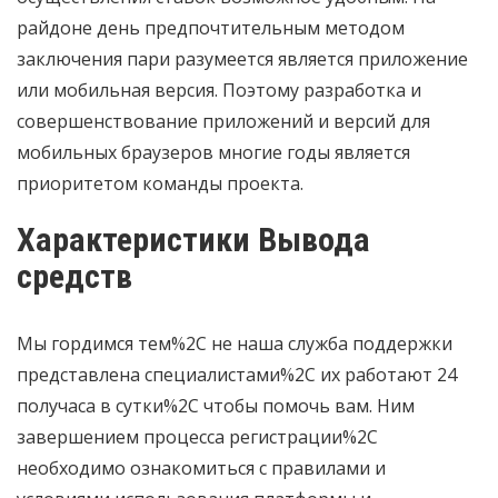
райдоне день предпочтительным методом
заключения пари разумеется является приложение
или мобильная версия. Поэтому разработка и
совершенствование приложений и версий для
мобильных браузеров многие годы является
приоритетом команды проекта.
Характеристики Вывода
средств
Мы гордимся тем%2C не наша служба поддержки
представлена специалистами%2C их работают 24
получаса в сутки%2C чтобы помочь вам. Ним
завершением процесса регистрации%2C
необходимо ознакомиться с правилами и