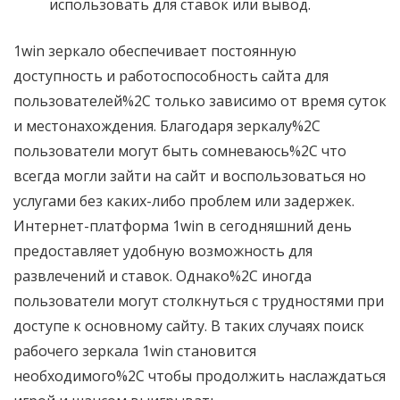
использовать для ставок или вывод.
1win зеркало обеспечивает постоянную
доступность и работоспособность сайта для
пользователей%2C только зависимо от время суток
и местонахождения. Благодаря зеркалу%2C
пользователи могут быть сомневаюсь%2C что
всегда могли зайти на сайт и воспользоваться но
услугами без каких-либо проблем или задержек.
Интернет-платформа 1win в сегодняшний день
предоставляет удобную возможность для
развлечений и ставок. Однако%2C иногда
пользователи могут столкнуться с трудностями при
доступе к основному сайту. В таких случаях поиск
рабочего зеркала 1win становится
необходимого%2C чтобы продолжить наслаждаться