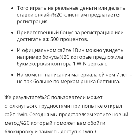
Того играть на реальные деньги или делать
ставки онлайн%2C клиентам предлагается
регистрация.
Приветственный бонус за регистрацию или
достигать аж 500 процентов.
И официальном сайте 1Вин можно увидеть
например бонусы%2C которые предложила
букмекерская контора 1 WIN зеркало.
На момент написания материала ей чем 7 лет –
не так больше по меркам рынка беттинга.
Же результате%2C пользователи может
столкнуться с трудностями при попытке открыл
сайт 1win. Сегодня мы представляем хотите новый
метод%2C который поможет вам обойти
блокировку и заиметь доступ к 1win. С