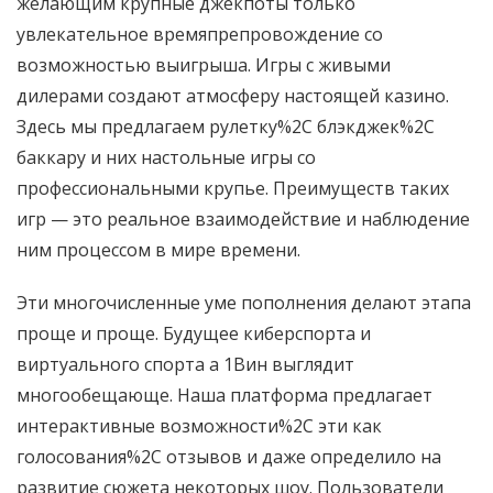
желающим крупные джекпоты только
увлекательное времяпрепровождение со
возможностью выигрыша. Игры с живыми
дилерами создают атмосферу настоящей казино.
Здесь мы предлагаем рулетку%2C блэкджек%2C
баккару и них настольные игры со
профессиональными крупье. Преимуществ таких
игр — это реальное взаимодействие и наблюдение
ним процессом в мире времени.
Эти многочисленные уме пополнения делают этапа
проще и проще. Будущее киберспорта и
виртуального спорта а 1Вин выглядит
многообещающе. Наша платформа предлагает
интерактивные возможности%2C эти как
голосования%2C отзывов и даже определило на
развитие сюжета некоторых шоу. Пользователи