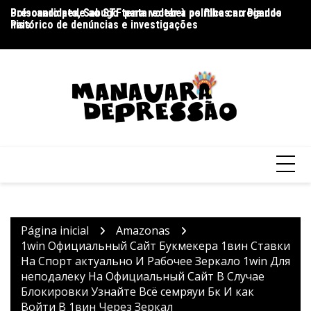
Ir
Pré-candidato, Sabugo tenta voltar à política carregando
Bolsonaro pede ao STF para receber os filhos no Dia dos
D
para
histórico de denúncias e investigações
Pais
de
o
V
conteúdo
Página inicial
Amazonas
1win Официальный Сайт Букмекера 1вин Ставки
На Спорт актуально И Рабочее Зеркало 1win Для
неподалеку На Официальный Сайт В Случае
Блокировки Узнайте Всё семряуи Бк И как
Войти В 1вин Через Зеркал