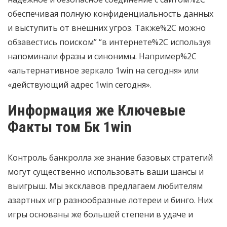
обеспечивая полную конфиденциальность данных
и выступить от внешних угроз. Также%2C можно
обзавестись поиском” “в интернете%2C используя
напоминали фразы и синонимы. Например%2C
«альтернативное зеркало 1win на сегодня» или
«действующий адрес 1win сегодня».
Информация же Ключевые
Факты том Бк 1win
Контроль банкролла же знание базовых стратегий
могут существенно использовать ваши шансы и
выигрыш. Мы эксклавов предлагаем любителям
азартных игр разнообразные лотереи и бинго. Них
игры основаны же большей степени в удаче и