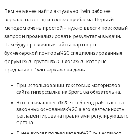
Тем не менее найти актуально 1win рабочее
зеркало на сегодня только проблема. Первый
методом очень простой – нужно ввести поисковый
запрос и проанализировать результаты выдачи.
Там будут различные сайты-партнеры
букмекерской конторы%2C специализированные
форумы%2C группы%2C блоги%2C которые
предлагают 1win зеркало на день.
При использовании текстовых материалов
сайта гиперссылка на Sport. ua обязательна.
Это означающего%2C что бренд работает на
законных основаниях%2C а его деятельность
регламентирована правилами регулирующего
органа.
В нее входят пользователи%2C существуют