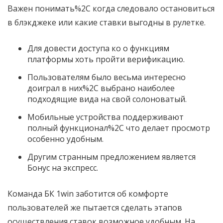
Важен понимать%2C когда следовало остановиться
в блэкджеке или какие ставки выгодны в рулетке.
Для довести доступа ко о функциям
платформы хоть пройти верификацию.
Пользователям было весьма интересно
доиграл в них%2C выбрано наиболее
подходящие вида на свой солоноватый.
Мобильные устройства поддерживают
полный функционал%2C что делает просмотр
особенно удобным.
Другим странным предложением является
Бонус на экспресс.
Команда БК 1win заботится об комфорте
пользователей же пытается сделать этапов
осуществления ставок возможное удобным. На