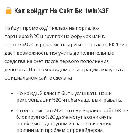
Как войдут На Сайт Бк 1win%3F
Найдут промокод” “нельзя на порталах-
партнерах%2C и группах на форумах или в
соцсетях%2C в рекламе на других порталах. БК 1вин
дает возможность получить дополнительные
средства на счет после первого пополнения
депозита. На этом каждом регистрация аккаунта а
официальном сайте сделана.
Но каждый клиент быть услышать наши
рекомендации%2C чтобы чаще выигрывать.
Стоит отметить%2C что же Украине сайт БК не
блокируется%2C даже могут возникнуть
проблемы с доступом из-за технических
причин или проблем с провайдером.