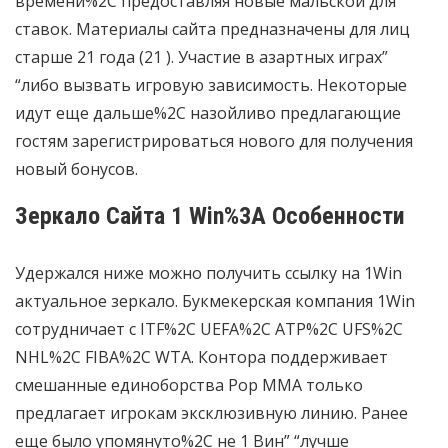
времени%2C предоставляя новые мальской для
ставок. Материалы сайта предназначены для лиц
старше 21 года (21 ). Участие в азартных играх”
“либо вызвать игровую зависимость. Некоторые
идут еще дальше%2C назойливо предлагающие
гостям зарегистрироваться нового для получения
новый бонусов.
Зеркало Сайта 1 Win%3A Особенности
Удержался ниже можно получить ссылку на 1Win
актуальное зеркало. Букмекерская компания 1Win
сотрудничает с ITF%2C UEFA%2C ATP%2C UFS%2C
NHL%2C FIBA%2C WTA. Контора поддерживает
смешанные единоборства Pop MMA только
предлагает игрокам эксклюзивную линию. Ранее
еще было упомянуто%2C не 1 Вин” “лучше