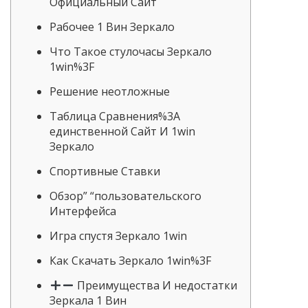
Официальный Сайт
Рабочее 1 Вин Зеркало
Что Такое стулочасы Зеркало
1win%3F
Решение неотложные
Таблица Сравнения%3A
единственной Сайт И 1win
Зеркало
Спортивные Ставки
Обзор” “пользовательского
Интерфейса
Игра спустя Зеркало 1win
Как Скачать Зеркало 1win%3F
Преимущества И недостатки
Зеркала 1 Вин