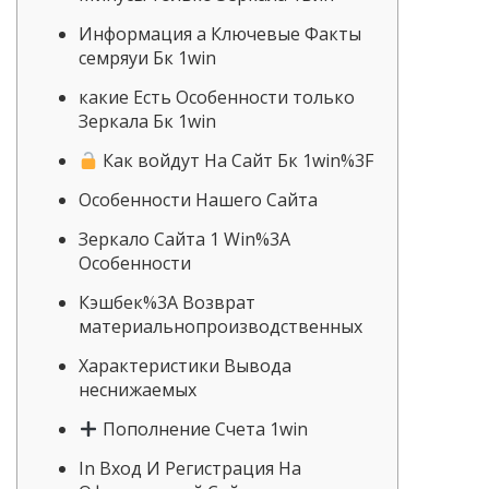
Информация а Ключевые Факты
семряуи Бк 1win
какие Есть Особенности только
Зеркала Бк 1win
Как войдут На Сайт Бк 1win%3F
Особенности Нашего Сайта
Зеркало Сайта 1 Win%3A
Особенности
Кэшбек%3A Возврат
материальнопроизводственных
Характеристики Вывода
неснижаемых
Пополнение Счета 1win
In Вход И Регистрация На