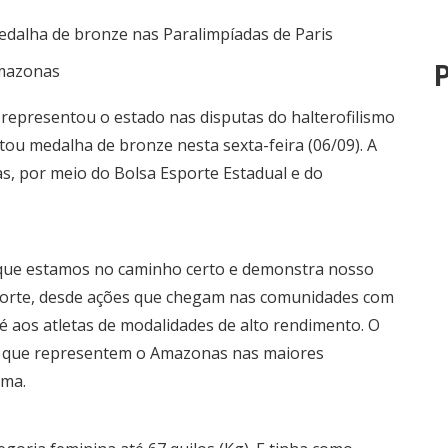
P
mazonas
representou o estado nas disputas do halterofilismo
tou medalha de bronze nesta sexta-feira (06/09). A
s, por meio do Bolsa Esporte Estadual e do
 que estamos no caminho certo e demonstra nosso
porte, desde ações que chegam nas comunidades com
té aos atletas de modalidades de alto rendimento. O
os que representem o Amazonas nas maiores
ima.