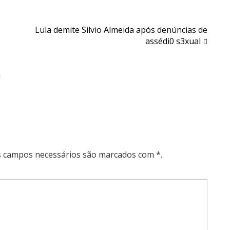
Lula demite Silvio Almeida após denúncias de
assédi0 s3xual
н
Os campos necessários são marcados com *.