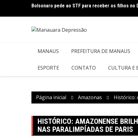
Ir
 em Manaus
Bolsonaro pede ao STF para receber os filhos no 
para
o
conteúdo
MANAUS
PREFEITURA DE MANAUS
ESPORTE
CONTATO
CULTURA E
Página inicial
Amazonas
Histórico:
HISTÓRICO: AMAZONENSE BRIL
NAS PARALIMPÍADAS DE PARIS