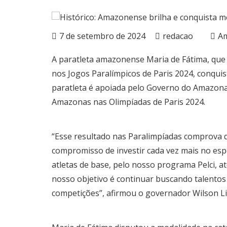
7 de setembro de 2024
redacao
A
A paratleta amazonense Maria de Fátima, que 
nos Jogos Paralímpicos de Paris 2024, conquis
paratleta é apoiada pelo Governo do Amazona
Amazonas nas Olimpíadas de Paris 2024.
“Esse resultado nas Paralimpíadas comprova
compromisso de investir cada vez mais no es
atletas de base, pelo nosso programa Pelci, a
nosso objetivo é continuar buscando talent
competições”, afirmou o governador Wilson L