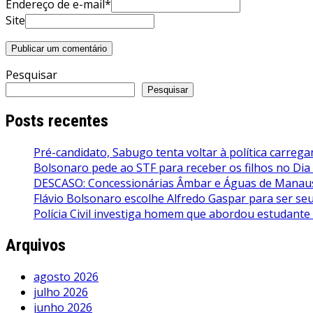
Endereço de e-mail*
Site
Pesquisar
Pesquisar
Posts recentes
Pré-candidato, Sabugo tenta voltar à política carrega
Bolsonaro pede ao STF para receber os filhos no Dia
DESCASO: Concessionárias Âmbar e Águas de Manaus 
Flávio Bolsonaro escolhe Alfredo Gaspar para ser seu 
Polícia Civil investiga homem que abordou estudante
Arquivos
agosto 2026
julho 2026
junho 2026