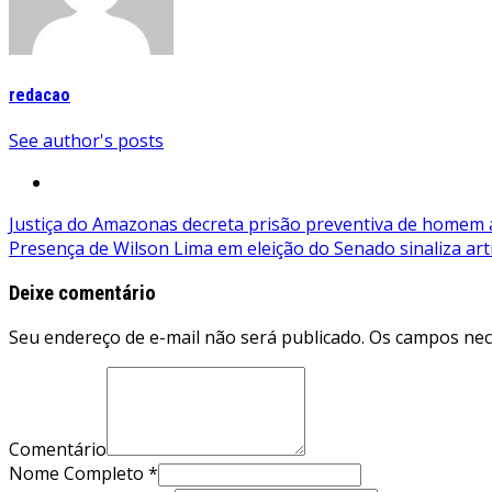
redacao
See author's posts
Navegação
Justiça do Amazonas decreta prisão preventiva de homem
Presença de Wilson Lima em eleição do Senado sinaliza art
de
Post
Deixe comentário
Seu endereço de e-mail não será publicado. Os campos ne
Comentário
Nome Completo *