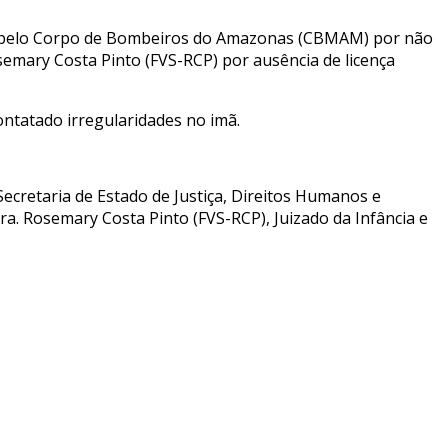
os pelo Corpo de Bombeiros do Amazonas (CBMAM) por não
mary Costa Pinto (FVS-RCP) por ausência de licença
ontatado irregularidades no imã.
ecretaria de Estado de Justiça, Direitos Humanos e
ra. Rosemary Costa Pinto (FVS-RCP), Juizado da Infância e