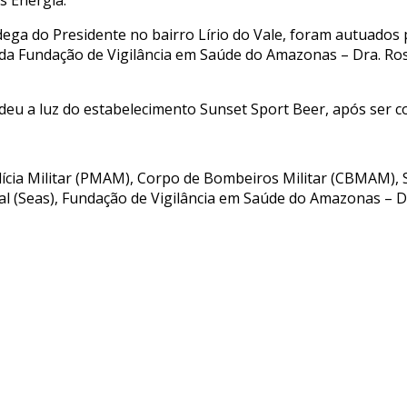
ega do Presidente no bairro Lírio do Vale, foram autuad
a Fundação de Vigilância em Saúde do Amazonas – Dra. Rose
deu a luz do estabelecimento Sunset Sport Beer, após ser c
ícia Militar (PMAM), Corpo de Bombeiros Militar (CBMAM), S
cial (Seas), Fundação de Vigilância em Saúde do Amazonas – D