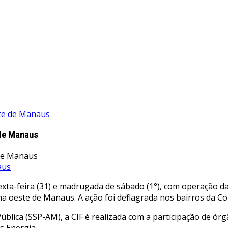
ste de Manaus
 de Manaus
aus
ta-feira (31) e madrugada de sábado (1°), com operação da C
ona oeste de Manaus. A ação foi deflagrada nos bairros da C
ública (SSP-AM), a CIF é realizada com a participação de ó
s Energia.