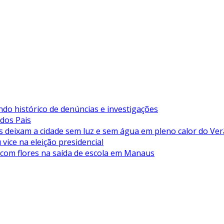
ndo histórico de denúncias e investigações
 dos Pais
deixam a cidade sem luz e sem água em pleno calor do Ve
vice na eleição presidencial
 com flores na saída de escola em Manaus