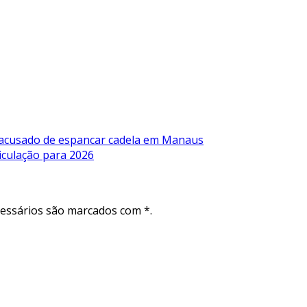
 acusado de espancar cadela em Manaus
iculação para 2026
cessários são marcados com *.