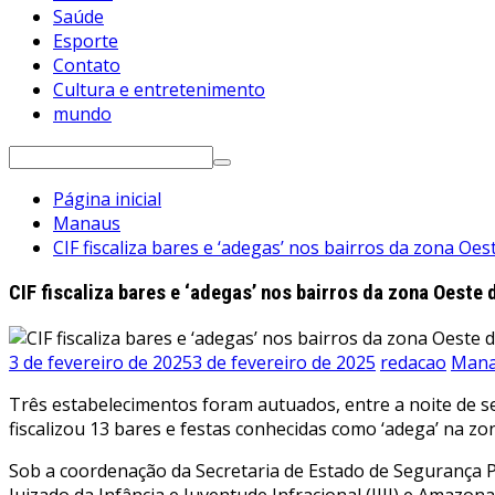
Saúde
Esporte
Contato
Cultura e entretenimento
mundo
Pesquisar
por:
Página inicial
Manaus
CIF fiscaliza bares e ‘adegas’ nos bairros da zona Oe
CIF fiscaliza bares e ‘adegas’ nos bairros da zona Oeste
3 de fevereiro de 2025
3 de fevereiro de 2025
redacao
Man
Três estabelecimentos foram autuados, entre a noite de sex
fiscalizou 13 bares e festas conhecidas como ‘adega’ na z
Sob a coordenação da Secretaria de Estado de Segurança P
Juizado da Infância e Juventude Infracional (JIJI) e Amazona