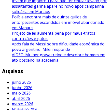
Jovem que implorou para não ter celular levado por
assaltantes ganha aparelho novo após campanha
solidária em Manaus
Polícia encontra mais de quinze quilos de
entorpecentes escondidos em imóvel abandonado
em Manaus
Projeto de lei aumenta pena por maus-tratos
contra cães e gatos
Após fala de Messi sobre dificuldade econômica do
povo argentino, Milei responde
VÍDEO: Mulher grava treino e descobre homem em
ato obsceno na academia
Arquivos
julho 2026
junho 2026
maio 2026
abril 2026
março 2026
fevereiro 2026