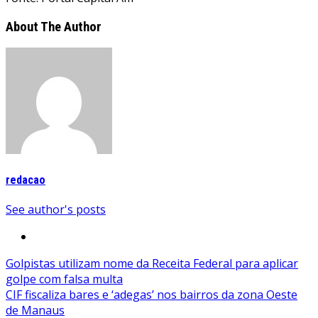
About The Author
redacao
See author's posts
Navegação
Golpistas utilizam nome da Receita Federal para aplicar
golpe com falsa multa
de
CIF fiscaliza bares e ‘adegas’ nos bairros da zona Oeste
Post
de Manaus