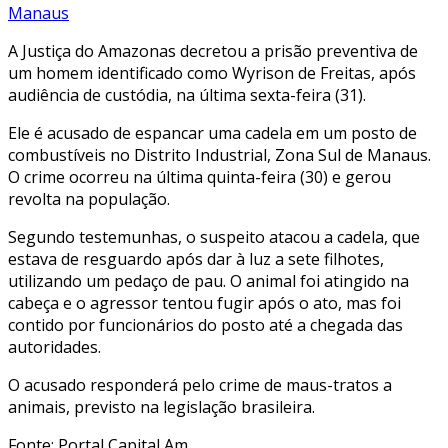
Manaus
A Justiça do Amazonas decretou a prisão preventiva de
um homem identificado como Wyrison de Freitas, após
audiência de custódia, na última sexta-feira (31).
Ele é acusado de espancar uma cadela em um posto de
combustíveis no Distrito Industrial, Zona Sul de Manaus.
O crime ocorreu na última quinta-feira (30) e gerou
revolta na população.
Segundo testemunhas, o suspeito atacou a cadela, que
estava de resguardo após dar à luz a sete filhotes,
utilizando um pedaço de pau. O animal foi atingido na
cabeça e o agressor tentou fugir após o ato, mas foi
contido por funcionários do posto até a chegada das
autoridades.
O acusado responderá pelo crime de maus-tratos a
animais, previsto na legislação brasileira.
Fonte: Portal Capital Am