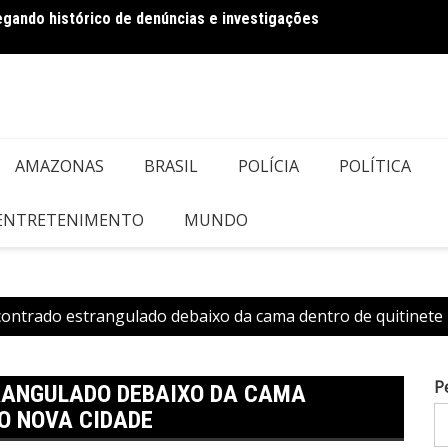
regando histórico de denúncias e investigações
Bolson
AMAZONAS
BRASIL
POLÍCIA
POLÍTICA
 ENTRETENIMENTO
MUNDO
ncontrado estrangulado debaixo da cama dentro de quitinete
P
RANGULADO DEBAIXO DA CAMA
RO NOVA CIDADE