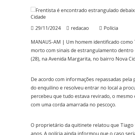
29/11/2024
redacao
Polícia
MANAUS-AM | Um homem identificado como Ti
morto com sinais de estrangulamento dentro d
(28), na Avenida Margarita, no bairro Nova C
De acordo com informações repassadas pela po
do enquilino e resolveu entrar no local a pr
percebeu que tudo estava revirado, o mesmo 
com uma corda amarrada no pescoço.
O proprietário da quitinete relatou que Tiago
anos. A polícia ainda informou que o caso seri