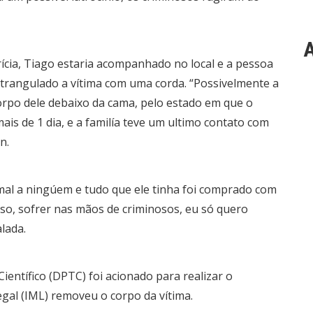
A
cia, Tiago estaria acompanhado no local e a pessoa
strangulado a vítima com uma corda. “Possivelmente a
corpo dele debaixo da cama, pelo estado em que o
ais de 1 dia, e a familía teve um ultimo contato com
n.
al a ningúem e tudo que ele tinha foi comprado com
isso, sofrer nas mãos de criminosos, eu só quero
lada.
ientífico (DPTC) foi acionado para realizar o
egal (IML) removeu o corpo da vítima.