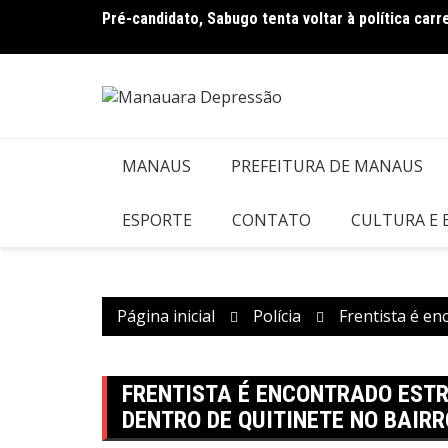
Ir
ampanha
Pré-candidato, Sabugo tenta voltar à política car
para
o
conteúdo
MANAUS
PREFEITURA DE MANAUS
ESPORTE
CONTATO
CULTURA E
Página inicial
Polícia
Frentista é e
FRENTISTA É ENCONTRADO EST
DENTRO DE QUITINETE NO BAIR