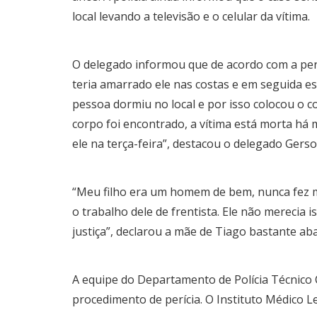
local levando a televisão e o celular da vítima.
O delegado informou que de acordo com a perí
teria amarrado ele nas costas e em seguida e
pessoa dormiu no local e por isso colocou o 
corpo foi encontrado, a vítima está morta há m
ele na terça-feira”, destacou o delegado Gerso
“Meu filho era um homem de bem, nunca fez m
o trabalho dele de frentista. Ele não merecia 
justiça”, declarou a mãe de Tiago bastante aba
A equipe do Departamento de Polícia Técnico C
procedimento de perícia. O Instituto Médico L