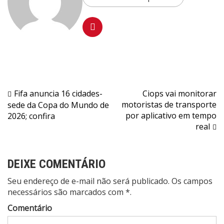
Navegação
Fifa anuncia 16 cidades-
Ciops vai monitorar
motoristas de transporte
sede da Copa do Mundo de
de
por aplicativo em tempo
2026; confira
Post
real
DEIXE COMENTÁRIO
Seu endereço de e-mail não será publicado. Os campos
necessários são marcados com *.
Comentário