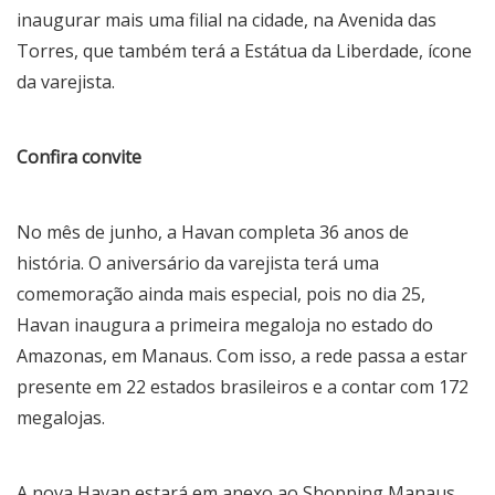
inaugurar mais uma filial na cidade, na Avenida das
Torres, que também terá a Estátua da Liberdade, ícone
da varejista.
Confira convite
No mês de junho, a Havan completa 36 anos de
história. O aniversário da varejista terá uma
comemoração ainda mais especial, pois no dia 25,
Havan inaugura a primeira megaloja no estado do
Amazonas, em Manaus. Com isso, a rede passa a estar
presente em 22 estados brasileiros e a contar com 172
megalojas.
A nova Havan estará em anexo ao Shopping Manaus